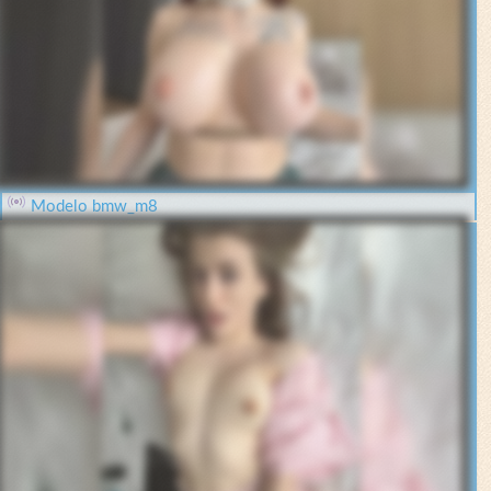
Modelo bmw_m8