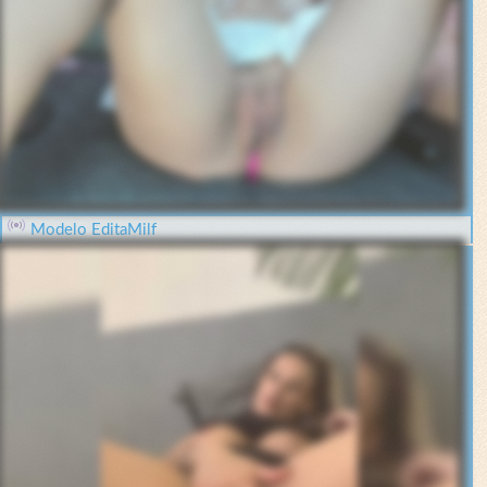
Modelo EditaMilf