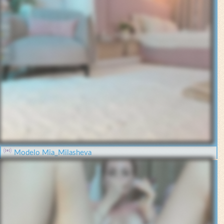
Modelo Mia_Milasheva