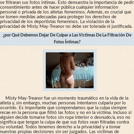
se filtraran sus fotos íntimas. Esto demuestra la importancia de pedir
consentimiento antes de hacer pública cualquier información
personal o privada de los atletas femeninos. Además, es crucial que
se tomen medidas adecuadas para proteger los derechos de
privacidad de los deportistas femeninos. La violación de la
privacidad de Misty May-Treanor no debe ser tolerada ni justificada.
¿por Qué Debemos Dejar De Culpar a Las Víctimas De La Filtración De
Fotos Íntimas?
Misty May-Treanor fue un momento traumático en la vida de la
atleta y, sin embargo, muchas personas intentaron culparla por lo
ocurrido. Es importante que comprendamos que la culpa siempre
recae en la persona que filtró las fotos y no en la víctima. Incluso si
alguien decide tomarse fotos sin ropa interior o desnudo/a, eso no
significa que tengan la culpa de que sus fotos sean filtradas contra
su voluntad. Todos tenemos derecho a la privacidad y a tomar
nuestras propias decisiones sin ser juzgados. Las víctimas de