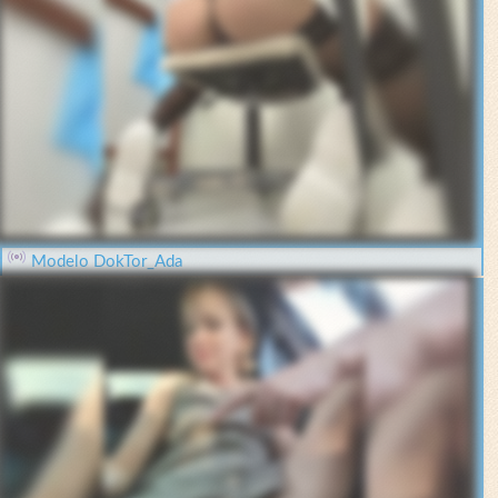
Modelo DokTor_Ada