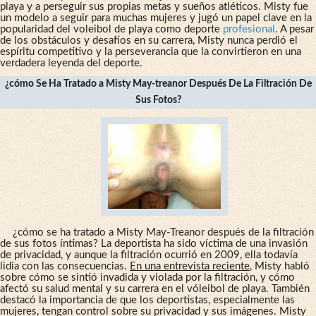
playa y a perseguir sus propias metas y sueños atléticos. Misty fue
un modelo a seguir para muchas mujeres y jugó un papel clave en la
popularidad del voleibol de playa como deporte
profesional
. A pesar
de los obstáculos y desafíos en su carrera, Misty nunca perdió el
espíritu competitivo y la perseverancia que la convirtieron en una
verdadera leyenda del deporte.
¿cómo Se Ha Tratado a Misty May-treanor Después De La Filtración De
Sus Fotos?
¿cómo se ha tratado a Misty May-Treanor después de la filtración
de sus fotos íntimas? La deportista ha sido víctima de una invasión
de privacidad, y aunque la filtración ocurrió en 2009, ella todavía
lidia con las consecuencias.
En una entrevista reciente
, Misty habló
sobre cómo se sintió invadida y violada por la filtración, y cómo
afectó su salud mental y su carrera en el vóleibol de playa. También
destacó la importancia de que los deportistas, especialmente las
mujeres, tengan control sobre su privacidad y sus imágenes. Misty