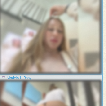
Modelo LiiBaby