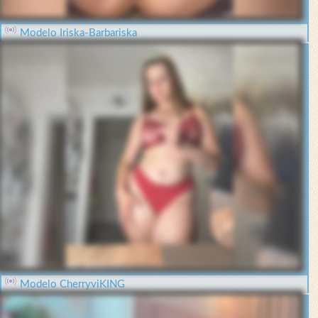
Modelo Iriska-Barbariska
Modelo CherryviKING