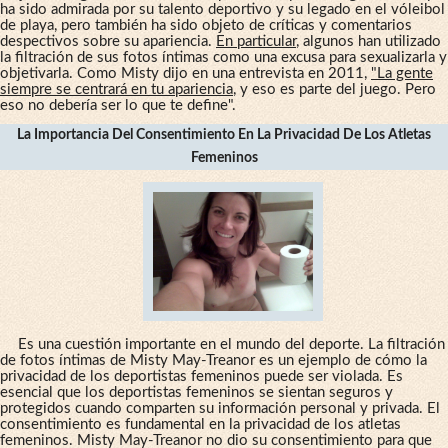
ha sido admirada por su talento deportivo y su legado en el vóleibol
de playa, pero también ha sido objeto de críticas y comentarios
despectivos sobre su apariencia.
En particular
, algunos han utilizado
la filtración de sus fotos íntimas como una excusa para sexualizarla y
objetivarla. Como Misty dijo en una entrevista en 2011,
"La gente
siempre se centrará en tu apariencia
, y eso es parte del juego. Pero
eso no debería ser lo que te define".
La Importancia Del Consentimiento En La Privacidad De Los Atletas
Femeninos
Es una cuestión importante en el mundo del deporte. La filtración
de fotos íntimas de Misty May-Treanor es un ejemplo de cómo la
privacidad de los deportistas femeninos puede ser violada. Es
esencial que los deportistas femeninos se sientan seguros y
protegidos cuando comparten su información personal y privada. El
consentimiento es fundamental en la privacidad de los atletas
femeninos. Misty May-Treanor no dio su consentimiento para que