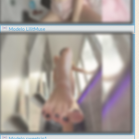
Modelo LilitMuse
Modelo sweetsin1