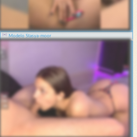
Modelo Stasya-moor