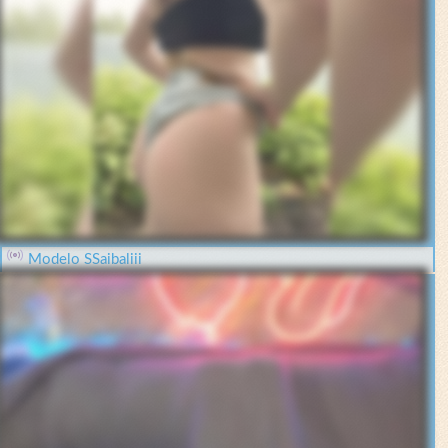
Modelo SSaibaliii