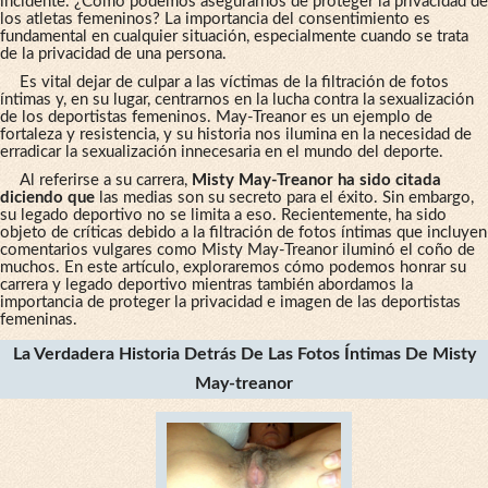
incidente. ¿Cómo podemos asegurarnos de proteger la privacidad de
los atletas femeninos? La importancia del consentimiento es
fundamental en cualquier situación, especialmente cuando se trata
de la privacidad de una persona.
Es vital dejar de culpar a las víctimas de la filtración de fotos
íntimas y, en su lugar, centrarnos en la lucha contra la sexualización
de los deportistas femeninos. May-Treanor es un ejemplo de
fortaleza y ​​resistencia, y su historia nos ilumina en la necesidad de
erradicar la sexualización innecesaria en el mundo del deporte.
Al referirse a su carrera,
Misty May-Treanor ha sido citada
diciendo que
las medias son su secreto para el éxito. Sin embargo,
su legado deportivo no se limita a eso. Recientemente, ha sido
objeto de críticas debido a la filtración de fotos íntimas que incluyen
comentarios vulgares como Misty May-Treanor iluminó el coño de
muchos. En este artículo, exploraremos cómo podemos honrar su
carrera y legado deportivo mientras también abordamos la
importancia de proteger la privacidad e imagen de las deportistas
femeninas.
La Verdadera Historia Detrás De Las Fotos Íntimas De Misty
May-treanor