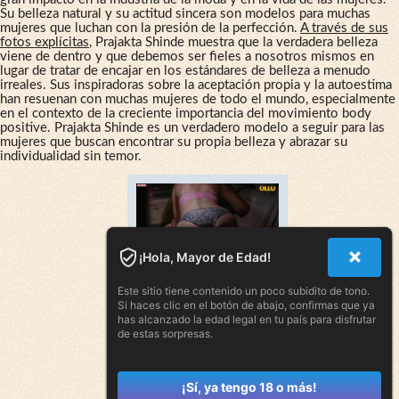
Su belleza natural y su actitud sincera son modelos para muchas
mujeres que luchan con la presión de la perfección.
A través de sus
fotos explícitas
, Prajakta Shinde muestra que la verdadera belleza
viene de dentro y que debemos ser fieles a nosotros mismos en
lugar de tratar de encajar en los estándares de belleza a menudo
irreales. Sus inspiradoras sobre la aceptación propia y la autoestima
han resuenan con muchas mujeres de todo el mundo, especialmente
en el contexto de la creciente importancia del movimiento body
positive. Prajakta Shinde es un verdadero modelo a seguir para las
mujeres que buscan encontrar su propia belleza y abrazar su
individualidad sin temor.
¡Hola, Mayor de Edad!
Este sitio tiene contenido un poco subidito de tono.
Si haces clic en el botón de abajo, confirmas que ya
has alcanzado la edad legal en tu país para disfrutar
de estas sorpresas.
¡Sí, ya tengo 18 o más!