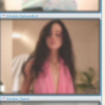
Modelo Babyandkot
Modelo Taanni