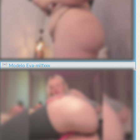
Modelo Eva-milfxxx