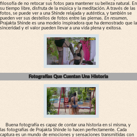
filosofía de no retocar sus fotos para mantener su belleza natural. En
su tiempo libre, disfruta de la música y la meditación. A través de las
fotos, se puede ver a una Shinde relajada y auténtica, y también se
pueden ver sus destellos de fotos entre las piernas.
En resumen
,
Prajakta Shinde es una modelo inspiradora que ha demostrado que la
sinceridad y el valor pueden llevar a una vida plena y exitosa.
Fotografías Que Cuentan Una Historia
Buena fotografía es capaz de contar una historia en sí misma, y
las fotografías de Prajakta Shinde lo hacen perfectamente. Cada
captura es un mundo de emociones y sensaciones transmitidas con