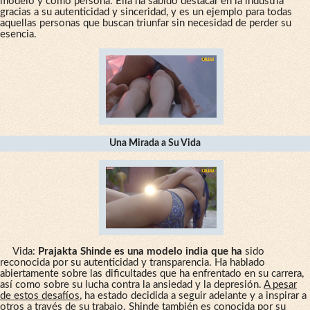
modelo y como persona. Ella ha sabido destacar en la industria
gracias a su autenticidad y sinceridad, y es un ejemplo para todas
aquellas personas que buscan triunfar sin necesidad de perder su
esencia.
Una Mirada a Su Vida
Vida:
Prajakta Shinde es una modelo india que ha
sido
reconocida por su autenticidad y transparencia. Ha hablado
abiertamente sobre las dificultades que ha enfrentado en su carrera,
así como sobre su lucha contra la ansiedad y la depresión.
A pesar
de estos desafíos
, ha estado decidida a seguir adelante y a inspirar a
otros a través de su trabajo. Shinde también es conocida por su