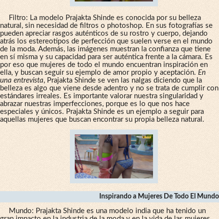
Filtro: La modelo Prajakta Shinde es conocida por su belleza
natural, sin necesidad de filtros o photoshop. En sus fotografías se
pueden apreciar rasgos auténticos de su rostro y cuerpo, dejando
atrás los estereotipos de perfección que suelen verse en el mundo
de la moda. Además, las imágenes muestran la confianza que tiene
en sí misma y su capacidad para ser auténtica frente a la cámara. Es
por eso que mujeres de todo el mundo encuentran inspiración en
ella, y buscan seguir su ejemplo de amor propio y aceptación.
En
una entrevista
, Prajakta Shinde se ven las nalgas diciendo que la
belleza es algo que viene desde adentro y no se trata de cumplir con
estándares irreales. Es importante valorar nuestra singularidad y
abrazar nuestras imperfecciones, porque es lo que nos hace
especiales y únicos. Prajakta Shinde es un ejemplo a seguir para
aquellas mujeres que buscan encontrar su propia belleza natural.
Inspirando a Mujeres De Todo El Mundo
Mundo: Prajakta Shinde es una modelo india que ha tenido un
gran impacto en la industria de la moda y en la vida de las mujeres.