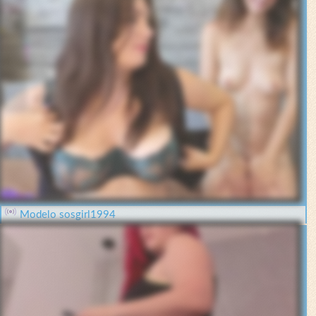
Modelo sosgirl1994