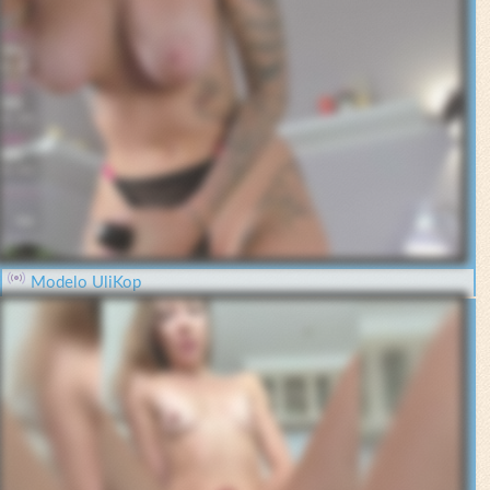
Modelo UliKop