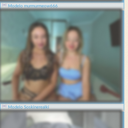
Modelo murmurmeow666
Modelo Soskinerealki