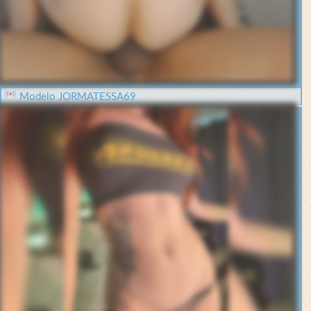
Modelo JORMATESSA69