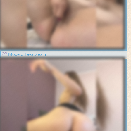
Modelo TeyaDream