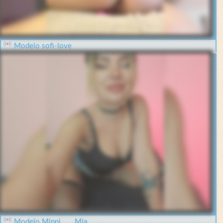
Modelo sofi-love
Modelo Minni____Mia