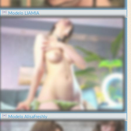
Modelo LIAMIA
Modelo AlisaFreshly