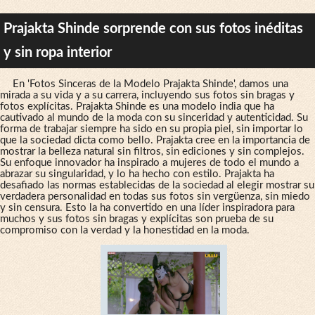
Prajakta Shinde sorprende con sus fotos inéditas
y sin ropa interior
En 'Fotos Sinceras de la Modelo Prajakta Shinde', damos una
mirada a su vida y a su carrera, incluyendo sus fotos sin bragas y
fotos explícitas. Prajakta Shinde es una modelo india que ha
cautivado al mundo de la moda con su sinceridad y autenticidad. Su
forma de trabajar siempre ha sido en su propia piel, sin importar lo
que la sociedad dicta como bello. Prajakta cree en la importancia de
mostrar la belleza natural sin filtros, sin ediciones y sin complejos.
Su enfoque innovador ha inspirado a mujeres de todo el mundo a
abrazar su singularidad, y lo ha hecho con estilo. Prajakta ha
desafiado las normas establecidas de la sociedad al elegir mostrar su
verdadera personalidad en todas sus fotos sin vergüenza, sin miedo
y sin censura. Esto la ha convertido en una líder inspiradora para
muchos y sus fotos sin bragas y explícitas son prueba de su
compromiso con la verdad y la honestidad en la moda.