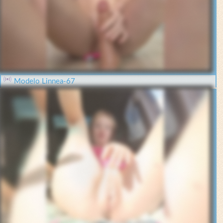
Modelo Linnea-67