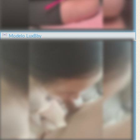
Modelo LuxBby