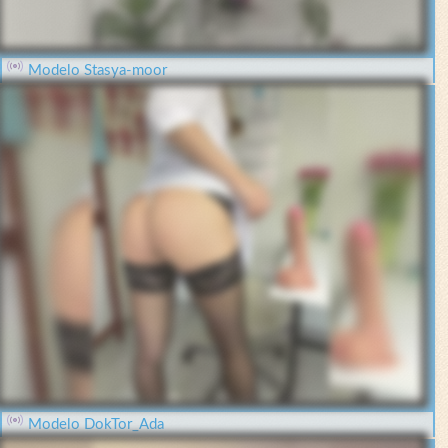
Modelo Stasya-moor
Modelo DokTor_Ada