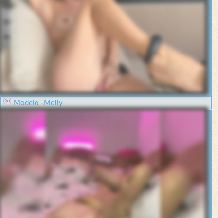
Modelo -Molly-