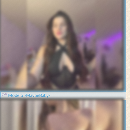
Modelo -MaybeBaby-