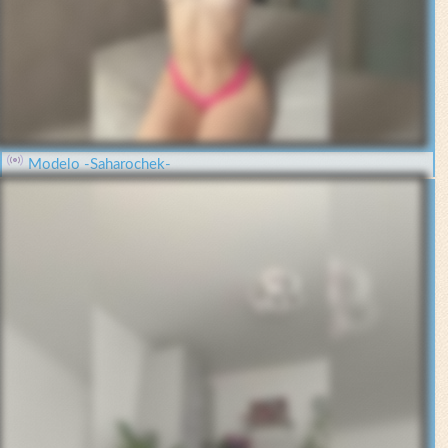
Modelo -Saharochek-