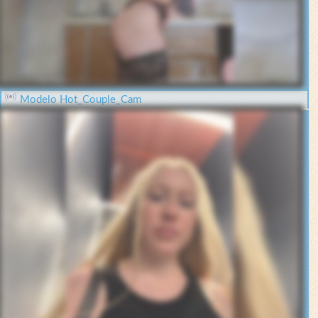
Modelo Hot_Couple_Cam