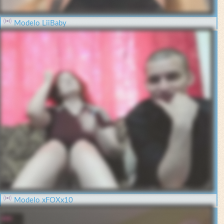
Modelo LiiBaby
Modelo xFOXx10