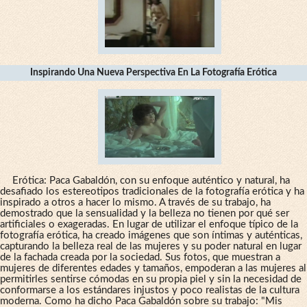
Inspirando Una Nueva Perspectiva En La Fotografía Erótica
Erótica: Paca Gabaldón, con su enfoque auténtico y natural, ha
desafiado los estereotipos tradicionales de la fotografía erótica y ha
inspirado a otros a hacer lo mismo. A través de su trabajo, ha
demostrado que la sensualidad y la belleza no tienen por qué ser
artificiales o exageradas. En lugar de utilizar el enfoque típico de la
fotografía erótica, ha creado imágenes que son íntimas y auténticas,
capturando la belleza real de las mujeres y su poder natural en lugar
de la fachada creada por la sociedad. Sus fotos, que muestran a
mujeres de diferentes edades y tamaños, empoderan a las mujeres al
permitirles sentirse cómodas en su propia piel y sin la necesidad de
conformarse a los estándares injustos y poco realistas de la cultura
moderna. Como ha dicho Paca Gabaldón sobre su trabajo: "Mis