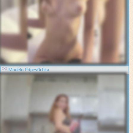
Modelo Pripev0chka