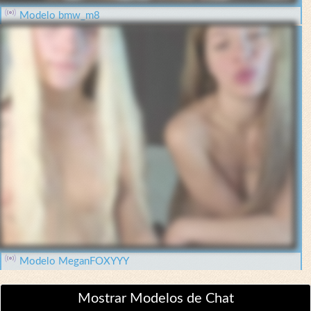
Modelo bmw_m8
Modelo MeganFOXYYY
Mostrar Modelos de Chat