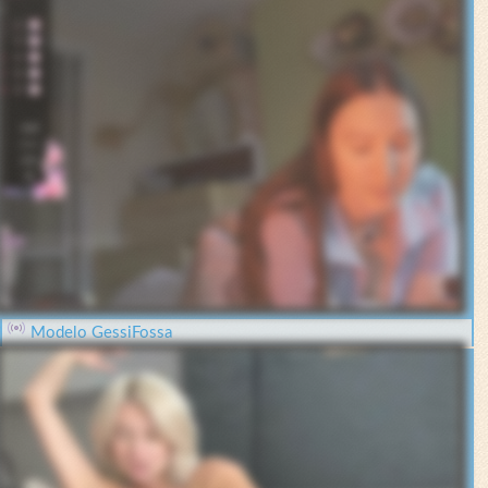
Modelo GessiFossa