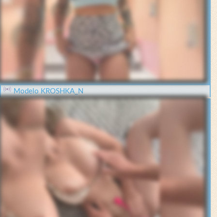
Modelo KROSHKA_N