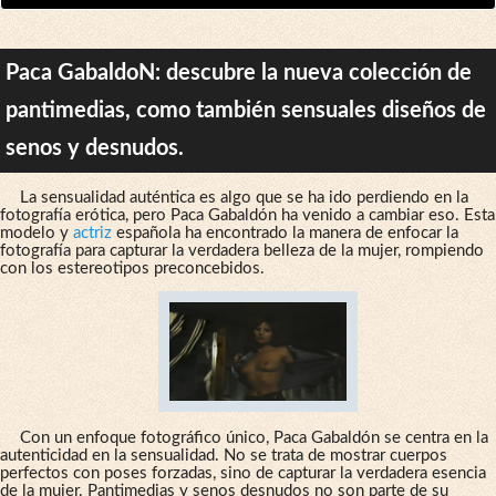
Paca GabaldoN: descubre la nueva colección de
pantimedias, como también sensuales diseños de
senos y desnudos.
La sensualidad auténtica es algo que se ha ido perdiendo en la
fotografía erótica, pero Paca Gabaldón ha venido a cambiar eso. Esta
modelo y
actriz
española ha encontrado la manera de enfocar la
fotografía para capturar la verdadera belleza de la mujer, rompiendo
con los estereotipos preconcebidos.
Con un enfoque fotográfico único, Paca Gabaldón se centra en la
autenticidad en la sensualidad. No se trata de mostrar cuerpos
perfectos con poses forzadas, sino de capturar la verdadera esencia
de la mujer. Pantimedias y senos desnudos no son parte de su