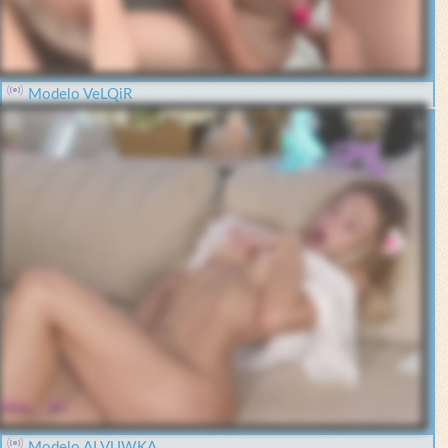
Modelo VeLQiR
Modelo ALVUWKA