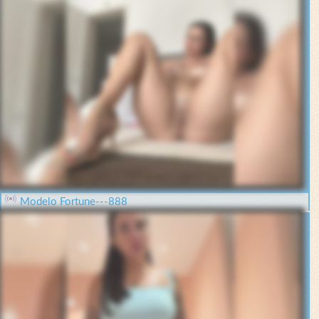
Modelo Fortune---888