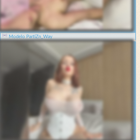
Modelo PartiZn_Way