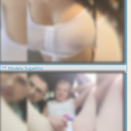
Modelo SugarKiss