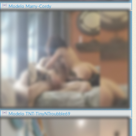
Modelo Marry-Cordy
Modelo TNT-TinyNTroubble69