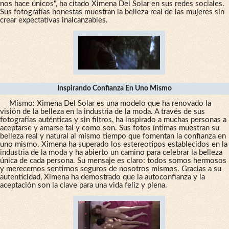
nos hace únicos", ha citado Ximena Del Solar en sus redes sociales.
Sus fotografías honestas muestran la belleza real de las mujeres sin
crear expectativas inalcanzables.
Inspirando Confianza En Uno Mismo
Mismo: Ximena Del Solar es una modelo que ha renovado la
visión de la belleza en la industria de la moda. A través de sus
fotografías auténticas y sin filtros, ha inspirado a muchas personas a
aceptarse y amarse tal y como son. Sus fotos íntimas muestran su
belleza real y natural al mismo tiempo que fomentan la confianza en
uno mismo. Ximena ha superado los estereotipos establecidos en la
industria de la moda y ha abierto un camino para celebrar la belleza
única de cada persona. Su mensaje es claro: todos somos hermosos
y merecemos sentirnos seguros de nosotros mismos. Gracias a su
autenticidad, Ximena ha demostrado que la autoconfianza y la
aceptación son la clave para una vida feliz y plena.