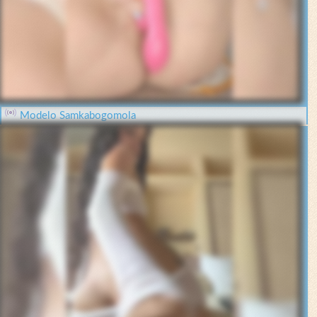
Modelo Samkabogomola