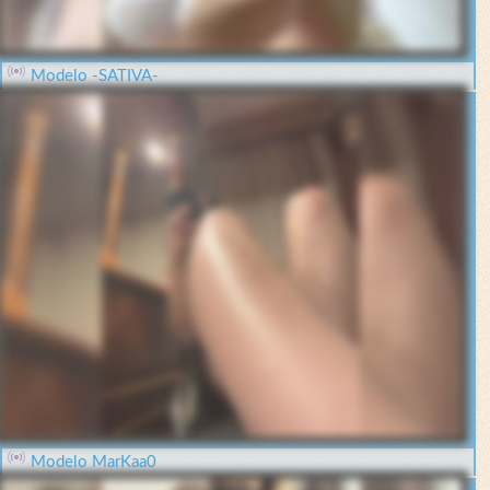
Modelo -SATIVA-
Modelo MarKaa0