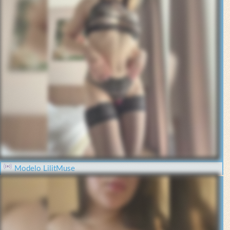
Modelo LilitMuse