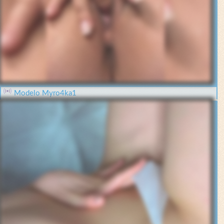
Modelo Myro4ka1