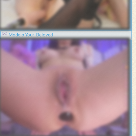
Modelo Your_Beloved