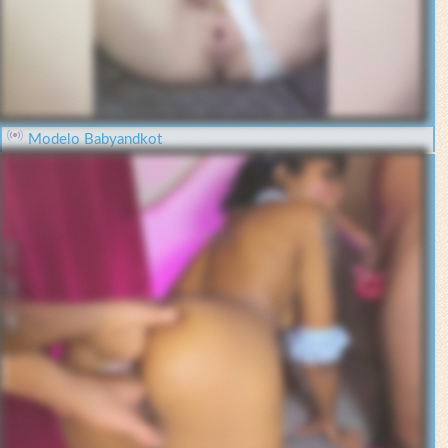
Modelo Babyandkot