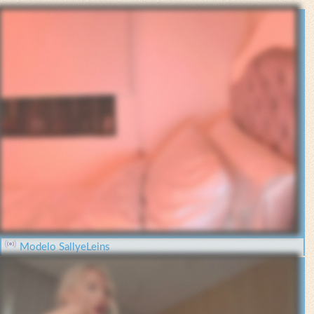
Modelo SallyeLeins