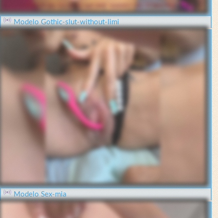
Modelo Gothic-slut-without-limi
Modelo Sex-mia