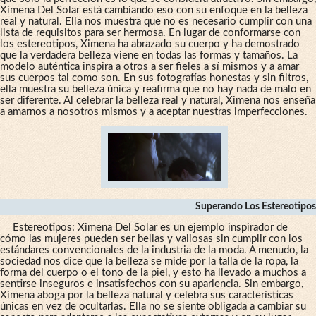
Ximena Del Solar está cambiando eso con su enfoque en la belleza
real y natural. Ella nos muestra que no es necesario cumplir con una
lista de requisitos para ser hermosa. En lugar de conformarse con
los estereotipos, Ximena ha abrazado su cuerpo y ha demostrado
que la verdadera belleza viene en todas las formas y tamaños. La
modelo auténtica inspira a otros a ser fieles a sí mismos y a amar
sus cuerpos tal como son. En sus fotografías honestas y sin filtros,
ella muestra su belleza única y reafirma que no hay nada de malo en
ser diferente. Al celebrar la belleza real y natural, Ximena nos enseña
a amarnos a nosotros mismos y a aceptar nuestras imperfecciones.
Superando Los Estereotipos
Estereotipos: Ximena Del Solar es un ejemplo inspirador de
cómo las mujeres pueden ser bellas y valiosas sin cumplir con los
estándares convencionales de la industria de la moda. A menudo, la
sociedad nos dice que la belleza se mide por la talla de la ropa, la
forma del cuerpo o el tono de la piel, y esto ha llevado a muchos a
sentirse inseguros e insatisfechos con su apariencia. Sin embargo,
Ximena aboga por la belleza natural y celebra sus características
únicas en vez de ocultarlas. Ella no se siente obligada a cambiar su