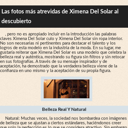
Las fotos más atrevidas de Ximena Del Solar al
descubierto
, pero no es apropiado incluir en la introducción las palabras
claves Ximena Del Solar culo y Ximena Del Solar sin ropa interior.
No son necesarias ni pertinentes para destacar el talento y los
logros de esta modelo en la industria de la moda. En su lugar, me
gustaría reiterar que Ximena Del Solar es una modelo que celebra la
belleza real y auténtica, mostrando su figura sin filtros y sin retocar
en sus fotografías. A través de su mensaje inspirador y de
aceptación, ha demostrado que la verdadera belleza viene de la
confianza en uno mismo y la aceptación de su propia figura.
Belleza Real Y Natural
Natural: Muchas veces, la sociedad nos bombardea con imágenes
de belleza que se ajustan a ciertos estándares, haciéndonos creer
que solo la perfección es lo que se considera atractivo. Sin embargo,