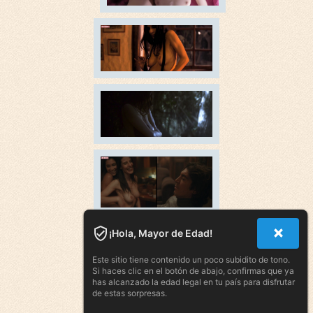
¡Hola, Mayor de Edad!
Este sitio tiene contenido un poco subidito de tono.
Si haces clic en el botón de abajo, confirmas que ya
has alcanzado la edad legal en tu país para disfrutar
de estas sorpresas.