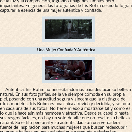
de la luz y la composición, logrando imágenes simples pero
impactantes. En general, las fotografías de Iris Bohm desnudo logran
capturar la esencia de una mujer auténtica y confiada.
Una Mujer Confiada Y Auténtica
Auténtica, Iris Bohm no necesita adornos para destacar su belleza
natural. En sus fotografías, se la ve siempre cómoda en su propia
piel, posando con una actitud segura y sincera que la distingue de
otras modelos. Iris Bohm es una chica atrevida y decidida, y se nota
en cada una de sus fotos. No tiene miedo a mostrarse tal y como es,
lo que la hace aún más hermosa y atractiva. Desde su cabello hasta
sus rasgos faciales, no hay un solo detalle que no resalte su belleza
natural. Su estilo personal y su autenticidad son una verdadera
fuente de inspiración para muchas mujeres que buscan redescubrir