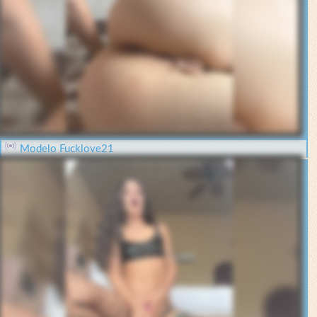
Modelo Fucklove21