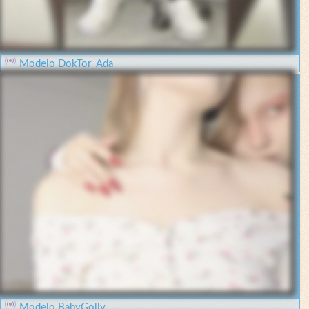
Modelo DokTor_Ada
Modelo BabyGolly