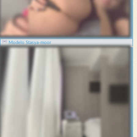
Modelo Stasya-moor