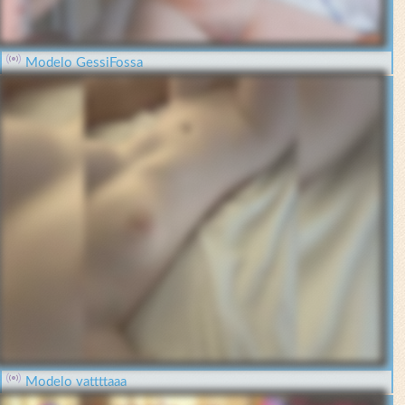
Modelo GessiFossa
Modelo vattttaaa