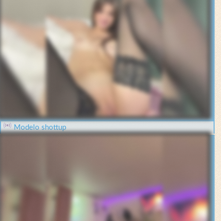
Modelo shottup