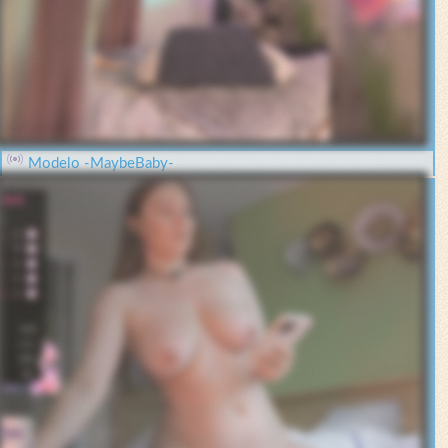
Modelo -MaybeBaby-