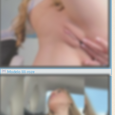
Modelo lili-roze