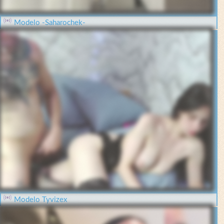
Modelo -Saharochek-
Modelo Tyvizex