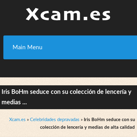
Main Menu
Iris BoHm seduce con su colección de lencería y
medias ...
Xcam.es
»
Celebridades depravadas
»
Iris BoHm seduce con su
colección de lencería y medias de alta calidad