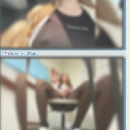
Modelo LiiBaby