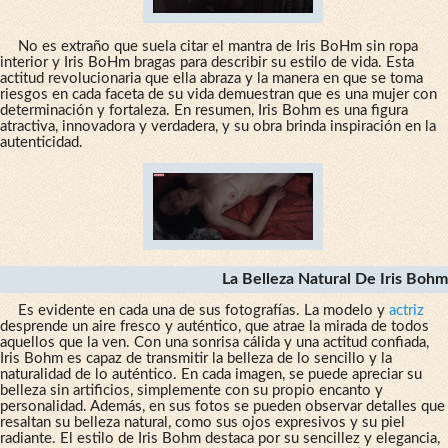
No es extraño que suela citar el mantra de Iris BoHm sin ropa
interior y Iris BoHm bragas para describir su estilo de vida. Esta
actitud revolucionaria que ella abraza y la manera en que se toma
riesgos en cada faceta de su vida demuestran que es una mujer con
determinación y fortaleza. En resumen, Iris Bohm es una figura
atractiva, innovadora y verdadera, y su obra brinda inspiración en la
autenticidad.
La Belleza Natural De Iris Bohm
Es evidente en cada una de sus fotografías. La modelo y
actriz
desprende un aire fresco y auténtico, que atrae la mirada de todos
aquellos que la ven. Con una sonrisa cálida y una actitud confiada,
Iris Bohm es capaz de transmitir la belleza de lo sencillo y la
naturalidad de lo auténtico. En cada imagen, se puede apreciar su
belleza sin artificios, simplemente con su propio encanto y
personalidad. Además, en sus fotos se pueden observar detalles que
resaltan su belleza natural, como sus ojos expresivos y su piel
radiante. El estilo de Iris Bohm destaca por su sencillez y elegancia,