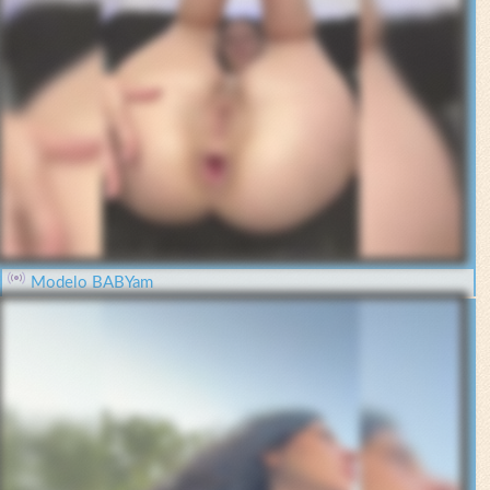
Modelo BABYam