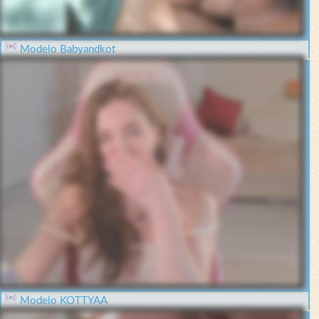
Modelo Babyandkot
Modelo KOTTYAA