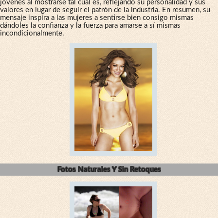
jóvenes al mostrarse tal cual es, reflejando su personalidad y sus
valores en lugar de seguir el patrón de la industria. En resumen, su
mensaje inspira a las mujeres a sentirse bien consigo mismas
dándoles la confianza y la fuerza para amarse a sí mismas
incondicionalmente.
Fotos Naturales Y Sin Retoques