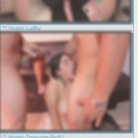
Modelo LuxBby
Modelo Threesome-RedX1