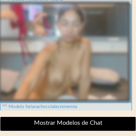
Modelo farianachocolatecrememia
Mostrar Modelos de Chat