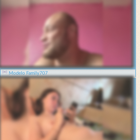
Modelo Family707