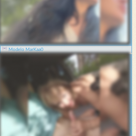
Modelo MarKaa0