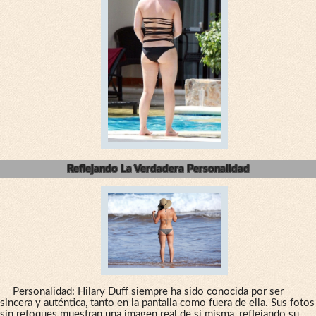
Reflejando La Verdadera Personalidad
Personalidad: Hilary Duff siempre ha sido conocida por ser
sincera y auténtica, tanto en la pantalla como fuera de ella. Sus fotos
sin retoques muestran una imagen real de sí misma, reflejando su