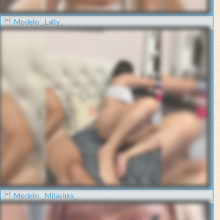
Modelo _Lally_
Modelo _Milashka_