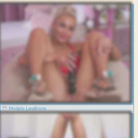
Modelo LaraBrynn