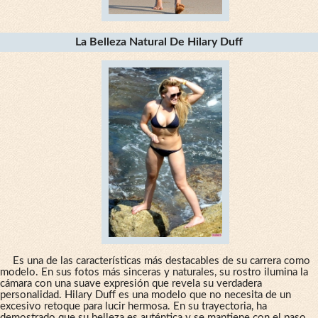
La Belleza Natural De Hilary Duff
Es una de las características más destacables de su carrera como
modelo. En sus fotos más sinceras y naturales, su rostro ilumina la
cámara con una suave expresión que revela su verdadera
personalidad. Hilary Duff es una modelo que no necesita de un
excesivo retoque para lucir hermosa. En su trayectoria, ha
demostrado que su belleza es auténtica y se mantiene con el paso