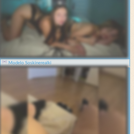
Modelo Soskinerealki