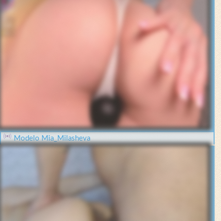
Modelo Mia_Milasheva