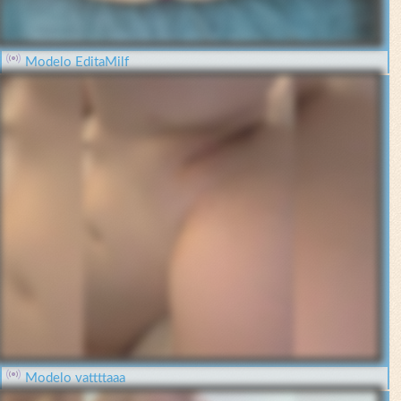
Modelo EditaMilf
Modelo vattttaaa