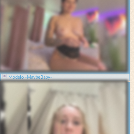
Modelo -MaybeBaby-