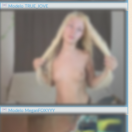
Modelo TRUE_IOVE
Modelo MeganFOXYYY