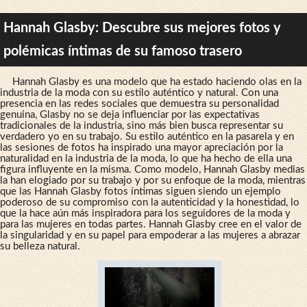
Hannah Glasby: Descubre sus mejores fotos y
polémicas íntimas de su famoso trasero
Hannah Glasby es una modelo que ha estado haciendo olas en la
industria de la moda con su estilo auténtico y natural. Con una
presencia en las redes sociales que demuestra su personalidad
genuina, Glasby no se deja influenciar por las expectativas
tradicionales de la industria, sino más bien busca representar su
verdadero yo en su trabajo. Su estilo auténtico en la pasarela y en
las sesiones de fotos ha inspirado una mayor apreciación por la
naturalidad en la industria de la moda, lo que ha hecho de ella una
figura influyente en la misma. Como modelo, Hannah Glasby medias
la han elogiado por su trabajo y por su enfoque de la moda, mientras
que las Hannah Glasby fotos íntimas siguen siendo un ejemplo
poderoso de su compromiso con la autenticidad y la honestidad, lo
que la hace aún más inspiradora para los seguidores de la moda y
para las mujeres en todas partes. Hannah Glasby cree en el valor de
la singularidad y en su papel para empoderar a las mujeres a abrazar
su belleza natural.