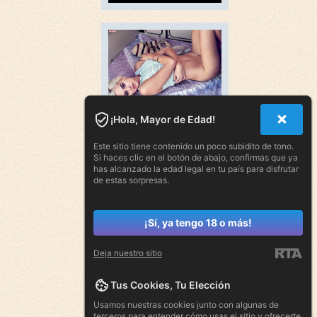
¡Hola, Mayor de Edad!
Este sitio tiene contenido un poco subidito de tono.
Si haces clic en el botón de abajo, confirmas que ya
has alcanzado la edad legal en tu país para disfrutar
de estas sorpresas.
¡Sí, ya tengo 18 o más!
Deja nuestro sitio
Tus Cookies, Tu Elección
Usamos nuestras cookies junto con algunas de
terceros para entender cómo usas el sitio y ofrecerte