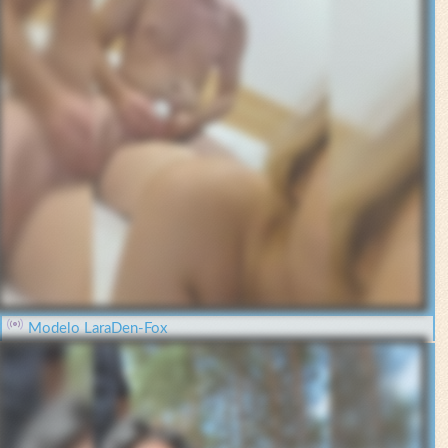
Modelo LaraDen-Fox