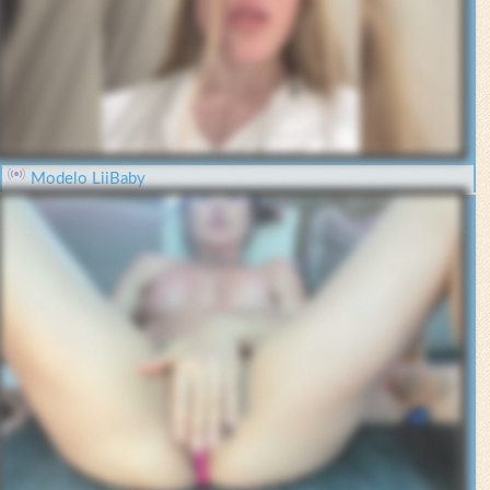
Modelo LiiBaby