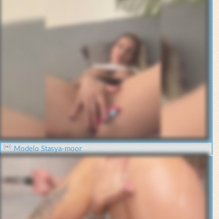
Modelo Stasya-moor