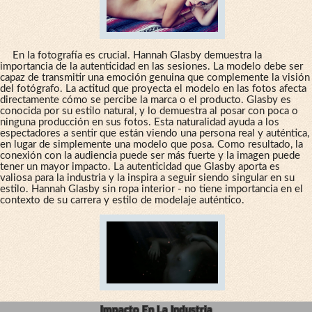
En la fotografía es crucial. Hannah Glasby demuestra la
importancia de la autenticidad en las sesiones. La modelo debe ser
capaz de transmitir una emoción genuina que complemente la visión
del fotógrafo. La actitud que proyecta el modelo en las fotos afecta
directamente cómo se percibe la marca o el producto. Glasby es
conocida por su estilo natural, y lo demuestra al posar con poca o
ninguna producción en sus fotos. Esta naturalidad ayuda a los
espectadores a sentir que están viendo una persona real y auténtica,
en lugar de simplemente una modelo que posa. Como resultado, la
conexión con la audiencia puede ser más fuerte y la imagen puede
tener un mayor impacto. La autenticidad que Glasby aporta es
valiosa para la industria y la inspira a seguir siendo singular en su
estilo. Hannah Glasby sin ropa interior - no tiene importancia en el
contexto de su carrera y estilo de modelaje auténtico.
Impacto En La Industria