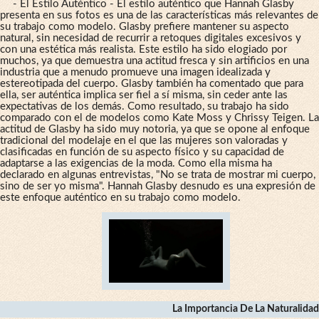
- El Estilo Auténtico - El estilo auténtico que Hannah Glasby
presenta en sus fotos es una de las características más relevantes de
su trabajo como modelo. Glasby prefiere mantener su aspecto
natural, sin necesidad de recurrir a retoques digitales excesivos y
con una estética más realista. Este estilo ha sido elogiado por
muchos, ya que demuestra una actitud fresca y sin artificios en una
industria que a menudo promueve una imagen idealizada y
estereotipada del cuerpo. Glasby también ha comentado que para
ella, ser auténtica implica ser fiel a sí misma, sin ceder ante las
expectativas de los demás. Como resultado, su trabajo ha sido
comparado con el de modelos como Kate Moss y Chrissy Teigen. La
actitud de Glasby ha sido muy notoria, ya que se opone al enfoque
tradicional del modelaje en el que las mujeres son valoradas y
clasificadas en función de su aspecto físico y su capacidad de
adaptarse a las exigencias de la moda. Como ella misma ha
declarado en algunas entrevistas, "No se trata de mostrar mi cuerpo,
sino de ser yo misma". Hannah Glasby desnudo es una expresión de
este enfoque auténtico en su trabajo como modelo.
La Importancia De La Naturalidad