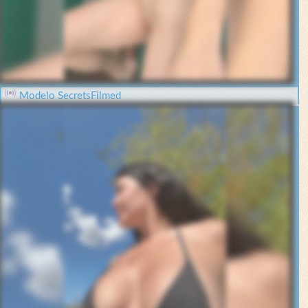
Modelo SecretsFilmed