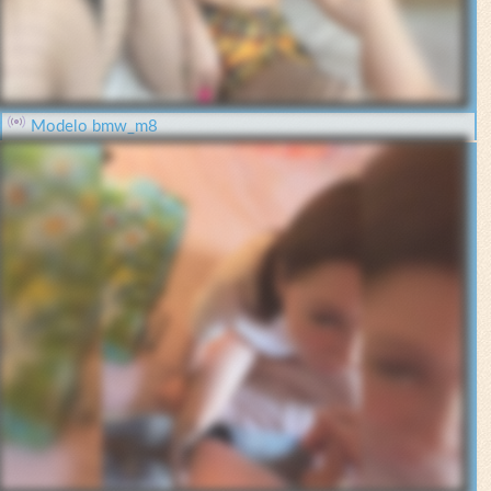
Modelo bmw_m8