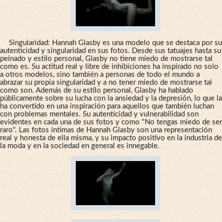
Singularidad: Hannah Glasby es una modelo que se destaca por su
autenticidad y singularidad en sus fotos. Desde sus tatuajes hasta su
peinado y estilo personal, Glasby no tiene miedo de mostrarse tal
como es. Su actitud real y libre de inhibiciones ha inspirado no solo
a otros modelos, sino también a personas de todo el mundo a
abrazar su propia singularidad y a no tener miedo de mostrarse tal
como son. Además de su estilo personal, Glasby ha hablado
públicamente sobre su lucha con la ansiedad y la depresión, lo que la
ha convertido en una inspiración para aquellos que también luchan
con problemas mentales. Su autenticidad y vulnerabilidad son
evidentes en cada una de sus fotos y como "No tengas miedo de ser
raro". Las fotos íntimas de Hannah Glasby son una representación
real y honesta de ella misma, y su impacto positivo en la industria de
la moda y en la sociedad en general es innegable.