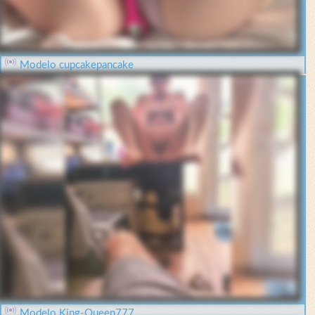
Modelo cupcakepancake
Modelo King-Queen777