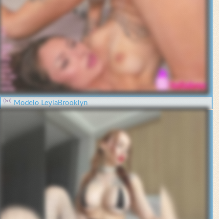
Modelo LeylaBrooklyn