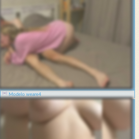
Modelo weare4