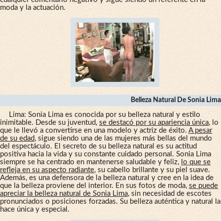
moda y la actuación.
Belleza Natural De Sonia Lima
Lima: Sonia Lima es conocida por su belleza natural y estilo
inimitable. Desde su juventud,
se destacó por su apariencia única
, lo
que le llevó a convertirse en una modelo y actriz de éxito.
A pesar
de su edad
, sigue siendo una de las mujeres más bellas del mundo
del espectáculo. El secreto de su belleza natural es su actitud
positiva hacia la vida y su constante cuidado personal. Sonia Lima
siempre se ha centrado en mantenerse saludable y feliz,
lo que se
refleja en su aspecto radiante
, su cabello brillante y su piel suave.
Además, es una defensora de la belleza natural y cree en la idea de
que la belleza proviene del interior. En sus fotos de moda,
se puede
apreciar la belleza natural de Sonia Lima
, sin necesidad de escotes
pronunciados o posiciones forzadas. Su belleza auténtica y natural la
hace única y especial.