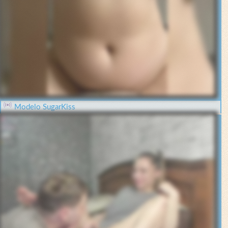
Modelo SugarKiss