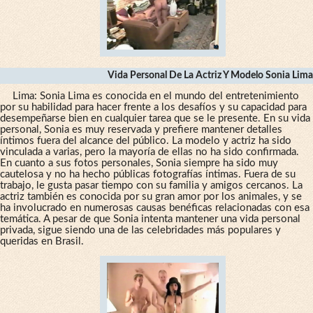
Vida Personal De La Actriz Y Modelo Sonia Lima
Lima: Sonia Lima es conocida en el mundo del entretenimiento
por su habilidad para hacer frente a los desafíos y su capacidad para
desempeñarse bien en cualquier tarea que se le presente. En su vida
personal, Sonia es muy reservada y prefiere mantener detalles
íntimos fuera del alcance del público. La modelo y actriz ha sido
vinculada a varias, pero la mayoría de ellas no ha sido confirmada.
En cuanto a sus fotos personales, Sonia siempre ha sido muy
cautelosa y no ha hecho públicas fotografías íntimas. Fuera de su
trabajo, le gusta pasar tiempo con su familia y amigos cercanos. La
actriz también es conocida por su gran amor por los animales, y se
ha involucrado en numerosas causas benéficas relacionadas con esa
temática. A pesar de que Sonia intenta mantener una vida personal
privada, sigue siendo una de las celebridades más populares y
queridas en Brasil.