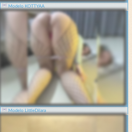
Modelo KOTTYAA
Modelo LittleDilara