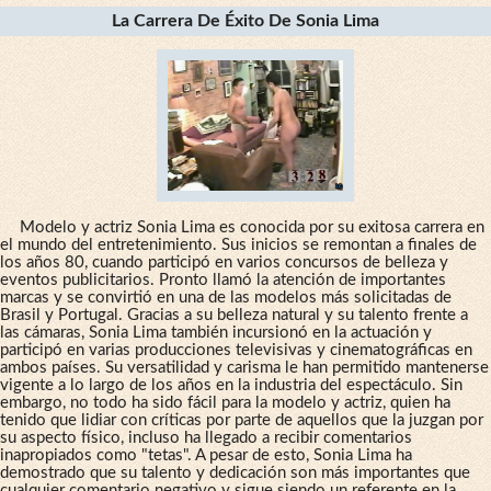
La Carrera De Éxito De Sonia Lima
Modelo y actriz Sonia Lima es conocida por su exitosa carrera en
el mundo del entretenimiento. Sus inicios se remontan a finales de
los años 80, cuando participó en varios concursos de belleza y
eventos publicitarios. Pronto llamó la atención de importantes
marcas y se convirtió en una de las modelos más solicitadas de
Brasil y Portugal. Gracias a su belleza natural y su talento frente a
las cámaras, Sonia Lima también incursionó en la actuación y
participó en varias producciones televisivas y cinematográficas en
ambos países. Su versatilidad y carisma le han permitido mantenerse
vigente a lo largo de los años en la industria del espectáculo. Sin
embargo, no todo ha sido fácil para la modelo y actriz, quien ha
tenido que lidiar con críticas por parte de aquellos que la juzgan por
su aspecto físico, incluso ha llegado a recibir comentarios
inapropiados como "tetas". A pesar de esto, Sonia Lima ha
demostrado que su talento y dedicación son más importantes que
cualquier comentario negativo y sigue siendo un referente en la