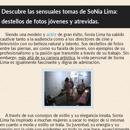
Descubre las sensuales tomas de SoNia Lima:
destellos de fotos jóvenes y atrevidas.
Siendo una modelo y
actriz
de gran éxito, Sonia Lima ha sabido
cautivar tanto a la audiencia como a los directores de cine y
televisión con su belleza natural y talento. Sus destellos de fotos
entre las piernas, así como su faceta de joven, son ejemplos de su
profesionalismo y la pasión que transmite a través de su trabajo. Sin
embargo,
más allá de su carrera artística
, la vida personal de Sonia
Lima es igualmente fascinante y digna de admiración.
A través de sus consejos de estilo y su elegancia innata, Sonia
Lima ha inspirado a muchas mujeres a sacar lo mejor de sí mismas
en cuanto a moda y estilo se trata. Su juventud, su energía y su
pasión por la vida son evidentes en todo lo que hace, especialmente