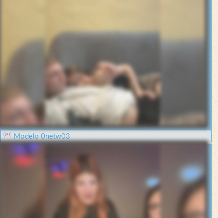
Modelo 0netw03