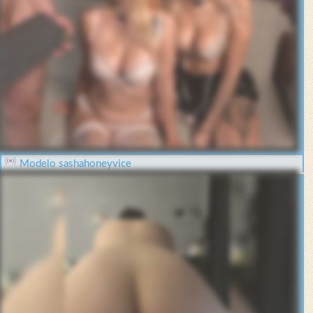
Modelo sashahoneyvice