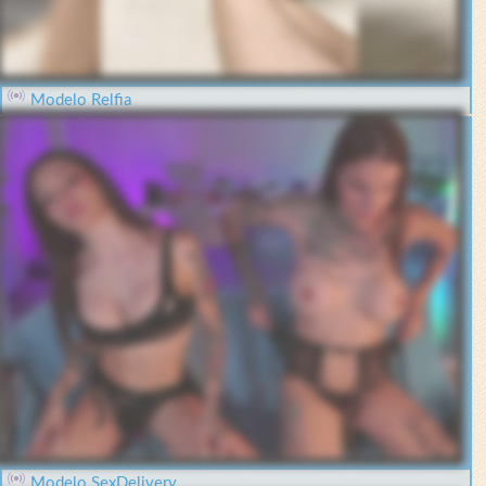
Modelo Relfia
Modelo SexDelivery