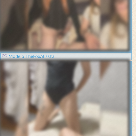
Modelo TheFoxAlissha