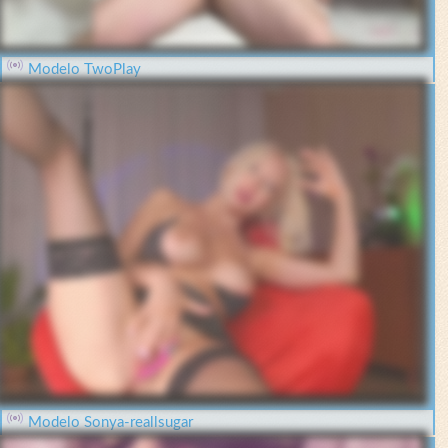
Modelo TwoPlay
Modelo Sonya-reallsugar