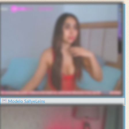
Modelo SallyeLeins