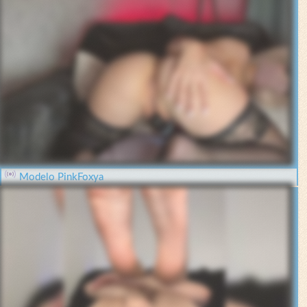
Modelo PinkFoxya