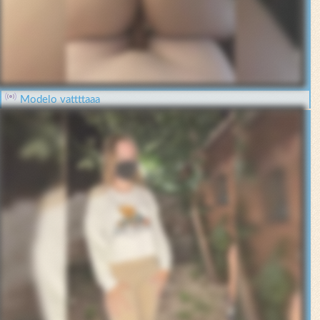
Modelo vattttaaa