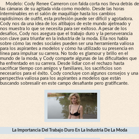
Modelo: Cody Renee Cameron con falda corta nos lleva detrás de
las cámaras de su agitada vida como modelo. Desde las horas
interminables en el salón de maquillaje hasta los cambios
rapidísimos de outfit, esta profesión puede ser difícil y agotadora.
Cody nos da una idea de los altibajos de este mundo ajetreado y
nos muestra lo que se necesita para ser exitoso. A pesar de los
desafíos, Cody nos asegura que el trabajo duro y la perseverancia
son clave para triunfar en la industria de la moda. Ella nos habla
sobre cómo las redes sociales pueden ser una herramienta valiosa
para los aspirantes a modelos y cómo ha utilizado su presencia en
línea para impulsar su carrera. No todo es glamour y brillo en el
mundo de la moda, y Cody comparte algunas de las dificultades que
ha enfrentado en su carrera. Desde lidiar con el rechazo hasta
sacrificar tiempo con amigos y familiares, los sacrificios son
necesarios para el éxito. Cody concluye con algunos consejos y una
perspectiva valiosa para los aspirantes a modelos que están
buscando sobresalir en este campo desafiante pero gratificante.
La Importancia Del Trabajo Duro En La Industria De La Moda