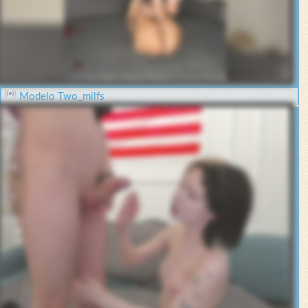
Modelo Two_milfs