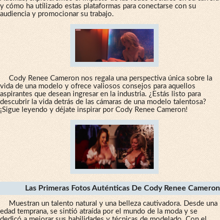
y cómo ha utilizado estas plataformas para conectarse con su
audiencia y promocionar su trabajo.
Cody Renee Cameron nos regala una perspectiva única sobre la
vida de una modelo y ofrece valiosos consejos para aquellos
aspirantes que desean ingresar en la industria. ¿Estás listo para
descubrir la vida detrás de las cámaras de una modelo talentosa?
¡Sigue leyendo y déjate inspirar por Cody Renee Cameron!
Las Primeras Fotos Auténticas De Cody Renee Cameron
Muestran un talento natural y una belleza cautivadora. Desde una
edad temprana, se sintió atraída por el mundo de la moda y se
dedicó a mejorar sus habilidades y técnicas de modelado. Con el