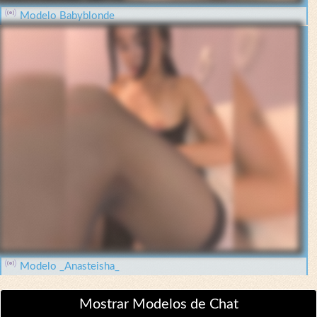
Modelo Babyblonde
Modelo _Anasteisha_
Mostrar Modelos de Chat