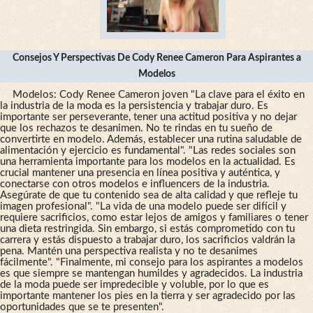
Consejos Y Perspectivas De Cody Renee Cameron Para Aspirantes a
Modelos
Modelos: Cody Renee Cameron joven "La clave para el éxito en
la industria de la moda es la persistencia y trabajar duro. Es
importante ser perseverante, tener una actitud positiva y no dejar
que los rechazos te desanimen. No te rindas en tu sueño de
convertirte en modelo. Además, establecer una rutina saludable de
alimentación y ejercicio es fundamental". "Las redes sociales son
una herramienta importante para los modelos en la actualidad. Es
crucial mantener una presencia en línea positiva y auténtica, y
conectarse con otros modelos e influencers de la industria.
Asegúrate de que tu contenido sea de alta calidad y que refleje tu
imagen profesional". "La vida de una modelo puede ser difícil y
requiere sacrificios, como estar lejos de amigos y familiares o tener
una dieta restringida. Sin embargo, si estás comprometido con tu
carrera y estás dispuesto a trabajar duro, los sacrificios valdrán la
pena. Mantén una perspectiva realista y no te desanimes
fácilmente". "Finalmente, mi consejo para los aspirantes a modelos
es que siempre se mantengan humildes y agradecidos. La industria
de la moda puede ser impredecible y voluble, por lo que es
importante mantener los pies en la tierra y ser agradecido por las
oportunidades que se te presenten".