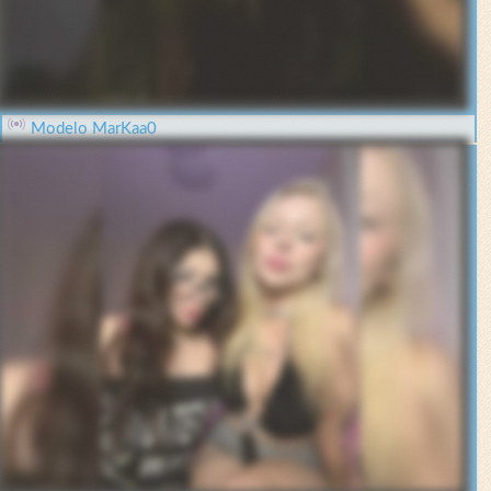
Modelo MarKaa0