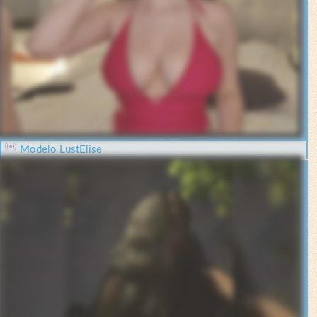
Modelo LustElise