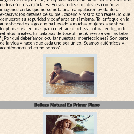
ángulos, enfoque y luz, Josephine sabe resaltar su belleza sin abusar
de los efectos artificiales. En sus redes sociales, es común ver
imágenes en las que no se nota una manipulación evidente o
excesiva: los detalles de su piel, cabello y rostro son reales, lo que
demuestra su seguridad y confianza en sí misma. Tal enfoque en la
autenticidad es algo que ha llevado a muchas mujeres a sentirse
inspiradas y alentadas para celebrar su belleza natural en lugar de
retratos irreales. En palabras de Josephine Skriver se ven las tetas
"¿Por qué deberíamos ocultar nuestras imperfecciones? Son parte
de la vida y hacen que cada uno sea único. Seamos auténticos y
aceptémonos tal como somos".
Belleza Natural En Primer Plano