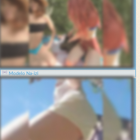
Modelo Na-izi