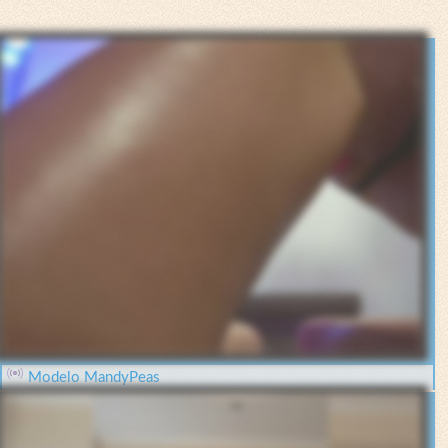
Modelo MandyPeas