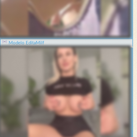
Modelo EditaMilf