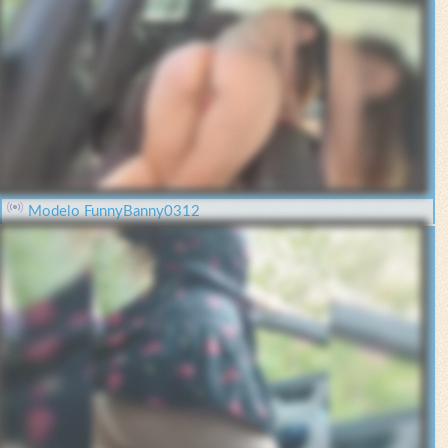
Modelo FunnyBanny0312