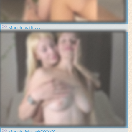
Modelo vattttaaa
Modelo MeganFOXYYY