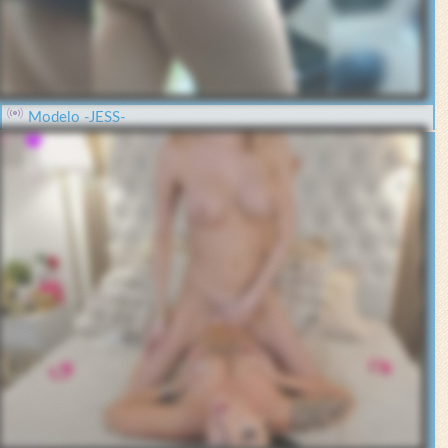
Modelo -JESS-