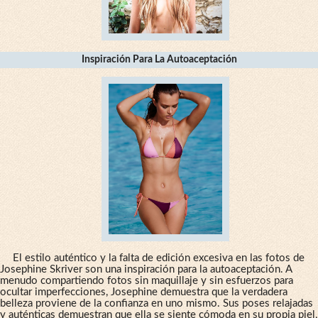
Inspiración Para La Autoaceptación
El estilo auténtico y la falta de edición excesiva en las fotos de
Josephine Skriver son una inspiración para la autoaceptación. A
menudo compartiendo fotos sin maquillaje y sin esfuerzos para
ocultar imperfecciones, Josephine demuestra que la verdadera
belleza proviene de la confianza en uno mismo. Sus poses relajadas
y auténticas demuestran que ella se siente cómoda en su propia piel,