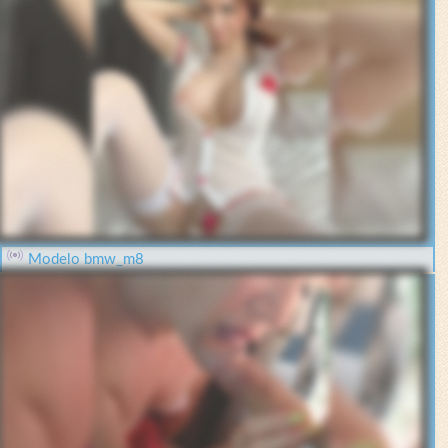
Modelo bmw_m8