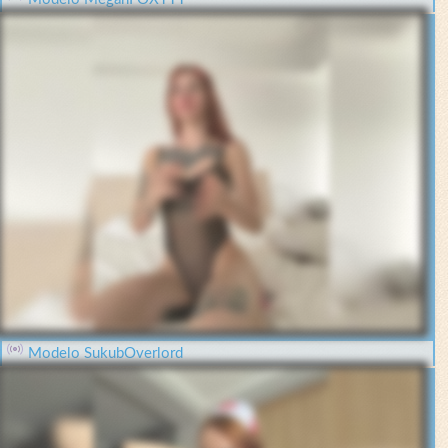
Modelo SukubOverlord