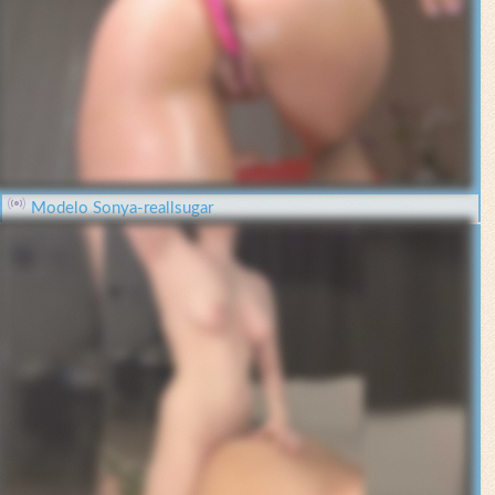
Modelo Sonya-reallsugar