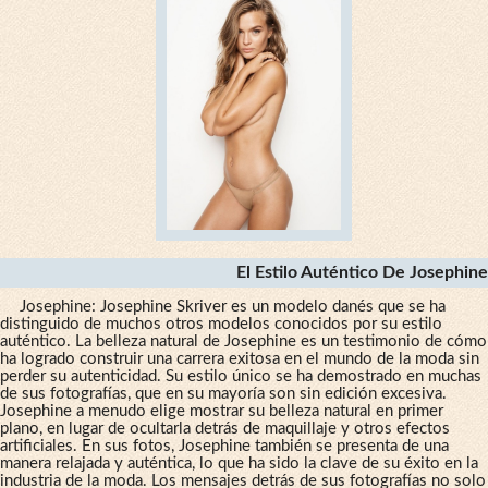
El Estilo Auténtico De Josephine
Josephine: Josephine Skriver es un modelo danés que se ha
distinguido de muchos otros modelos conocidos por su estilo
auténtico. La belleza natural de Josephine es un testimonio de cómo
ha logrado construir una carrera exitosa en el mundo de la moda sin
perder su autenticidad. Su estilo único se ha demostrado en muchas
de sus fotografías, que en su mayoría son sin edición excesiva.
Josephine a menudo elige mostrar su belleza natural en primer
plano, en lugar de ocultarla detrás de maquillaje y otros efectos
artificiales. En sus fotos, Josephine también se presenta de una
manera relajada y auténtica, lo que ha sido la clave de su éxito en la
industria de la moda. Los mensajes detrás de sus fotografías no solo