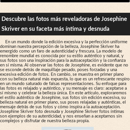
Descubre las fotos más reveladoras de Josephine
Skriver en su faceta más íntima y desnuda
En un mundo donde la edición excesiva y la perfección uniforme
dominan nuestra percepción de la belleza, Josephine Skriver ha
emergido como un faro de autenticidad y frescura. La modelo de
renombre mundial es conocida por su estilo auténtico y natural, y
sus fotos son una inspiración para la autoaceptación y la confianza
en sí misma. Al observar las fotos de Josephine, es evidente que no
se esconde detrás de maquillaje pesado, poses forzadas y una
excesiva edición de fotos. En cambio, se muestra en primer plano
con su belleza natural más expuesta, lo que es un refrescante respiro
en un mundo saturado de falsas representaciones. Su enfoque para
las fotos es relajado y auténtico, y su mensaje es claro: aceptarse a
sí mismo y celebrar la belleza única. En este artículo, exploraremos
el estilo auténtico de Josephine, sus fotos sin edición excesiva, su
belleza natural en primer plano, sus poses relajadas y auténticas, el
mensaje detrás de sus fotos y cómo inspira a la autoaceptación.
Josephine Skriver foto desnuda y Josephine Skriver fotos íntimas
son ejemplos de su autenticidad, y nos enseñan a aceptarnos sin
complejos y disfrutar de nuestra belleza propia.