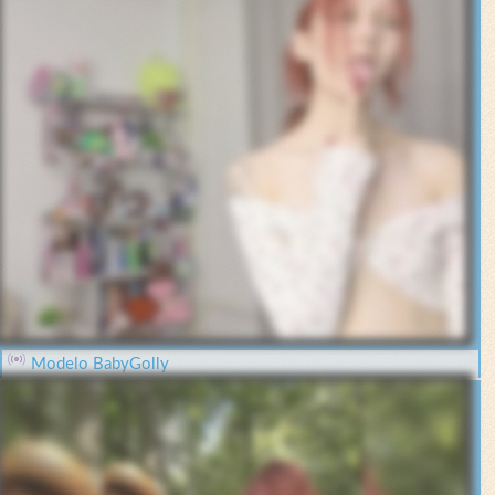
Modelo BabyGolly