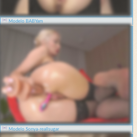
Modelo BABYam
Modelo Sonya-reallsugar