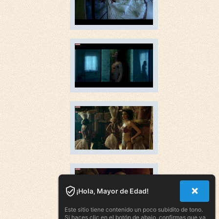
¡Hola, Mayor de Edad!
Este sitio tiene contenido un poco subidito de tono.
Si haces clic en el botón de abajo, confirmas que ya