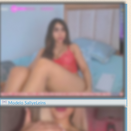
Modelo SallyeLeins