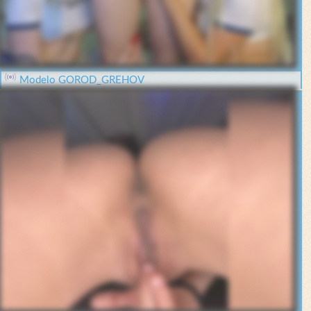
Modelo GOROD_GREHOV