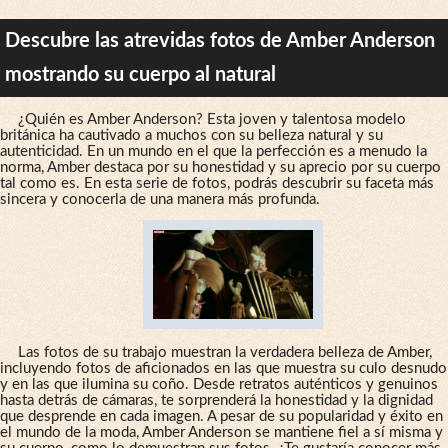
Descubre las atrevidas fotos de Amber Anderson
mostrando su cuerpo al natural
¿Quién es Amber Anderson? Esta joven y talentosa modelo
británica ha cautivado a muchos con su belleza natural y su
autenticidad. En un mundo en el que la perfección es a menudo la
norma, Amber destaca por su honestidad y su aprecio por su cuerpo
tal como es. En esta serie de fotos, podrás descubrir su faceta más
sincera y conocerla de una manera más profunda.
Las fotos de su trabajo muestran la verdadera belleza de Amber,
incluyendo fotos de aficionados en las que muestra su culo desnudo
y en las que ilumina su coño. Desde retratos auténticos y genuinos
hasta detrás de cámaras, te sorprenderá la honestidad y la dignidad
que desprende en cada imagen. A pesar de su popularidad y éxito en
el mundo de la moda, Amber Anderson se mantiene fiel a sí misma y