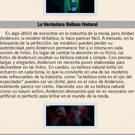
La Verdadera Belleza Natural
Es algo difícil de encontrar en la industria de la moda, pero Amber
Anderson, la modelo británica, lo hace parecer fácil. A menudo, en la
búsqueda de la perfección, las modelos pueden perder su
autenticidad, pero Anderson permanece fiel a sí misma en cada
sesión de fotos. En lugar de centrar la atención en su físico, las
fotos de Anderson resaltan su belleza natural y simple. Con piernas
largas y elegantes, Anderson no necesita poses elaboradas para
deslumbrar en las fotos. En cambio, su belleza natural brilla sin
esfuerzo en cada toma, lo que la convierte en una de las modelos
más refrescantes de la industria. como "la belleza está en el ojo del
espectador" pueden ser un cliché, pero en el caso de Anderson,
realmente parece ser cierto. Haciendo uso de su belleza natural
como su mayor activo, Anderson demuestra que no es necesario ser
artificial ni perfecto para brillar en el mundo de la moda.