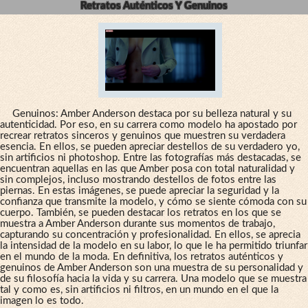
Retratos Auténticos Y Genuinos
Genuinos: Amber Anderson destaca por su belleza natural y su
autenticidad. Por eso, en su carrera como modelo ha apostado por
recrear retratos sinceros y genuinos que muestren su verdadera
esencia. En ellos, se pueden apreciar destellos de su verdadero yo,
sin artificios ni photoshop. Entre las fotografías más destacadas, se
encuentran aquellas en las que Amber posa con total naturalidad y
sin complejos, incluso mostrando destellos de fotos entre las
piernas. En estas imágenes, se puede apreciar la seguridad y la
confianza que transmite la modelo, y cómo se siente cómoda con su
cuerpo. También, se pueden destacar los retratos en los que se
muestra a Amber Anderson durante sus momentos de trabajo,
capturando su concentración y profesionalidad. En ellos, se aprecia
la intensidad de la modelo en su labor, lo que le ha permitido triunfar
en el mundo de la moda. En definitiva, los retratos auténticos y
genuinos de Amber Anderson son una muestra de su personalidad y
de su filosofía hacia la vida y su carrera. Una modelo que se muestra
tal y como es, sin artificios ni filtros, en un mundo en el que la
imagen lo es todo.