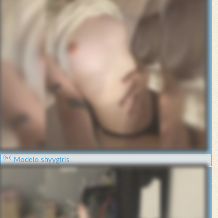
Modelo shyygirls