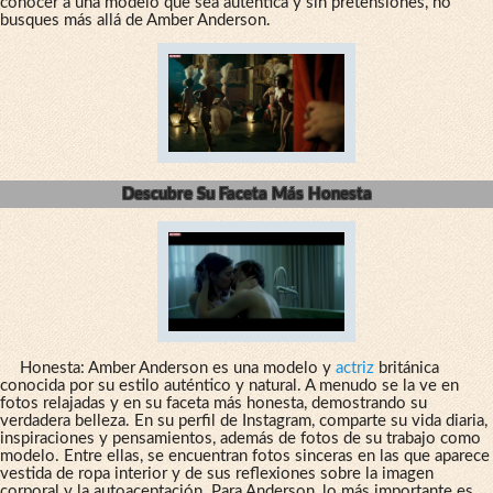
conocer a una modelo que sea auténtica y sin pretensiones, no
busques más allá de Amber Anderson.
Descubre Su Faceta Más Honesta
Honesta: Amber Anderson es una modelo y
actriz
británica
conocida por su estilo auténtico y natural. A menudo se la ve en
fotos relajadas y en su faceta más honesta, demostrando su
verdadera belleza. En su perfil de Instagram, comparte su vida diaria,
inspiraciones y pensamientos, además de fotos de su trabajo como
modelo. Entre ellas, se encuentran fotos sinceras en las que aparece
vestida de ropa interior y de sus reflexiones sobre la imagen
corporal y la autoaceptación. Para Anderson, lo más importante es