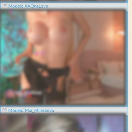
Modelo AAOneLove
Modelo Mia_Milasheva