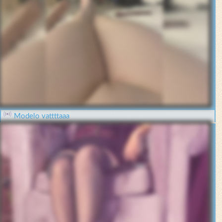
Modelo vattttaaa