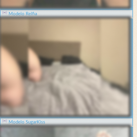
Modelo Relfia
Modelo SugarKiss