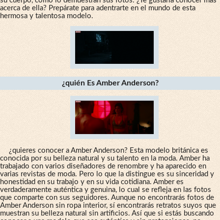
su cuerpo, como lo demuestran sus fotos. ¿Te gustaría conocer más
acerca de ella? Prepárate para adentrarte en el mundo de esta
hermosa y talentosa modelo.
¿quién Es Amber Anderson?
¿quieres conocer a Amber Anderson? Esta modelo británica es
conocida por su belleza natural y su talento en la moda. Amber ha
trabajado con varios diseñadores de renombre y ha aparecido en
varias revistas de moda. Pero lo que la distingue es su sinceridad y
honestidad en su trabajo y en su vida cotidiana. Amber es
verdaderamente auténtica y genuina, lo cual se refleja en las fotos
que comparte con sus seguidores. Aunque no encontrarás fotos de
Amber Anderson sin ropa interior, sí encontrarás retratos suyos que
muestran su belleza natural sin artificios. Así que si estás buscando