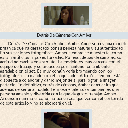
Detrás De Cámaras Con Amber
- Detrás De Cámaras Con Amber: Amber Anderson es una modelo
británica que ha destacado por su belleza natural y su autenticidad.
En sus sesiones fotográficas, Amber siempre se muestra tal como
es, sin artificios ni poses forzadas. Por eso, detrás de cámaras, su
actitud no cambia en absoluto. La modelo es muy cercana con el
equipo de trabajo y se preocupa por mantener un ambiente
agradable en el set. Es muy común verla bromeando con los
fotógrafos o charlando con el maquillador. Además, siempre está
dispuesta a colaborar y dar lo mejor de sí para lograr la imagen
perfecta. En definitiva, detrás de cámaras, Amber demuestra que
además de ser una modelo hermosa y talentosa, también es una
persona amable y divertida con la que da gusto trabajar. Amber
Anderson ilumino el coño, no tiene nada que ver con el contenido
de este artículo y no se abordará en él.