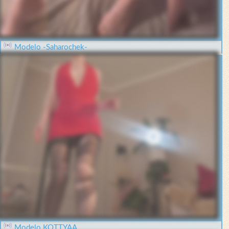
Modelo -Saharochek-
Modelo KOTTYAA