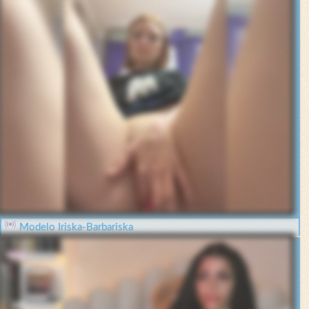
Modelo Iriska-Barbariska