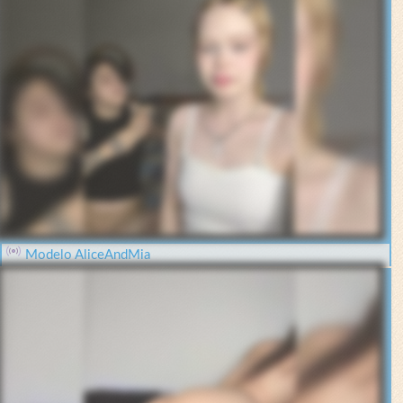
Modelo AliceAndMia