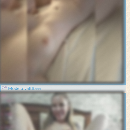
Modelo vattttaaa