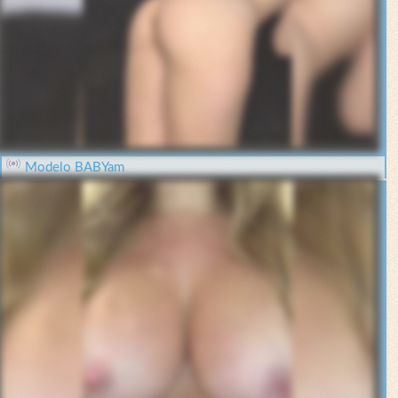
Modelo BABYam