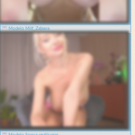
Modelo Milf_Zabava
Modelo Sonya-reallsugar