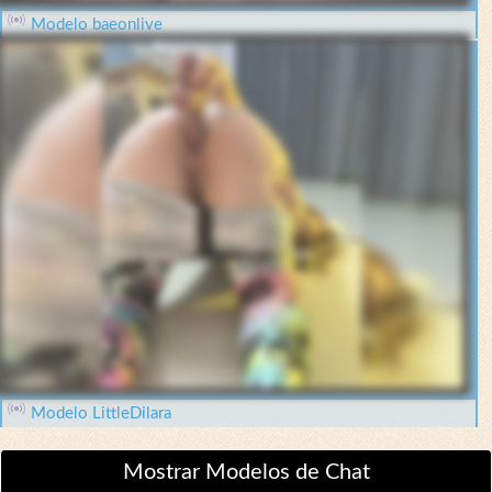
Modelo baeonlive
Modelo LittleDilara
Mostrar Modelos de Chat