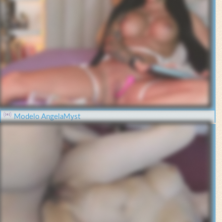
Modelo AngelaMyst