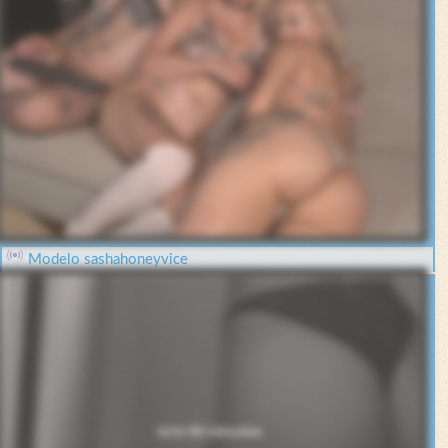
Modelo sashahoneyvice