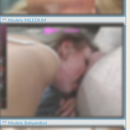
Modelo MILEDIUM
Modelo Babyandkot