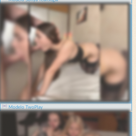
Modelo TwoPlay