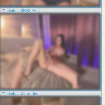
Modelo KROSHKA_N
Modelo -Saharochek-