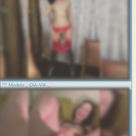
Modelo _-DiA-ViK-_