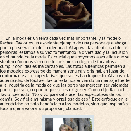
En la moda es un tema cada vez más importante, y la modelo
Rachael Taylor es un excelente ejemplo de una persona que aboga
por la preservación de su identidad. Al apoyar la autenticidad de las
personas, estamos a su vez fomentando la diversidad y la inclusión
en el mundo de la moda. Es crucial que apoyemos a aquellos que se
sienten cómodos siendo ellos mismos en lugar de forzarlos a
cumplir con ideales inalcanzables. Las fotos auténticas permiten a
los modelos expresarse de manera genuina y original, en lugar de
conformarse a las expectativas que se les han impuesto. Al apoyar la
autenticidad de Rachael Taylor, estamos enviando un mensaje fuerte
a la industria de la moda de que las personas merecen ser valoradas
por lo que son, no por lo que se les exige ser. Como dijo Rachael
Taylor desnudo, "No vivo para satisfacer las expectativas de los
demás.
Soy fiel a mí misma y orgullosa de eso"
. Este enfoque en la
autenticidad no solo beneficiará a los modelos, sino que inspirará a
toda mujer a valorar su propia singularidad.