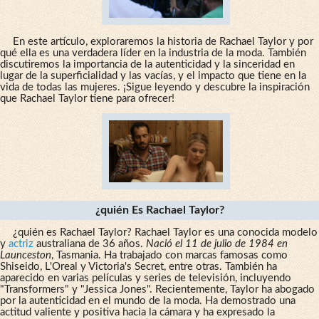
En este artículo, exploraremos la historia de Rachael Taylor y por
qué ella es una verdadera líder en la industria de la moda. También
discutiremos la importancia de la autenticidad y la sinceridad en
lugar de la superficialidad y las vacías, y el impacto que tiene en la
vida de todas las mujeres. ¡Sigue leyendo y descubre la inspiración
que Rachael Taylor tiene para ofrecer!
¿quién Es Rachael Taylor?
¿quién es Rachael Taylor? Rachael Taylor es una conocida modelo
y
actriz
australiana de 36 años.
Nació el 11 de julio de 1984 en
Launceston
, Tasmania. Ha trabajado con marcas famosas como
Shiseido, L'Oreal y Victoria's Secret, entre otras. También ha
aparecido en varias películas y series de televisión, incluyendo
"Transformers" y "Jessica Jones". Recientemente, Taylor ha abogado
por la autenticidad en el mundo de la moda. Ha demostrado una
actitud valiente y positiva hacia la cámara y ha expresado la