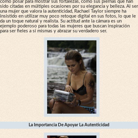
cómo posar para mostrar sus fortalezas, como sus piernas que han
sido citadas en múltiples ocasiones por su elegancia y belleza. Al ser
una mujer que valora la autenticidad, Rachael Taylor siempre ha
insistido en utilizar muy poco retoque digital en sus fotos, lo que le
da un toque natural y realista. Su actitud ante la cámara es un
ejemplo poderoso para todas las mujeres que buscan inspiración
para ser fieles a sí mismas y abrazar su verdadero ser.
La Importancia De Apoyar La Autenticidad