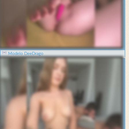
Modelo DeeDrago