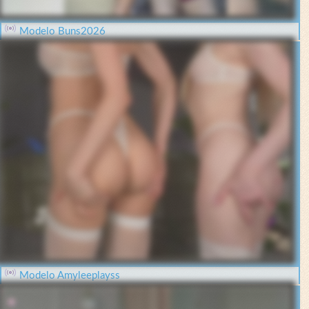
Modelo Buns2026
Modelo Amyleeplayss