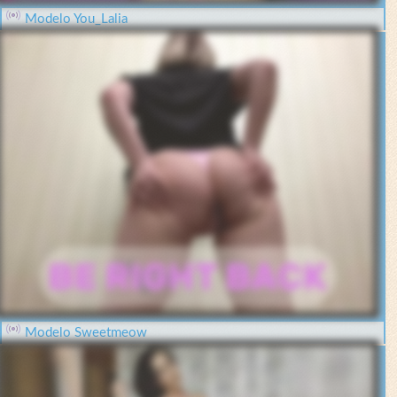
Modelo You_Lalia
Modelo Sweetmeow