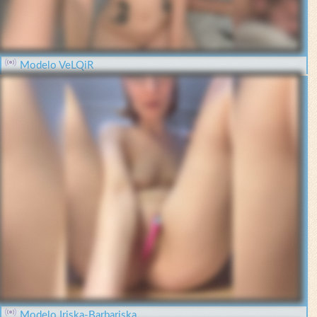
Modelo VeLQiR
Modelo Iriska-Barbariska