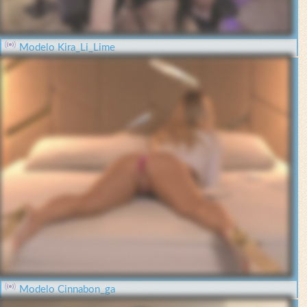
Modelo Kira_Li_Lime
Modelo Cinnabon_ga