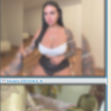
Modelo KROSHKA_N