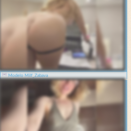
Modelo Milf_Zabava