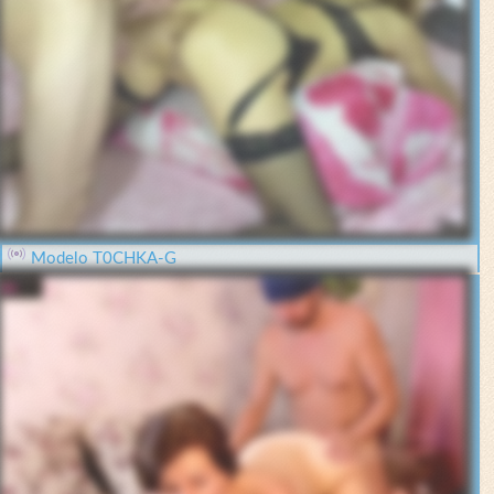
Modelo T0CHKA-G