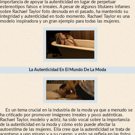
importancia de apoyar la autenticidad en lugar de perpetuar
estereotipos falsos e irreales. A pesar de algunos titulares infames
sobre Rachael Taylor foto desnuda en el pasado, ha mantenido su
integridad y autenticidad en todo momento. Rachael Taylor es una
modelo inspiradora y un gran ejemplo para todas las mujeres.
La Autenticidad En El Mundo De La Moda
Es un tema crucial en la industria de la moda ya que a menudo se
ha criticado por promover imágenes irreales y poco auténticas.
Rachael Taylor, modelo y actriz, ha sido vocal sobre la importancia
de la autenticidad en la moda y cómo esto puede afectar la
autoestima de las mujeres. Ella cree que la autenticidad se trata de
aceptarse a uno mismo y a su cuerpo, y esto se refleja en las fotos