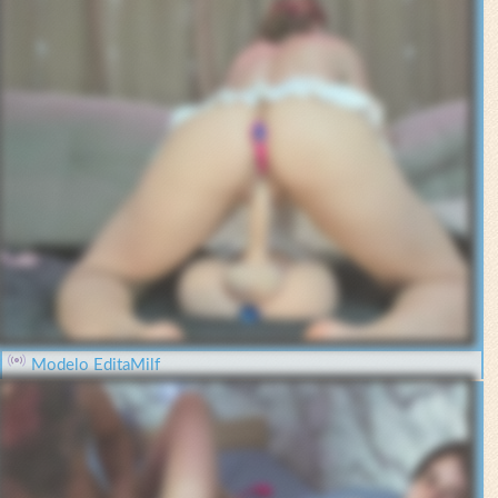
Modelo EditaMilf