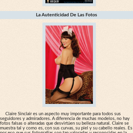
La Autenticidad De Las Fotos
Claire Sinclair es un aspecto muy importante para todos sus
seguidores y admiradores. A diferencia de muchas modelos, no hay
fotos falsas o alteradas que desvirtúen su belleza natural. Claire se
muestra tal y como es, con sus curvas, su piel y su cabello reales. Es
por eso que sus fotografías son tan valoradas y reconocidas en la