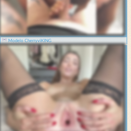
Modelo CherryviKING