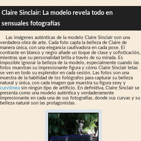
Claire Sinclair: La modelo revela todo en
sensuales fotografías
Las imágenes auténticas de la modelo Claire Sinclair son una
verdadera obra de arte. Cada foto capta la belleza de Claire de
manera única, con una elegancia cautivadora en cada pose. El
contraste en blanco y negro añade un toque de clase y sofisticación,
mientras que su personalidad brilla a través de su mirada. Es
imposible ignorar la belleza de la modelo, especialmente cuando las
fotos muestran su impresionante figura y cómo Claire Sinclair tetas
se ven en todo su esplendor en cada sesión. Las fotos son una
muestra de la habilidad de los fotógrafos para capturar su belleza
natural y única, con cada imagen que muestra su figura sexy y
curvilínea
sin ningún tipo de artificio. En definitiva, Claire Sinclair se
presenta como una modelo auténtica y verdaderamente
impresionante en cada una de sus fotografías, donde sus curvas y su
belleza natural son las protagonistas.