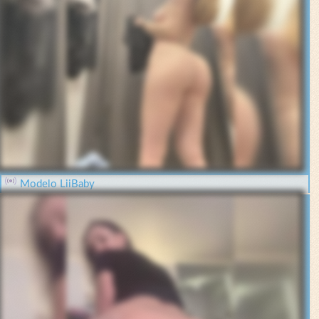
Modelo LiiBaby