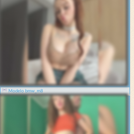
Modelo bmw_m8