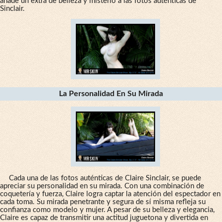
añade un extra de belleza y misterio a las fotos auténticas de
Sinclair.
La Personalidad En Su Mirada
Cada una de las fotos auténticas de Claire Sinclair, se puede
apreciar su personalidad en su mirada. Con una combinación de
coquetería y fuerza, Claire logra captar la atención del espectador en
cada toma. Su mirada penetrante y segura de sí misma refleja su
confianza como modelo y mujer. A pesar de su belleza y elegancia,
Claire es capaz de transmitir una actitud juguetona y divertida en