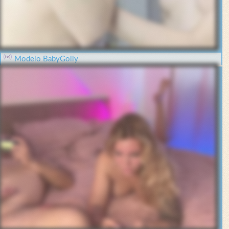
Modelo BabyGolly