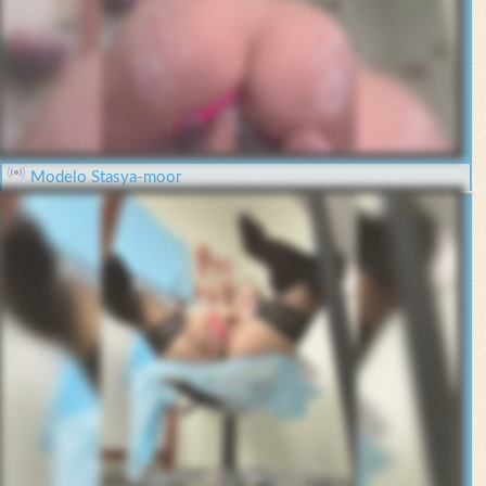
Modelo Stasya-moor