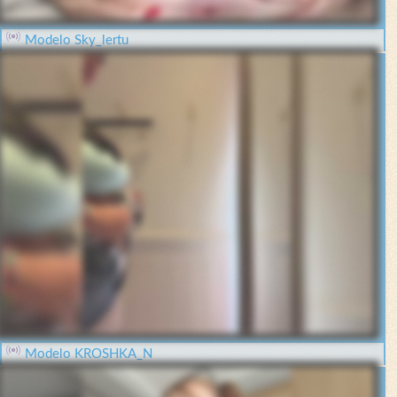
Modelo Sky_lertu
Modelo KROSHKA_N