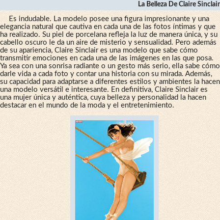
La Belleza De Claire Sinclair
Es indudable. La modelo posee una figura impresionante y una
elegancia natural que cautiva en cada una de las fotos íntimas y que
ha realizado. Su piel de porcelana refleja la luz de manera única, y su
cabello oscuro le da un aire de misterio y sensualidad. Pero además
de su apariencia, Claire Sinclair es una modelo que sabe cómo
transmitir emociones en cada una de las imágenes en las que posa.
Ya sea con una sonrisa radiante o un gesto más serio, ella sabe cómo
darle vida a cada foto y contar una historia con su mirada. Además,
su capacidad para adaptarse a diferentes estilos y ambientes la hacen
una modelo versátil e interesante. En definitiva, Claire Sinclair es
una mujer única y auténtica, cuya belleza y personalidad la hacen
destacar en el mundo de la moda y el entretenimiento.