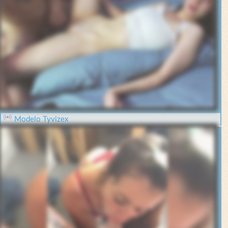
Modelo Tyvizex