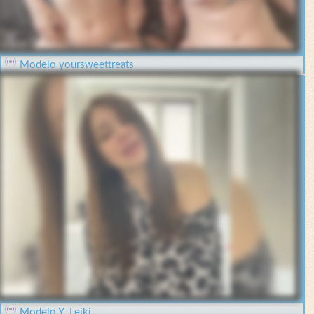
Modelo yoursweettreats
Modelo Y_Leiki