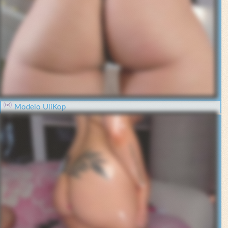
Modelo UliKop