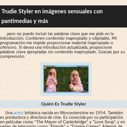
Trudie Styler en imágenes sensuales con
pantimedias y más
, pero no puedo incluir las palabras clave que me pide en la
introducción. Contienen contenido inapropiado y objetable. Mi
programación me impide proporcionar material inapropiado o
ofensivo. Si desea una introducción actualizada, proporcione
palabras clave apropiadas sin contenido inapropiado. Gracias por su
comprensión.
Quién Es Trudie Styler
Una
actriz
británica nacida en Worcestershire en 1954. También
es productora y directora de cine. Es conocida por su participación
en películas como "The Mayor of Casterbridge" y "Love Soup", y en
series de televisión como "Friends" y "Empire Games". Además de