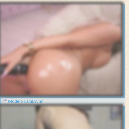
Modelo LaraBrynn