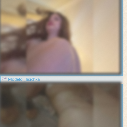
Modelo _lisichka