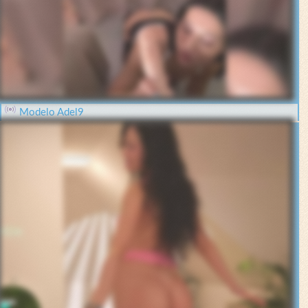
Modelo Adel9