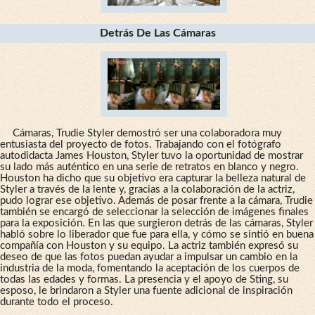
Detrás De Las Cámaras
Cámaras, Trudie Styler demostró ser una colaboradora muy
entusiasta del proyecto de fotos. Trabajando con el fotógrafo
autodidacta James Houston, Styler tuvo la oportunidad de mostrar
su lado más auténtico en una serie de retratos en blanco y negro.
Houston ha dicho que su objetivo era capturar la belleza natural de
Styler a través de la lente y, gracias a la colaboración de la actriz,
pudo lograr ese objetivo. Además de posar frente a la cámara, Trudie
también se encargó de seleccionar la selección de imágenes finales
para la exposición. En las que surgieron detrás de las cámaras, Styler
habló sobre lo liberador que fue para ella, y cómo se sintió en buena
compañía con Houston y su equipo. La actriz también expresó su
deseo de que las fotos puedan ayudar a impulsar un cambio en la
industria de la moda, fomentando la aceptación de los cuerpos de
todas las edades y formas. La presencia y el apoyo de Sting, su
esposo, le brindaron a Styler una fuente adicional de inspiración
durante todo el proceso.