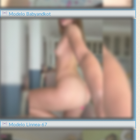
Modelo Babyandkot
Modelo Linnea-67