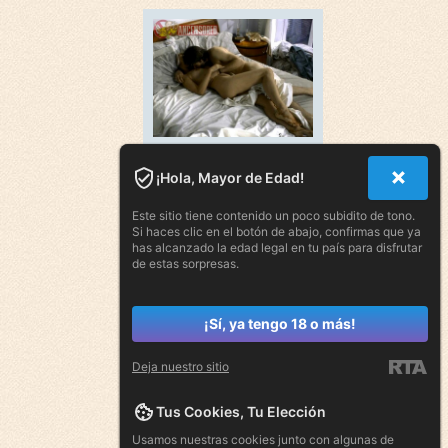
¡Hola, Mayor de Edad!
Este sitio tiene contenido un poco subidito de tono.
Si haces clic en el botón de abajo, confirmas que ya
has alcanzado la edad legal en tu país para disfrutar
de estas sorpresas.
¡Sí, ya tengo 18 o más!
Deja nuestro sitio
Tus Cookies, Tu Elección
Usamos nuestras cookies junto con algunas de