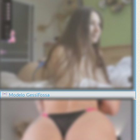
Modelo GessiFossa