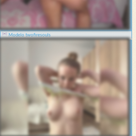
Modelo twofiresouls