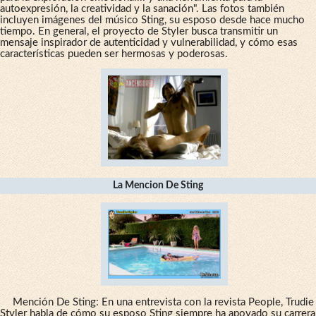
autoexpresión, la creatividad y la sanación". Las fotos también
incluyen imágenes del músico Sting, su esposo desde hace mucho
tiempo. En general, el proyecto de Styler busca transmitir un
mensaje inspirador de autenticidad y vulnerabilidad, y cómo esas
características pueden ser hermosas y poderosas.
La Mencion De Sting
Mención De Sting: En una entrevista con la revista People, Trudie
Styler habla de cómo su esposo Sting siempre ha apoyado su carrera