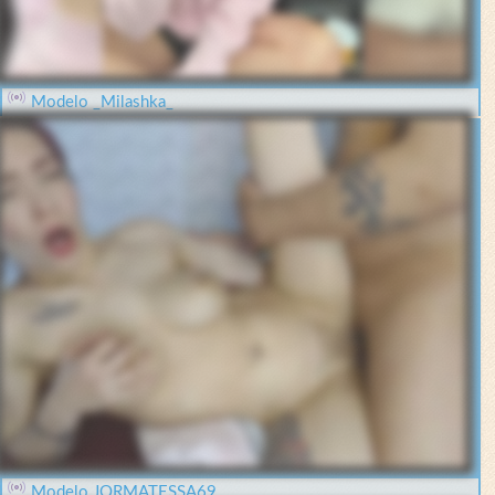
Modelo _Milashka_
Modelo JORMATESSA69