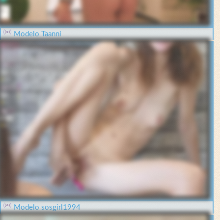
Modelo Taanni
Modelo sosgirl1994