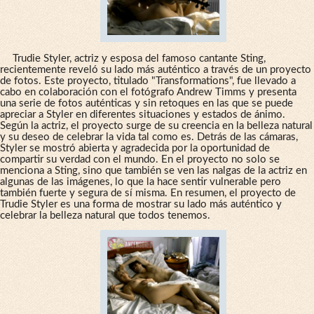
Trudie Styler, actriz y esposa del famoso cantante Sting,
recientemente reveló su lado más auténtico a través de un proyecto
de fotos. Este proyecto, titulado "Transformations", fue llevado a
cabo en colaboración con el fotógrafo Andrew Timms y presenta
una serie de fotos auténticas y sin retoques en las que se puede
apreciar a Styler en diferentes situaciones y estados de ánimo.
Según la actriz, el proyecto surge de su creencia en la belleza natural
y su deseo de celebrar la vida tal como es. Detrás de las cámaras,
Styler se mostró abierta y agradecida por la oportunidad de
compartir su verdad con el mundo. En el proyecto no solo se
menciona a Sting, sino que también se ven las nalgas de la actriz en
algunas de las imágenes, lo que la hace sentir vulnerable pero
también fuerte y segura de sí misma. En resumen, el proyecto de
Trudie Styler es una forma de mostrar su lado más auténtico y
celebrar la belleza natural que todos tenemos.