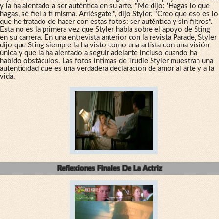
y la ha alentado a ser auténtica en su arte. "Me dijo: 'Hagas lo que
hagas, sé fiel a ti misma. Arriésgate'", dijo Styler. "Creo que eso es lo
que he tratado de hacer con estas fotos: ser auténtica y sin filtros".
Esta no es la primera vez que Styler habla sobre el apoyo de Sting
en su carrera. En una entrevista anterior con la revista Parade, Styler
dijo que Sting siempre la ha visto como una artista con una visión
única y que la ha alentado a seguir adelante incluso cuando ha
habido obstáculos. Las fotos íntimas de Trudie Styler muestran una
autenticidad que es una verdadera declaración de amor al arte y a la
vida.
Reflexiones Finales De La Actriz