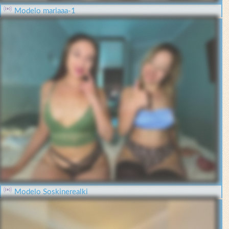
Modelo mariaaa-1
Modelo Soskinerealki