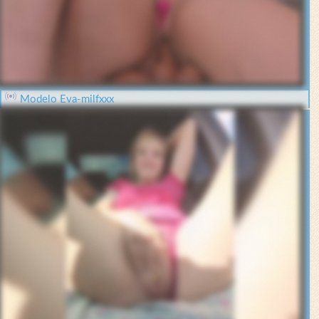
Modelo Eva-milfxxx