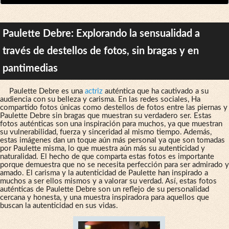
Paulette Debre: Explorando la sensualidad a
través de destellos de fotos, sin bragas y en
pantimedias
Paulette Debre es una
actriz
auténtica que ha cautivado a su
audiencia con su belleza y carisma. En las redes sociales, Ha
compartido fotos únicas como destellos de fotos entre las piernas y
Paulette Debre sin bragas que muestran su verdadero ser. Estas
fotos auténticas son una inspiración para muchos, ya que muestran
su vulnerabilidad, fuerza y ​​sinceridad al mismo tiempo. Además,
estas imágenes dan un toque aún más personal ya que son tomadas
por Paulette misma, lo que muestra aún más su autenticidad y
naturalidad. El hecho de que comparta estas fotos es importante
porque demuestra que no se necesita perfección para ser admirado y
amado. El carisma y la autenticidad de Paulette han inspirado a
muchos a ser ellos mismos y a valorar su verdad. Así, estas fotos
auténticas de Paulette Debre son un reflejo de su personalidad
cercana y honesta, y una muestra inspiradora para aquellos que
buscan la autenticidad en sus vidas.