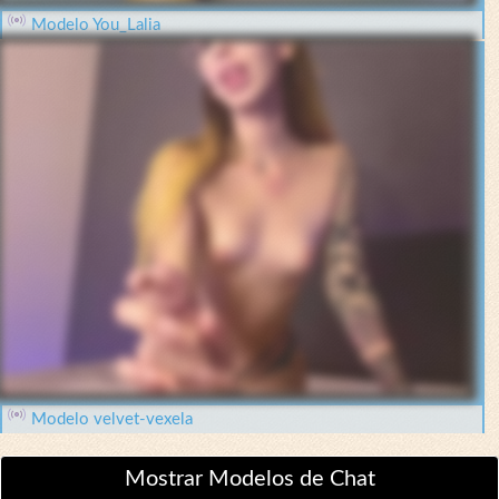
Modelo You_Lalia
Modelo velvet-vexela
Mostrar Modelos de Chat