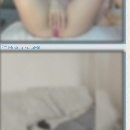
Modelo EditaMilf