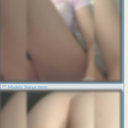
Modelo Stasya-moor