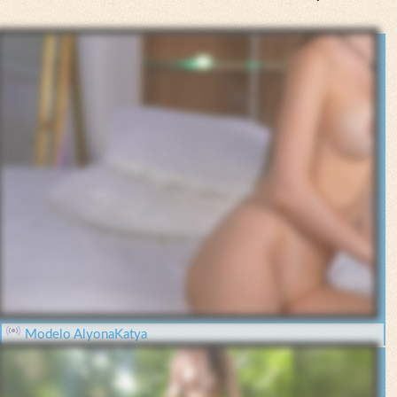
Modelo AlyonaKatya