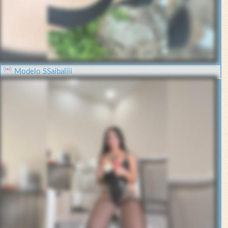
Modelo SSaibaliii