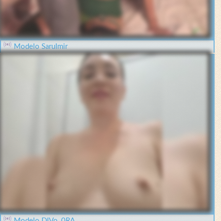
Modelo SaruImir
Modelo DIVo_0RA