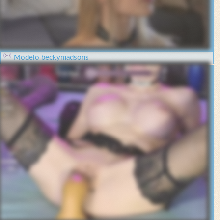
Modelo beckymadsons