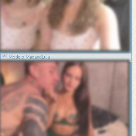
Modelo MaoandLulu