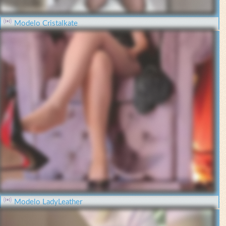
Modelo Cristalkate
Modelo LadyLeather