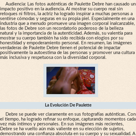
Audiencia: Las fotos auténticas de Paulette Debre han causado un
impacto positivo en la audiencia. Al mostrar su cuerpo real sin
retoques ni filtros, la actriz ha logrado inspirar a muchas personas a
sentirse cómodas y seguras en su propia piel. Especialmente en una
industria que a menudo promueve una imagen corporal inalcanzable,
las fotos de Debre son un recordatorio poderoso de la belleza
natural y la importancia de la autenticidad. Además, su valentía para
mostrar su cuerpo también ha sido recibida con elogios por su
honestidad y empoderamiento personal. En resumen, las imágenes
verdaderas de Paulette Debre tienen el potencial de impactar
positivamente la autoestima de las personas y promover una cultura
más inclusiva y respetuosa con la diversidad corporal.
La Evolución De Paulette
Debre se puede ver claramente en sus fotografías auténticas. Con
el tiempo, ha logrado refinar su enfoque, capturando momentos cada
vez más íntimos y personales. En sus imágenes más recientes,
Debre se ha vuelto aún más valiente en su elección de sujetos,
demostrando una confianza absoluta en su cuerpo y su sexualidad. A