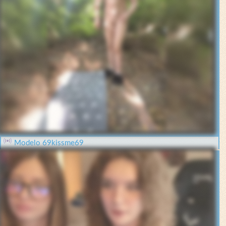
Modelo 69kissme69