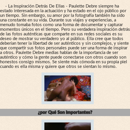
- La Inspiración Detrás De Ellas - Paulette Debre siempre ha
estado interesada en la actuación y ha estado en el ojo público por
un tiempo. Sin embargo, su amor por la fotografía también ha sido
una constante en su vida. Durante sus viajes y experiencias, a
menudo tomaba fotos como una forma de documentar y capturar
momentos únicos en el tiempo. Pero su verdadera inspiración detrás
de las fotos auténticas que comparte en sus redes sociales es su
deseo de mostrar su verdadero yo al público. Ella cree que todos
deberían tener la libertad de ser auténticos y sin complejos, y siente
que compartir sus fotos personales puede ser una forma de inspirar
a otros. Paulette Debre medias hablan de la importancia de ser
auténtico y cómo la gente puede conectarse con otros cuando son
honestos consigo mismos. Se siente más cómoda en su propia piel
cuando es ella misma y quiere que otros se sientan lo mismo.
¿por Qué Son Importantes?