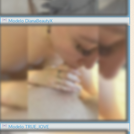
Modelo DianaBeautyX
Modelo TRUE_IOVE