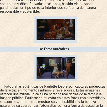
Debre también es conocida por ser una defensora de la moda
sostenible y ética. En varias ocasiones, ha sido vista usando
pantimedias, un tipo de ropa interior que se fabrica de manera
responsable y sostenible.
Las Fotos Auténticas
Fotografías auténticas de Paulette Debre son capturas poderosas
de la actriz en momentos íntimos y reveladores. Estas imágenes
ofrecen una mirada única a una persona real detrás de la fama y la
imagen pública. Paulette se muestra en estas fotos con sinceridad y
sin adornos, sin temor a mostrar su vulnerabilidad y la belleza
natural de su cuerpo. Las fotografías son una forma de escuchar la