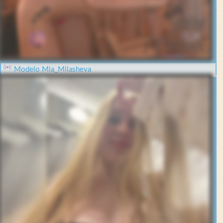
Modelo Mia_Milasheva