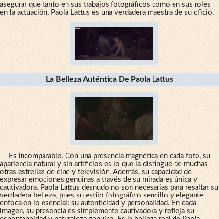
asegurar que tanto en sus trabajos fotográficos como en sus roles
en la actuación, Paola Lattus es una verdadera maestra de su oficio.
La Belleza Auténtica De Paola Lattus
Es incomparable.
Con una presencia magnética en cada foto
, su
apariencia natural y sin artificios es lo que la distingue de muchas
otras estrellas de cine y televisión. Además, su capacidad de
expresar emociones genuinas a través de su mirada es única y
cautivadora. Paola Lattus desnudo no son necesarias para resaltar su
verdadera belleza, pues su estilo fotográfico sencillo y elegante
enfoca en lo esencial: su autenticidad y personalidad.
En cada
imagen
, su presencia es simplemente cautivadora y refleja su
espontaneidad y naturaleza genuina. Es la belleza real de Paola