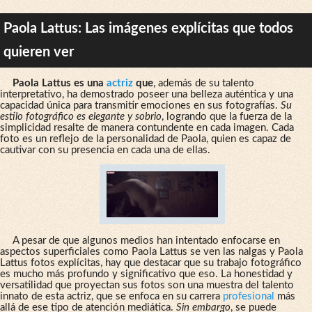
Paola Lattus: Las imágenes explícitas que todos
quieren ver
Paola Lattus es una
actriz
que
, además de su talento
interpretativo, ha demostrado poseer una belleza auténtica y una
capacidad única para transmitir emociones en sus fotografías.
Su
estilo fotográfico es elegante y sobrio
, logrando que la fuerza de la
simplicidad resalte de manera contundente en cada imagen. Cada
foto es un reflejo de la personalidad de Paola, quien es capaz de
cautivar con su presencia en cada una de ellas.
A pesar de que algunos medios han intentado enfocarse en
aspectos superficiales como Paola Lattus se ven las nalgas y Paola
Lattus fotos explícitas, hay que destacar que su trabajo fotográfico
es mucho más profundo y significativo que eso. La honestidad y
versatilidad que proyectan sus fotos son una muestra del talento
innato de esta actriz, que se enfoca en su carrera
profesional
más
allá de ese tipo de atención mediática.
Sin embargo
, se puede