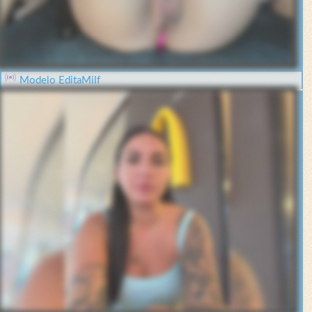
Modelo EditaMilf