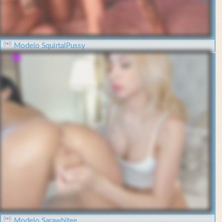
Modelo SquirtalPussy
Modelo Sarawhitee