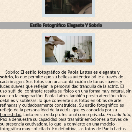
Estilo Fotográfico Elegante Y Sobrio
Sobrio:
El estilo fotográfico de Paola Lattus es elegante y
sobrio
, lo que permite que su belleza auténtica brille a través de
cada imagen. Sus fotos son una combinación de tonos suaves y
luces suaves que reflejan la personalidad tranquila de la actriz. El
uso sutil del contraste resalta su físico en una forma muy natural, sin
caer en la exageración. Paola Lattus también presta atención a los
detalles y sutilezas, lo que convierte sus fotos en obras de arte
refinadas y cuidadosamente construidas. Su estilo fotográfico es
reflejo de la personalidad de la actriz,
que es conocida por su
honestidad
, tanto en su vida profesional como privada.
En cada foto
,
Paola demuestra su capacidad para trasmitir emociones a través de
su presencia cautivadora, lo que la convierte en una modelo
fotográfica muy solicitada. En definitiva, las fotos de Paola Lattus