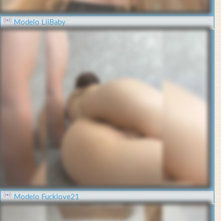
Modelo LiiBaby
Modelo Fucklove21