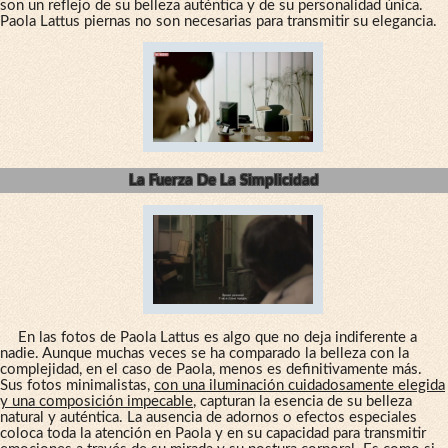
son un reflejo de su belleza auténtica y de su personalidad única.
Paola Lattus piernas no son necesarias para transmitir su elegancia.
La Fuerza De La Simplicidad
En las fotos de Paola Lattus es algo que no deja indiferente a
nadie. Aunque muchas veces se ha comparado la belleza con la
complejidad, en el caso de Paola, menos es definitivamente más.
Sus fotos minimalistas,
con una iluminación cuidadosamente elegida
y una composición impecable
, capturan la esencia de su belleza
natural y auténtica. La ausencia de adornos o efectos especiales
coloca toda la atención en Paola y en su capacidad para transmitir