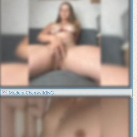
Modelo CherryviKING