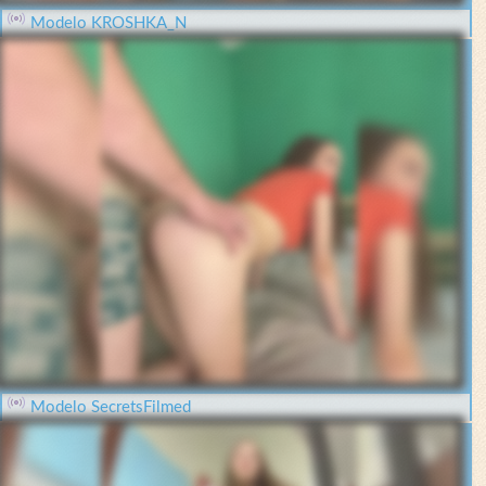
Modelo KROSHKA_N
Modelo SecretsFilmed