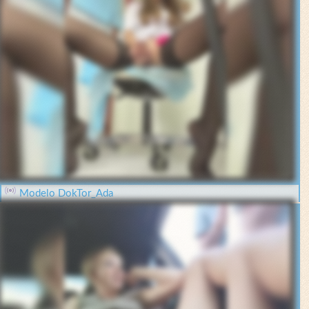
Modelo DokTor_Ada