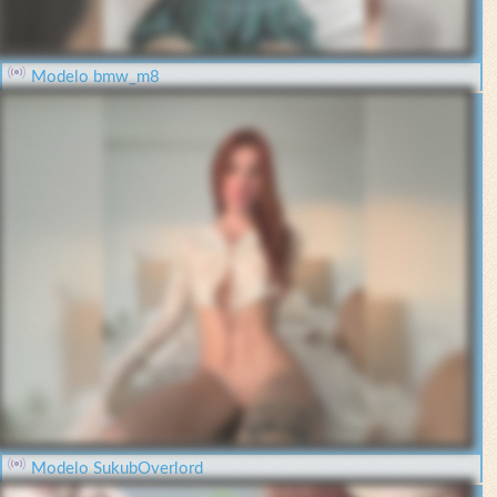
Modelo bmw_m8
Modelo SukubOverlord