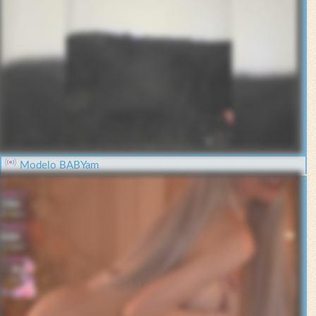
Modelo BABYam