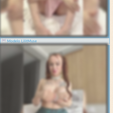
Modelo LilitMuse