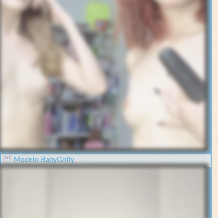
Modelo BabyGolly