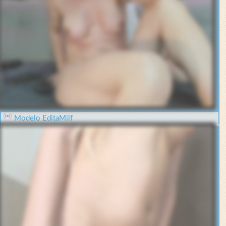
Modelo EditaMilf