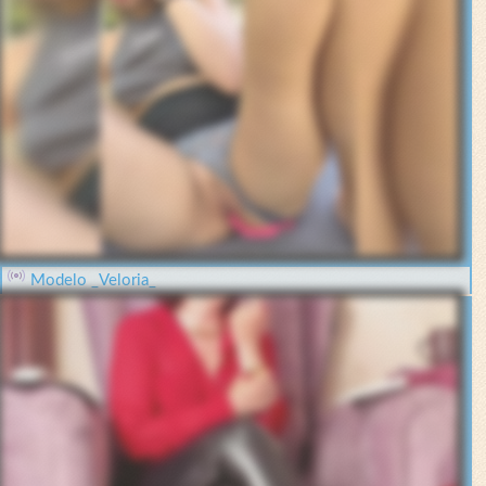
Modelo _Veloria_