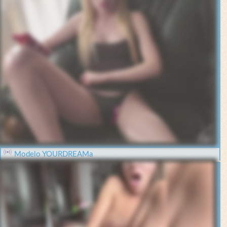
Modelo YOURDREAMa