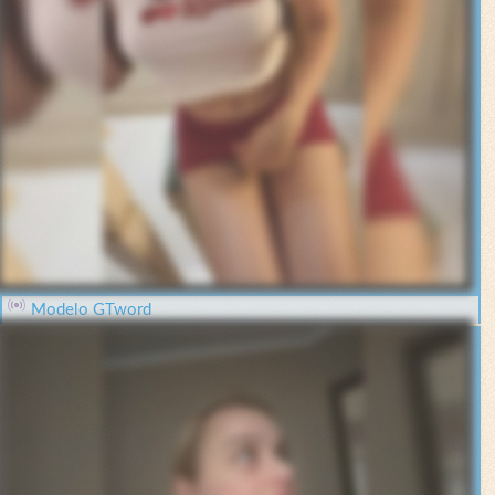
Modelo GTword