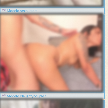
Modelo sexhunters
Modelo Naughtycouple7