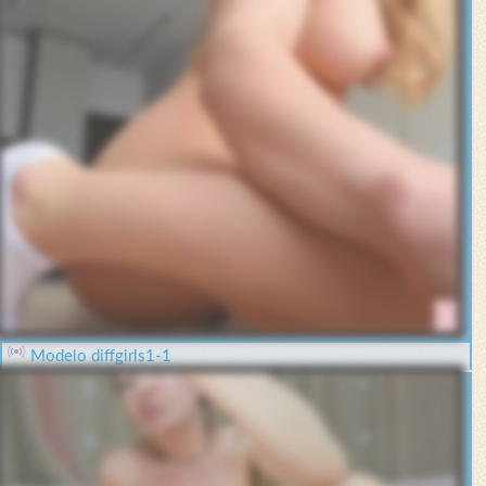
Modelo diffgirls1-1