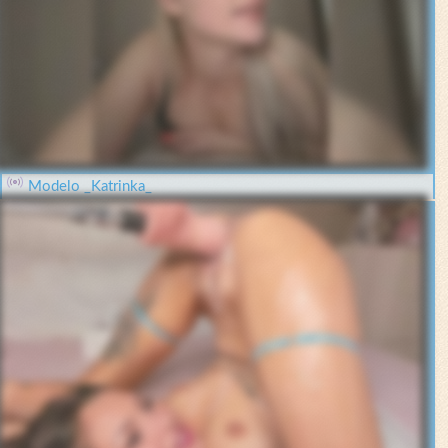
Modelo _Katrinka_