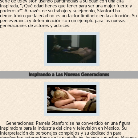
serie de televisión usando pantimedias a su edad con una cita
inspirada, "¿Qué edad tienes que tener para ser una mujer fuerte y
poderosa?". A través de su trabajo y su ejemplo, Stanford ha
demostrado que la edad no es un factor limitante en la actuación. Su
perseverancia y determinación son un ejemplo para las nuevas
generaciones de actores y actrices.
Inspirando a Las Nuevas Generaciones
Generaciones: Pamela Stanford se ha convertido en una figura
inspiradora para la industria del cine y televisión en México. Su
interpretación de personajes complejos y su dedicación para