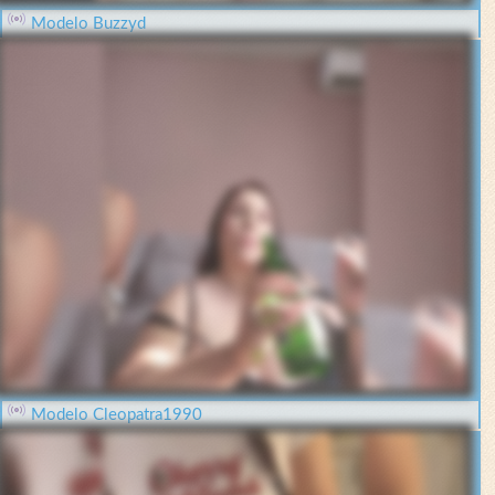
Modelo Buzzyd
Modelo Cleopatra1990