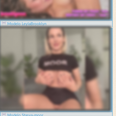
Modelo LeylaBrooklyn
Modelo Stasya-moor