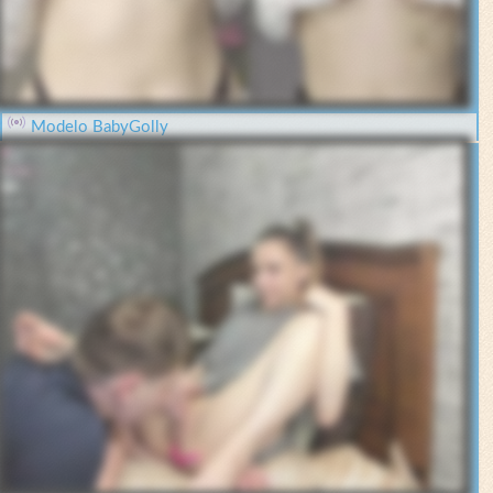
Modelo BabyGolly