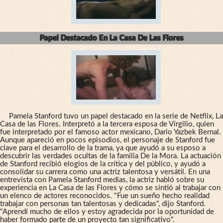
Papel Destacado En La Casa De Las Flores
Pamela Stanford tuvo un papel destacado en la serie de Netflix, La
Casa de las Flores. Interpretó a la tercera esposa de Virgilio, quien
fue interpretado por el famoso actor mexicano, Dario Yazbek Bernal.
Aunque apareció en pocos episodios, el personaje de Stanford fue
clave para el desarrollo de la trama, ya que ayudó a su esposo a
descubrir las verdades ocultas de la familia De la Mora. La actuación
de Stanford recibió elogios de la crítica y del público, y ayudó a
consolidar su carrera como una actriz talentosa y versátil. En una
entrevista con Pamela Stanford medias, la actriz habló sobre su
experiencia en La Casa de las Flores y cómo se sintió al trabajar con
un elenco de actores reconocidos. "Fue un sueño hecho realidad
trabajar con personas tan talentosas y dedicadas", dijo Stanford.
"Aprendí mucho de ellos y estoy agradecida por la oportunidad de
haber formado parte de un proyecto tan significativo".