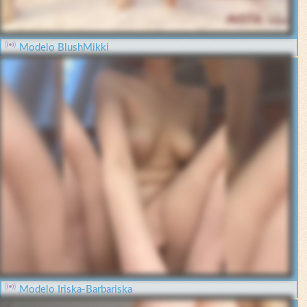
Modelo BlushMikki
Modelo Iriska-Barbariska