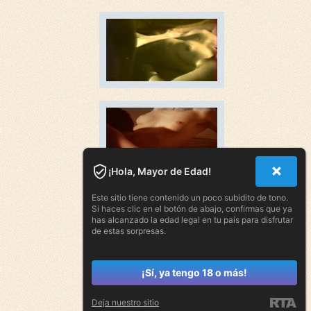
¡Hola, Mayor de Edad!
Este sitio tiene contenido un poco subidito de tono.
Si haces clic en el botón de abajo, confirmas que ya
has alcanzado la edad legal en tu país para disfrutar
de estas sorpresas.
¡Sí, ya tengo 18 o más!
Deja nuestro sitio