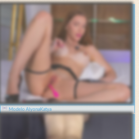
Modelo AlyonaKatya