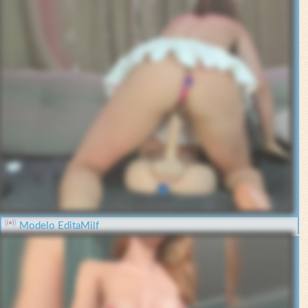
Modelo EditaMilf