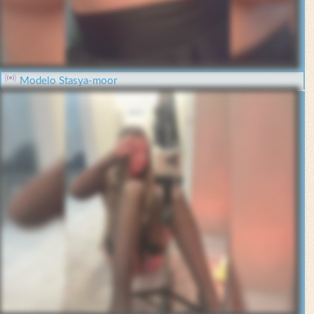
Modelo Stasya-moor