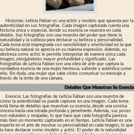
Historias: Leticia Fabian es una actriz y modelo que apuesta por la
autenticidad en sus fotografías. Cada imagen capturada cuenta una
historia única y especial, donde su esencia se muestra en cada
detalle. Sus fotografías son una muestra del poder que tiene la
naturalidad y la sutileza para destacar su belleza y personalidad.
Cada toma está impregnada con sensibilidad y emotividad en la que
su belleza natural se aprecia en su máxima expresión. Además, su
destreza como actriz le permite interpretar de manera única cada
imagen, otorgándoles mayor profundidad y significado. Las
fotografías de Leticia Fabian son una obra de arte que captura la
verdadera esencia de una mujer hermosa, valiente y auténtica como
ella. Sin duda, una mujer que sabe cómo comunicar su mensaje a
través de la lente de una cámara.
Detalles Que Muestran Su Esencia
Esencia: Las fotografías de Leticia Fabian son una muestra de
cómo la autenticidad se puede capturar en una imagen. Cada toma
está llena de detalles que muestran su esencia, desde una sonrisa
sincera hasta una mirada profunda y penetrante. Además, sus poses
son naturales y relajadas, lo que hace que cada fotografía parezca
más bien un momento capturado en el tiempo. Leticia Fabian es una
experta en el arte de mostrar su personalidad en cada imagen, lo que
la hace destacar como modelo y actriz. El poder de la naturalidad