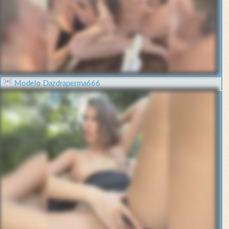
Modelo Dazdraperma666