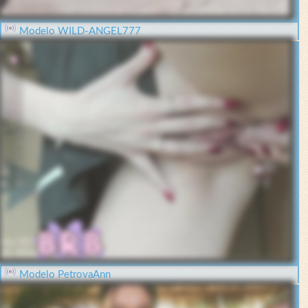
Modelo WILD-ANGEL777
Modelo PetrovaAnn