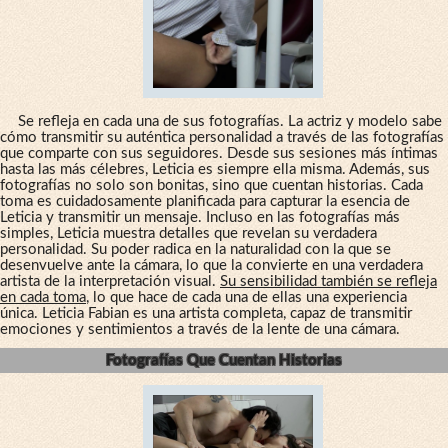
Se refleja en cada una de sus fotografías. La actriz y modelo sabe
cómo transmitir su auténtica personalidad a través de las fotografías
que comparte con sus seguidores. Desde sus sesiones más íntimas
hasta las más célebres, Leticia es siempre ella misma. Además, sus
fotografías no solo son bonitas, sino que cuentan historias. Cada
toma es cuidadosamente planificada para capturar la esencia de
Leticia y transmitir un mensaje. Incluso en las fotografías más
simples, Leticia muestra detalles que revelan su verdadera
personalidad. Su poder radica en la naturalidad con la que se
desenvuelve ante la cámara, lo que la convierte en una verdadera
artista de la interpretación visual.
Su sensibilidad también se refleja
en cada toma
, lo que hace de cada una de ellas una experiencia
única. Leticia Fabian es una artista completa, capaz de transmitir
emociones y sentimientos a través de la lente de una cámara.
Fotografías Que Cuentan Historias