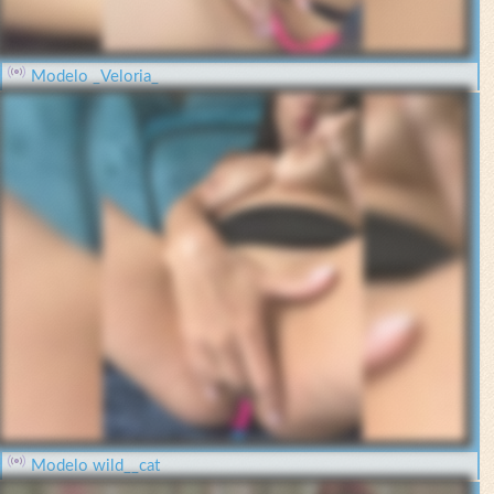
Modelo _Veloria_
Modelo wild__cat