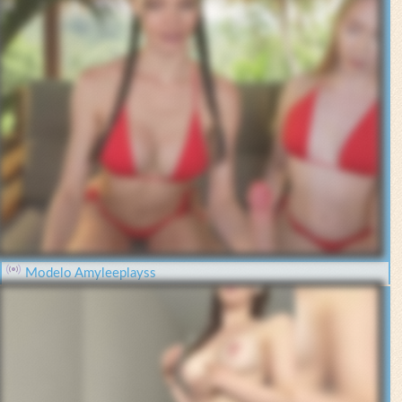
Modelo Amyleeplayss