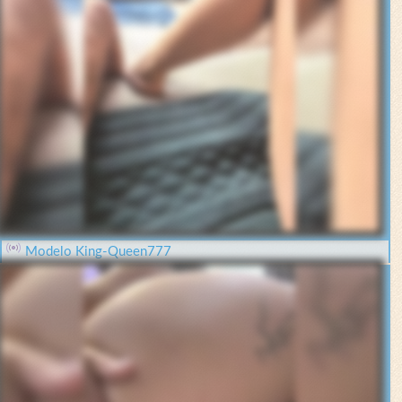
Modelo King-Queen777