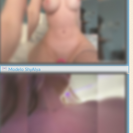
Modelo ShyAlya