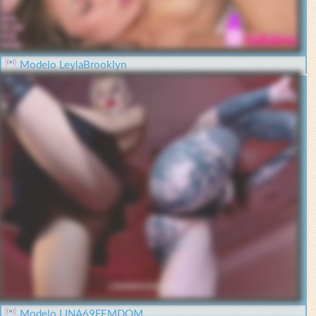
Modelo LeylaBrooklyn
Modelo LINA69FEMDOM