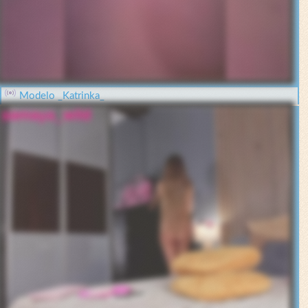
Modelo _Katrinka_