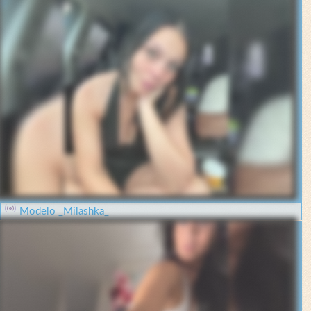
Modelo _Milashka_