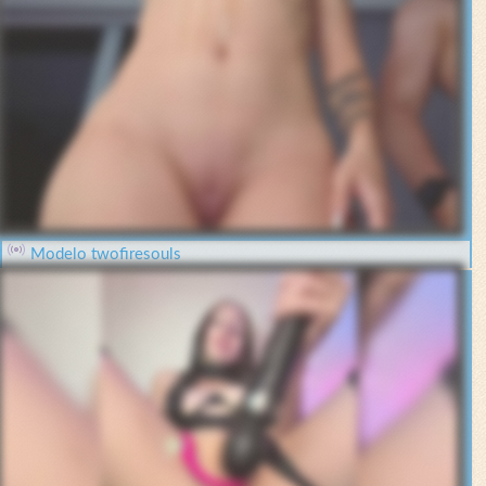
Modelo twofiresouls