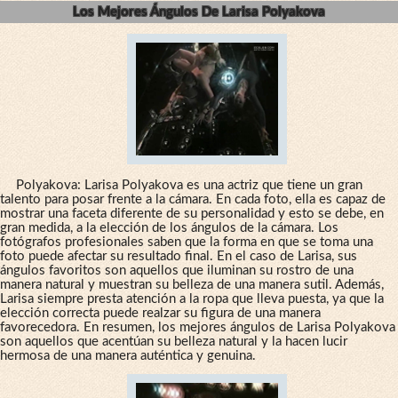
Los Mejores Ángulos De Larisa Polyakova
Polyakova: Larisa Polyakova es una actriz que tiene un gran
talento para posar frente a la cámara. En cada foto, ella es capaz de
mostrar una faceta diferente de su personalidad y esto se debe, en
gran medida, a la elección de los ángulos de la cámara. Los
fotógrafos profesionales saben que la forma en que se toma una
foto puede afectar su resultado final. En el caso de Larisa, sus
ángulos favoritos son aquellos que iluminan su rostro de una
manera natural y muestran su belleza de una manera sutil. Además,
Larisa siempre presta atención a la ropa que lleva puesta, ya que la
elección correcta puede realzar su figura de una manera
favorecedora. En resumen, los mejores ángulos de Larisa Polyakova
son aquellos que acentúan su belleza natural y la hacen lucir
hermosa de una manera auténtica y genuina.