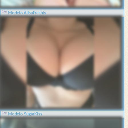
Modelo AlisaFreshly
Modelo SugarKiss