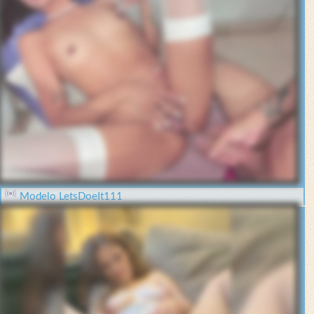
Modelo LetsDoeIt111