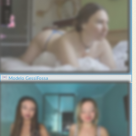
Modelo GessiFossa