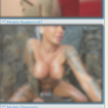
Modelo Raspberry187
Modelo DiamondJo