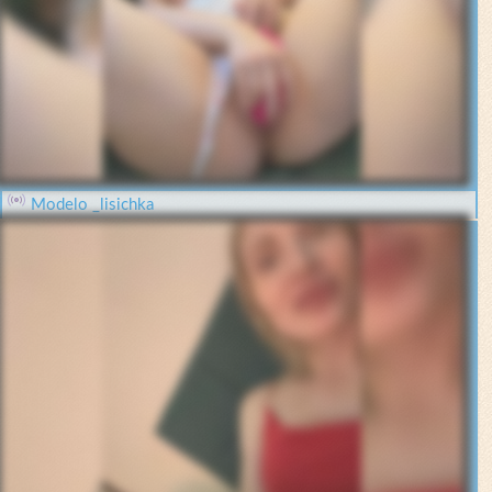
Modelo _lisichka