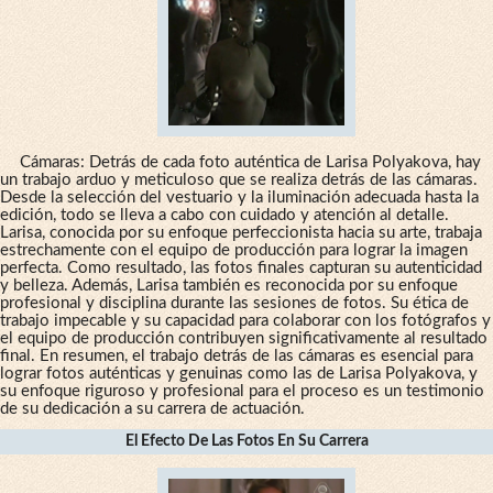
Cámaras: Detrás de cada foto auténtica de Larisa Polyakova, hay
un trabajo arduo y meticuloso que se realiza detrás de las cámaras.
Desde la selección del vestuario y la iluminación adecuada hasta la
edición, todo se lleva a cabo con cuidado y atención al detalle.
Larisa, conocida por su enfoque perfeccionista hacia su arte, trabaja
estrechamente con el equipo de producción para lograr la imagen
perfecta. Como resultado, las fotos finales capturan su autenticidad
y belleza. Además, Larisa también es reconocida por su enfoque
profesional y disciplina durante las sesiones de fotos. Su ética de
trabajo impecable y su capacidad para colaborar con los fotógrafos y
el equipo de producción contribuyen significativamente al resultado
final. En resumen, el trabajo detrás de las cámaras es esencial para
lograr fotos auténticas y genuinas como las de Larisa Polyakova, y
su enfoque riguroso y profesional para el proceso es un testimonio
de su dedicación a su carrera de actuación.
El Efecto De Las Fotos En Su Carrera