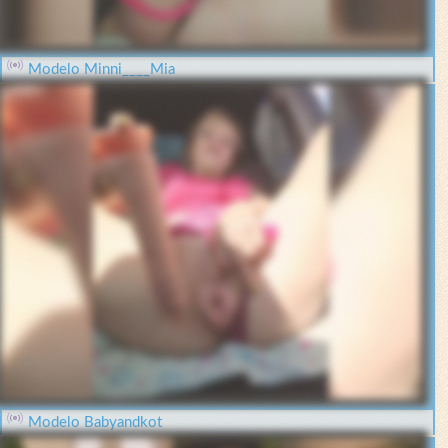
Modelo Minni____Mia
Modelo Babyandkot