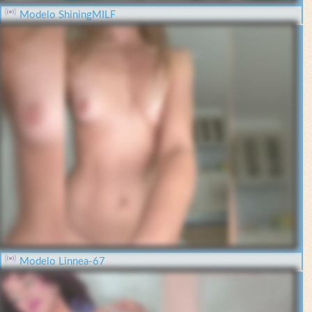
Modelo ShiningMILF
Modelo Linnea-67