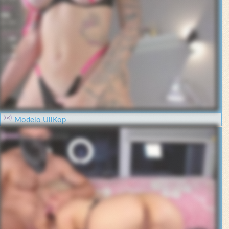
Modelo UliKop