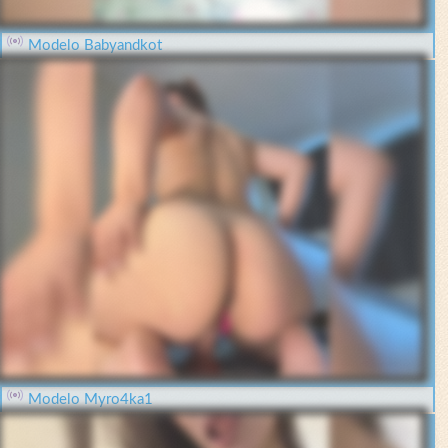
Modelo Babyandkot
Modelo Myro4ka1