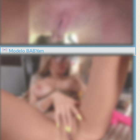
Modelo BABYam