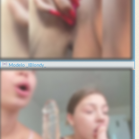
Modelo _IBlondy_