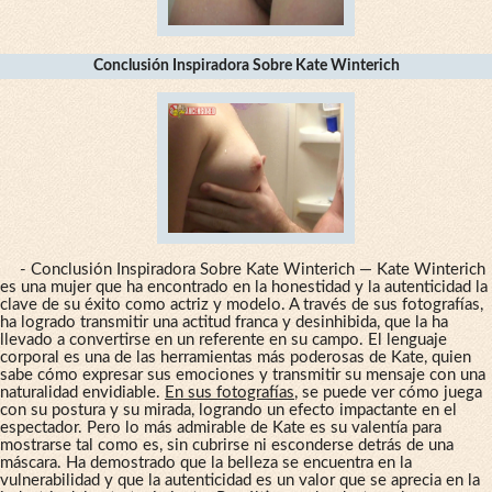
Conclusión Inspiradora Sobre Kate Winterich
- Conclusión Inspiradora Sobre Kate Winterich — Kate Winterich
es una mujer que ha encontrado en la honestidad y la autenticidad la
clave de su éxito como actriz y modelo. A través de sus fotografías,
ha logrado transmitir una actitud franca y desinhibida, que la ha
llevado a convertirse en un referente en su campo. El lenguaje
corporal es una de las herramientas más poderosas de Kate, quien
sabe cómo expresar sus emociones y transmitir su mensaje con una
naturalidad envidiable.
En sus fotografías
, se puede ver cómo juega
con su postura y su mirada, logrando un efecto impactante en el
espectador. Pero lo más admirable de Kate es su valentía para
mostrarse tal como es, sin cubrirse ni esconderse detrás de una
máscara. Ha demostrado que la belleza se encuentra en la
vulnerabilidad y que la autenticidad es un valor que se aprecia en la