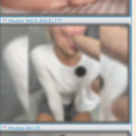
Modelo WILD-ANGEL777
Modelo Viki-05