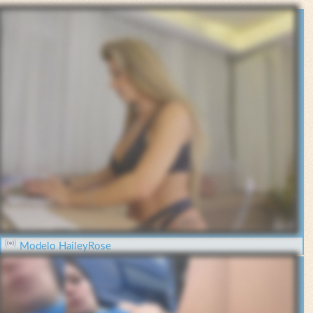
Modelo HaileyRose