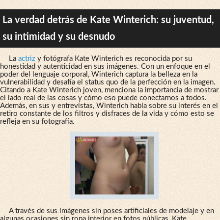
La verdad detrás de Kate Winterich: su juventud,
su intimidad y su desnudo
La
actriz
y fotógrafa Kate Winterich es reconocida por su
honestidad y autenticidad en sus imágenes. Con un enfoque en el
poder del lenguaje corporal, Winterich captura la belleza en la
vulnerabilidad y desafía el status quo de la perfección en la imagen.
Citando a Kate Winterich joven, menciona la importancia de mostrar
el lado real de las cosas y cómo eso puede conectarnos a todos.
Además, en sus y entrevistas, Winterich habla sobre su interés en el
retiro constante de los filtros y disfraces de la vida y cómo esto se
refleja en su fotografía.
A través de sus imágenes sin poses artificiales de modelaje y en
algunas ocasiones sin ropa interior en fotos públicas, Kate