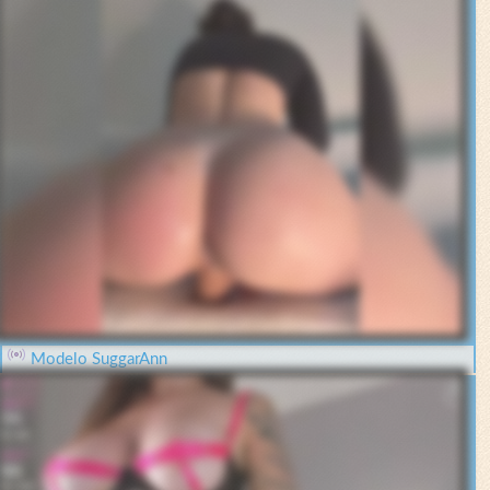
Modelo SuggarAnn