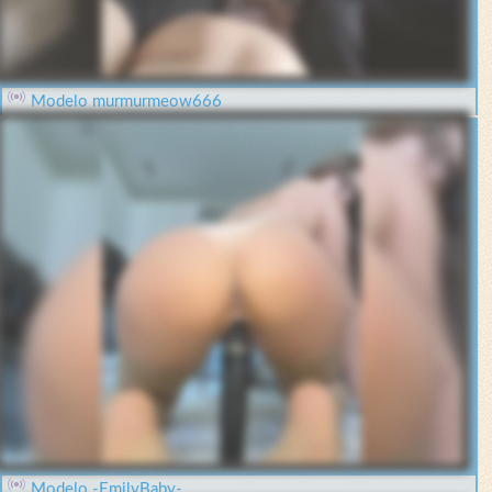
Modelo murmurmeow666
Modelo -EmilyBaby-