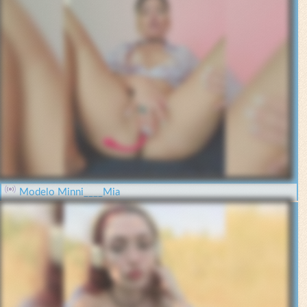
Modelo Minni____Mia