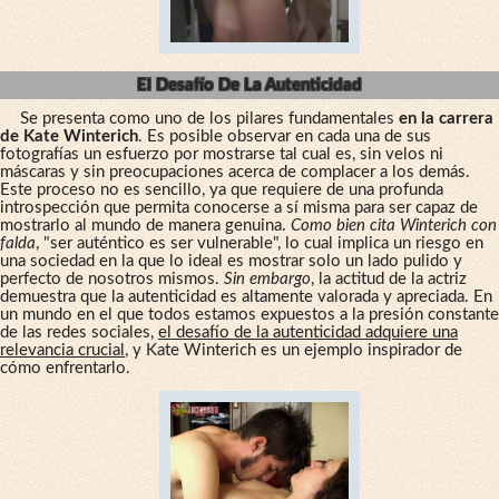
El Desafío De La Autenticidad
Se presenta como uno de los pilares fundamentales
en la carrera
de Kate Winterich
. Es posible observar en cada una de sus
fotografías un esfuerzo por mostrarse tal cual es, sin velos ni
máscaras y sin preocupaciones acerca de complacer a los demás.
Este proceso no es sencillo, ya que requiere de una profunda
introspección que permita conocerse a sí misma para ser capaz de
mostrarlo al mundo de manera genuina.
Como bien cita Winterich con
falda
, "ser auténtico es ser vulnerable", lo cual implica un riesgo en
una sociedad en la que lo ideal es mostrar solo un lado pulido y
perfecto de nosotros mismos.
Sin embargo
, la actitud de la actriz
demuestra que la autenticidad es altamente valorada y apreciada. En
un mundo en el que todos estamos expuestos a la presión constante
de las redes sociales,
el desafío de la autenticidad adquiere una
relevancia crucial
, y Kate Winterich es un ejemplo inspirador de
cómo enfrentarlo.