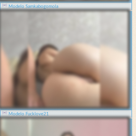
Modelo Samkabogomola
Modelo Fucklove21