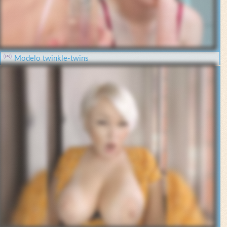
Modelo twinkle-twins