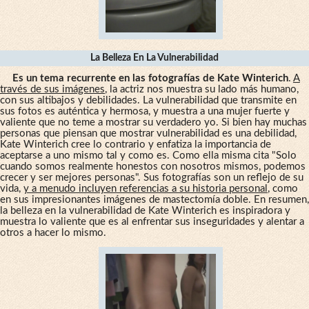
La Belleza En La Vulnerabilidad
Es un tema recurrente en las fotografías de Kate Winterich
.
A
través de sus imágenes
, la actriz nos muestra su lado más humano,
con sus altibajos y debilidades. La vulnerabilidad que transmite en
sus fotos es auténtica y hermosa, y muestra a una mujer fuerte y
valiente que no teme a mostrar su verdadero yo. Si bien hay muchas
personas que piensan que mostrar vulnerabilidad es una debilidad,
Kate Winterich cree lo contrario y enfatiza la importancia de
aceptarse a uno mismo tal y como es. Como ella misma cita "Solo
cuando somos realmente honestos con nosotros mismos, podemos
crecer y ser mejores personas". Sus fotografías son un reflejo de su
vida,
y a menudo incluyen referencias a su historia personal
, como
en sus impresionantes imágenes de mastectomía doble. En resumen,
la belleza en la vulnerabilidad de Kate Winterich es inspiradora y
muestra lo valiente que es al enfrentar sus inseguridades y alentar a
otros a hacer lo mismo.