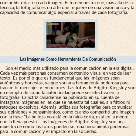
contar historias en cada imagen. Esto demuestra que, más allá de la
técnica, la fotografía es un arte que requiere de una visión única y la
capacidad de comunicar algo especial a través de cada fotografía.
Las Imágenes Como Herramienta De Comunicación
Son el medio más utilizado para la comunicación en la era digital.
Cada vez más personas consumen contenido visual en vez de leer
texto. Es por ello que es fundamental que las imágenes sean
auténticas y honestas, ya que son una herramienta poderosa para
transmitir mensajes y emociones. Las fotos de Brigitte Kingsley son
un ejemplo de cómo la autenticidad puede ser efectiva en la
fotografía. La actriz canadiense ha publicado en su cuenta de
Instagram imágenes en las que se muestra tal cual es, sin filtros ni
retoques excesivos. Además, utiliza sus fotografías para comunicar
sus opiniones y pensamientos, como cuando compartió una imagen
con la frase "La belleza no está en la falda corta, está en la mente
que la lleva puesta". Las imágenes de Brigitte Kingsley son una
muestra de cómo las fotos pueden ser una herramienta poderosa
para la comunicación y el impacto en la sociedad.