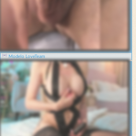
Modelo LoveTeam