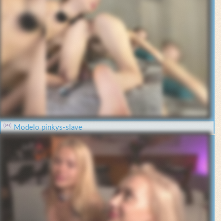
Modelo pinkys-slave