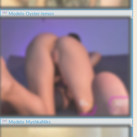
Modelo Oyster-lemon
Modelo MyshkaNiks