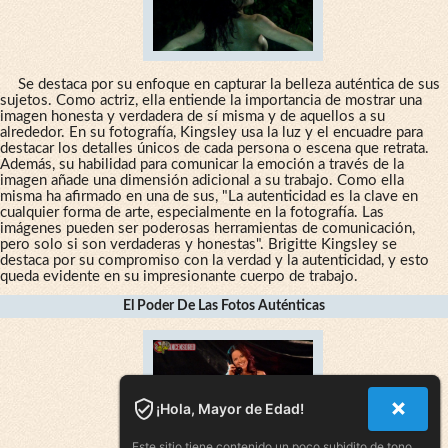
Se destaca por su enfoque en capturar la belleza auténtica de sus
sujetos. Como actriz, ella entiende la importancia de mostrar una
imagen honesta y verdadera de sí misma y de aquellos a su
alrededor. En su fotografía, Kingsley usa la luz y el encuadre para
destacar los detalles únicos de cada persona o escena que retrata.
Además, su habilidad para comunicar la emoción a través de la
imagen añade una dimensión adicional a su trabajo. Como ella
misma ha afirmado en una de sus, "La autenticidad es la clave en
cualquier forma de arte, especialmente en la fotografía. Las
imágenes pueden ser poderosas herramientas de comunicación,
pero solo si son verdaderas y honestas". Brigitte Kingsley se
destaca por su compromiso con la verdad y la autenticidad, y esto
queda evidente en su impresionante cuerpo de trabajo.
El Poder De Las Fotos Auténticas
¡Hola, Mayor de Edad!
Este sitio tiene contenido un poco subidito de tono.