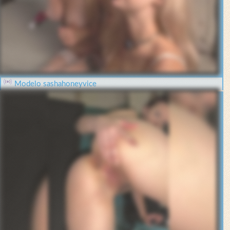
Modelo sashahoneyvice