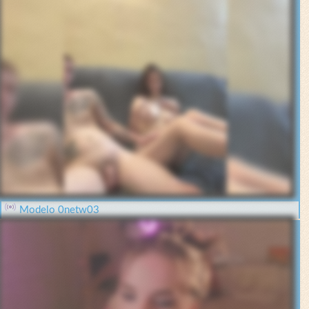
Modelo 0netw03