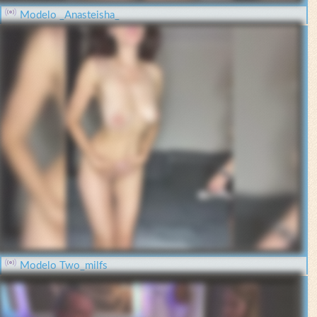
Modelo _Anasteisha_
Modelo Two_milfs