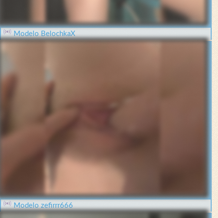
Modelo BelochkaX
Modelo zefirrr666