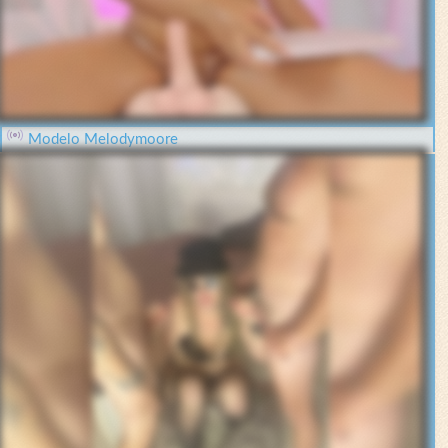
Modelo Melodymoore