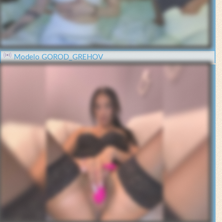
Modelo GOROD_GREHOV