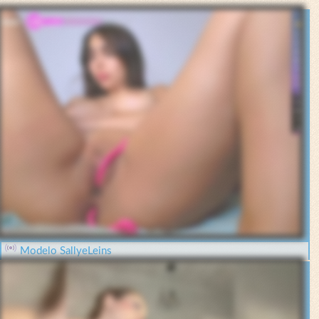
Modelo SallyeLeins