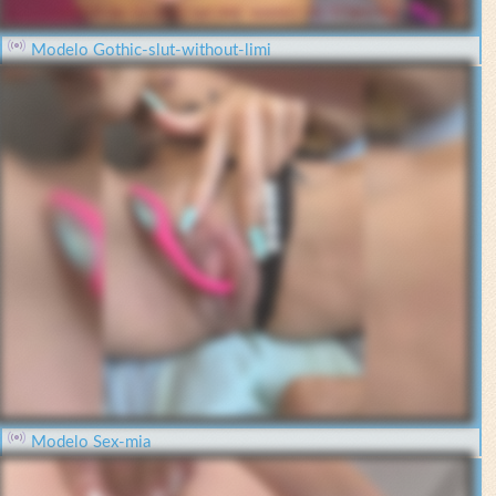
Modelo Gothic-slut-without-limi
Modelo Sex-mia