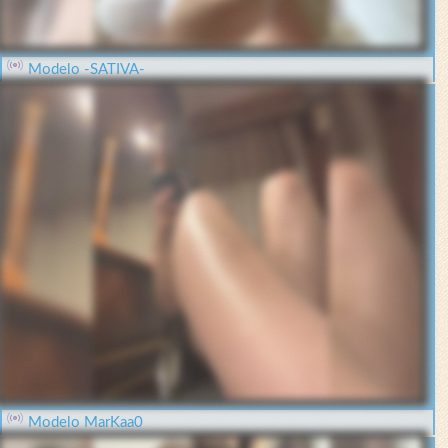
Modelo -SATIVA-
Modelo MarKaa0