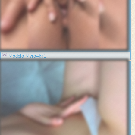
Modelo Myro4ka1