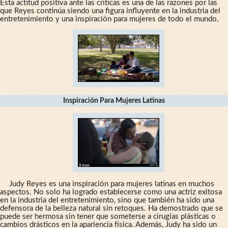
Esta actitud positiva ante las críticas es una de las razones por las
que Reyes continúa siendo una figura influyente en la industria del
entretenimiento y una inspiración para mujeres de todo el mundo.
Inspiración Para Mujeres Latinas
Judy Reyes es una inspiración para mujeres latinas en muchos
aspectos. No solo ha logrado establecerse como una actriz exitosa
en la industria del entretenimiento, sino que también ha sido una
defensora de la belleza natural sin retoques. Ha demostrado que se
puede ser hermosa sin tener que someterse a cirugías plásticas o
cambios drásticos en la apariencia física. Además, Judy ha sido un