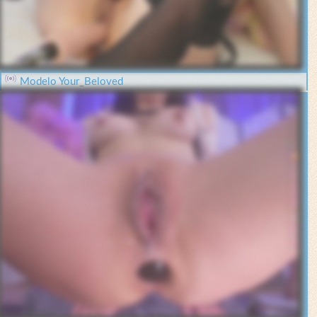
Modelo Your_Beloved