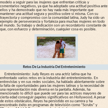
modelo a seguir para las mujeres que enfrentan críticas y
comentarios negativos, ya que ha adoptado una actitud positiva ante
ellos y ha demostrado que no hay nada más importante que
mantener una actitud segura y positiva sobre sí misma. Con su
trayectoria y compromiso con la comunidad latina, Judy ha sido un
ejemplo de perseverancia y fortaleza para muchas mujeres en todo
el mundo. Su trabajo y dedicación son un recordatorio constante de
que, con esfuerzo y determinación, cualquier cosa es posible.
Retos De La Industria Del Entretenimiento
Entretenimiento: Judy Reyes es una actriz latina que ha
enfrentado varios retos en la industria del entretenimiento. En
entrevistas y en sus redes sociales, ha hablado abiertamente sobre
la falta de oportunidades para las mujeres latinas y la necesidad de
una representación más diversa en la pantalla. Además, ha
mencionado lo difícil que puede ser para las actrices mayores de
cierta edad conseguir papeles significativos en Hollywood. A pesar
de estos obstáculos, Reyes ha persistido en su carrera y ha
encontrado éxito en programas de televisión como "Scrubs" y