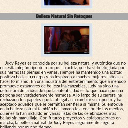
Belleza Natural Sin Retoques
Judy Reyes es conocida por su belleza natural y auténtica que no
necesita ningún tipo de retoque. La actriz, que ha sido elogiada por
sus hermosas piernas en varias, siempre ha mantenido una actitud
positiva hacia su cuerpo y ha inspirado a muchas mujeres latinas a
hacer lo mismo. En una industria del entretenimiento que a menudo
promueve estándares de belleza inalcanzables, Judy ha sido una
defensora de la idea de que la autenticidad es lo que hace que una
persona sea verdaderamente hermosa. A lo largo de su carrera, ha
rechazado los papeles que la obligaban a cambiar su aspecto y ha
aceptado aquellos que le permitían ser fiel a sí misma. Su enfoque
en la belleza natural también ha llamado la atención de los medios,
quienes la han incluido en varias listas de las celebridades más
bellas sin maquillaje. Con futuros proyectos y colaboraciones en
marcha, la belleza natural de Judy Reyes seguramente seguirá
brillando por mucho tiempo.