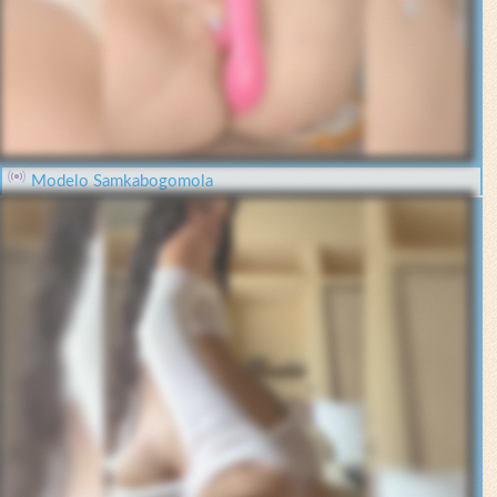
Modelo Samkabogomola