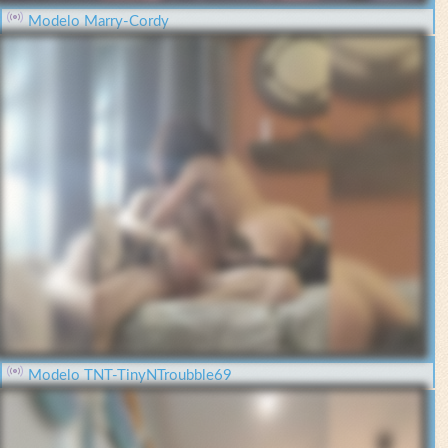
Modelo Marry-Cordy
Modelo TNT-TinyNTroubble69