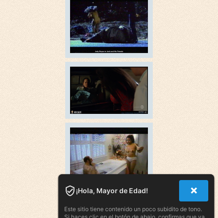
¡Hola, Mayor de Edad!
Este sitio tiene contenido un poco subidito de tono.
Si haces clic en el botón de abajo, confirmas que ya