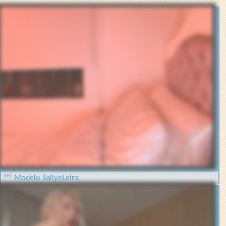
Modelo SallyeLeins