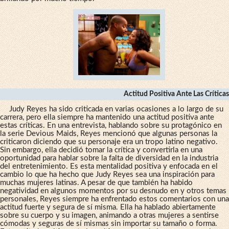
Actitud Positiva Ante Las Críticas
Judy Reyes ha sido criticada en varias ocasiones a lo largo de su
carrera, pero ella siempre ha mantenido una actitud positiva ante
estas críticas. En una entrevista, hablando sobre su protagónico en
la serie Devious Maids, Reyes mencionó que algunas personas la
criticaron diciendo que su personaje era un tropo latino negativo.
Sin embargo, ella decidió tomar la crítica y convertirla en una
oportunidad para hablar sobre la falta de diversidad en la industria
del entretenimiento. Es esta mentalidad positiva y enfocada en el
cambio lo que ha hecho que Judy Reyes sea una inspiración para
muchas mujeres latinas. A pesar de que también ha habido
negatividad en algunos momentos por su desnudo en y otros temas
personales, Reyes siempre ha enfrentado estos comentarios con una
actitud fuerte y segura de sí misma. Ella ha hablado abiertamente
sobre su cuerpo y su imagen, animando a otras mujeres a sentirse
cómodas y seguras de sí mismas sin importar su tamaño o forma.