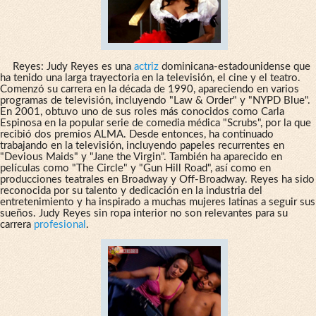
Reyes: Judy Reyes es una
actriz
dominicana-estadounidense que
ha tenido una larga trayectoria en la televisión, el cine y el teatro.
Comenzó su carrera en la década de 1990, apareciendo en varios
programas de televisión, incluyendo "Law & Order" y "NYPD Blue".
En 2001, obtuvo uno de sus roles más conocidos como Carla
Espinosa en la popular serie de comedia médica "Scrubs", por la que
recibió dos premios ALMA. Desde entonces, ha continuado
trabajando en la televisión, incluyendo papeles recurrentes en
"Devious Maids" y "Jane the Virgin". También ha aparecido en
películas como "The Circle" y "Gun Hill Road", así como en
producciones teatrales en Broadway y Off-Broadway. Reyes ha sido
reconocida por su talento y dedicación en la industria del
entretenimiento y ha inspirado a muchas mujeres latinas a seguir sus
sueños. Judy Reyes sin ropa interior no son relevantes para su
carrera
profesional
.