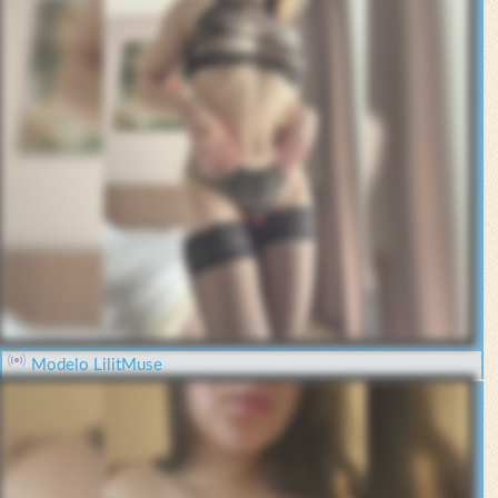
Modelo LilitMuse