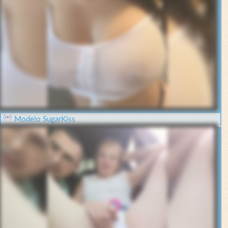
Modelo SugarKiss