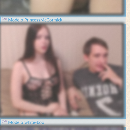
Modelo PrincessMcCormick
Modelo white-boo