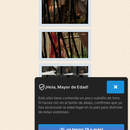
¡Hola, Mayor de Edad!
Este sitio tiene contenido un poco subidito de tono.
Si haces clic en el botón de abajo, confirmas que ya
has alcanzado la edad legal en tu país para disfrutar
de estas sorpresas.
¡Sí, ya tengo 18 o más!