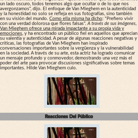
un lado oscuro, todos tenemos algo que ocultar o de lo que nos
avergonzamos", dijo. El enfoque de Van Mieghem en la autenticidad
y la honestidad no solo se refleja en sus fotografías, sino también
en su visión del mundo.
Como ella misma ha dicho
: "Prefiero vivir
con una verdad dolorosa que flores falsas".
A través de sus imágenes
,
Van Mieghem ofrece una mirada impactante a su propia vida y
emociones
, y ha encontrado un público fiel en aquellos que aprecian
su valentía y autenticidad. A pesar de algunas reacciones negativas y
críticas, las fotografías de Van Mieghem han inspirado
conversaciones importantes sobre la vergüenza y la vulnerabilidad
en la sociedad. A través de su arte, esta actriz ha logrado comunicar
un mensaje profundo y conmovedor, demostrando una vez más el
poder del arte para provocar discusiones significativas sobre temas
importantes. Hilde Van Mieghem culo.
Reacciones Del Público