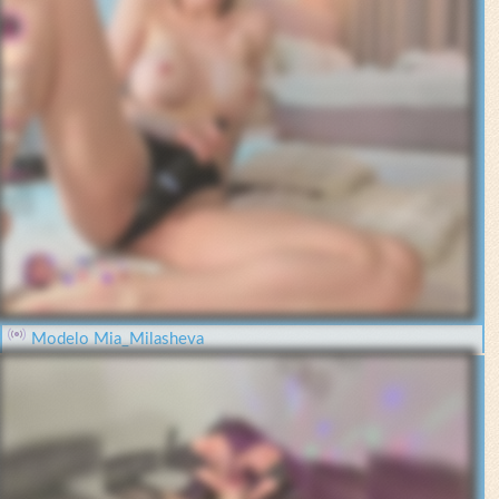
Modelo Mia_Milasheva