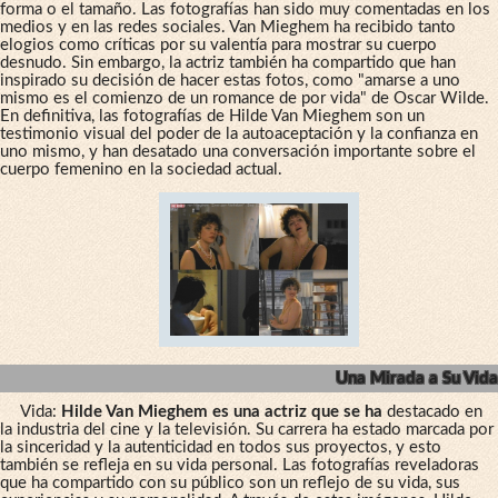
forma o el tamaño. Las fotografías han sido muy comentadas en los
medios y en las redes sociales. Van Mieghem ha recibido tanto
elogios como críticas por su valentía para mostrar su cuerpo
desnudo. Sin embargo, la actriz también ha compartido que han
inspirado su decisión de hacer estas fotos, como "amarse a uno
mismo es el comienzo de un romance de por vida" de Oscar Wilde.
En definitiva, las fotografías de Hilde Van Mieghem son un
testimonio visual del poder de la autoaceptación y la confianza en
uno mismo, y han desatado una conversación importante sobre el
cuerpo femenino en la sociedad actual.
Una Mirada a Su Vida
Vida:
Hilde Van Mieghem es una actriz que se ha
destacado en
la industria del cine y la televisión. Su carrera ha estado marcada por
la sinceridad y la autenticidad en todos sus proyectos, y esto
también se refleja en su vida personal. Las fotografías reveladoras
que ha compartido con su público son un reflejo de su vida, sus