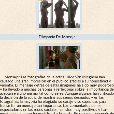
El Impacto Del Mensaje
Mensaje: Las fotografías de la actriz Hilde Van Mieghem han
causado una gran impresión en el público gracias a su honestidad y
valentía. El mensaje detrás de estas imágenes ha sido muy poderoso
y ha llevado a muchas personas a reflexionar sobre la importancia de
aceptarse a uno mismo tal como se es. Aunque algunos han criticado
la decisión de la actriz de mostrar sus senos desnudos y en las
fotografías, la mayoría ha elogiado su coraje y su capacidad para
transmitir un mensaje tan importante. Los comentarios de los
espectadores en las redes sociales han sido muy positivos y han
mostrado su apoyo incondicional a la actriz.
En resumen
,
después de