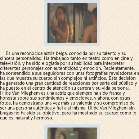
Es una reconocida actriz belga, conocida por su talento y su
sincera personalidad. Ha trabajado tanto en teatro como en cine y
televisión, y ha sido elogiada por su habilidad para interpretar
diferentes personajes con autenticidad y emoción. Recientemente,
ha sorprendido a sus seguidores con unas fotografías reveladoras en
las que muestra su cuerpo sin complejos ni artificios. Esta decisión
ha generado una gran cantidad de reacciones por parte del público y
ha puesto en el centro de atención su carrera y su vida personal.
Hilde Van Mieghem es una actriz que siempre ha sido franca y
honesta sobre sus sentimientos y emociones, y ahora, con estas
fotos, ha demostrado una vez más su valentía y su compromiso de
ser una persona auténtica y fiel a sí misma. Hilde Van Mieghem sin
bragas no ha sido su objetivo, pero ha mostrado su cuerpo como lo
que es, natural y hermoso.