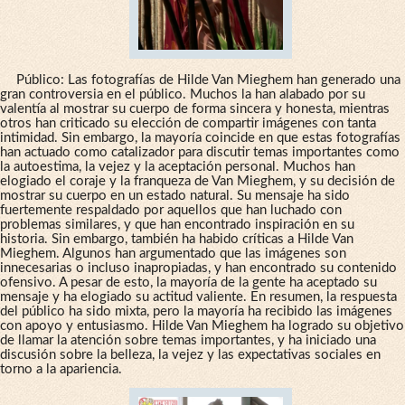
Público: Las fotografías de Hilde Van Mieghem han generado una
gran controversia en el público. Muchos la han alabado por su
valentía al mostrar su cuerpo de forma sincera y honesta, mientras
otros han criticado su elección de compartir imágenes con tanta
intimidad. Sin embargo, la mayoría coincide en que estas fotografías
han actuado como catalizador para discutir temas importantes como
la autoestima, la vejez y la aceptación personal. Muchos han
elogiado el coraje y la franqueza de Van Mieghem, y su decisión de
mostrar su cuerpo en un estado natural. Su mensaje ha sido
fuertemente respaldado por aquellos que han luchado con
problemas similares, y que han encontrado inspiración en su
historia. Sin embargo, también ha habido críticas a Hilde Van
Mieghem. Algunos han argumentado que las imágenes son
innecesarias o incluso inapropiadas, y han encontrado su contenido
ofensivo. A pesar de esto, la mayoría de la gente ha aceptado su
mensaje y ha elogiado su actitud valiente. En resumen, la respuesta
del público ha sido mixta, pero la mayoría ha recibido las imágenes
con apoyo y entusiasmo. Hilde Van Mieghem ha logrado su objetivo
de llamar la atención sobre temas importantes, y ha iniciado una
discusión sobre la belleza, la vejez y las expectativas sociales en
torno a la apariencia.