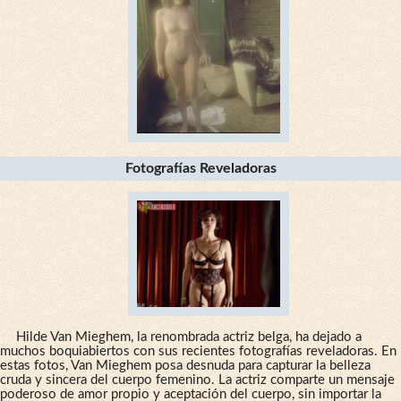
Fotografías Reveladoras
Hilde Van Mieghem, la renombrada actriz belga, ha dejado a
muchos boquiabiertos con sus recientes fotografías reveladoras. En
estas fotos, Van Mieghem posa desnuda para capturar la belleza
cruda y sincera del cuerpo femenino. La actriz comparte un mensaje
poderoso de amor propio y aceptación del cuerpo, sin importar la