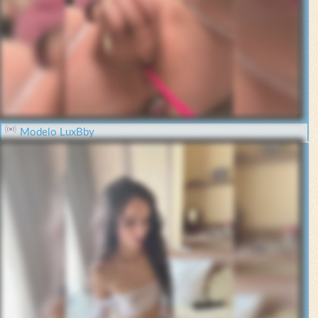
Modelo LuxBby