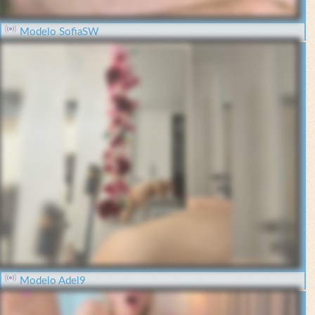
Modelo SofiaSW
Modelo Adel9