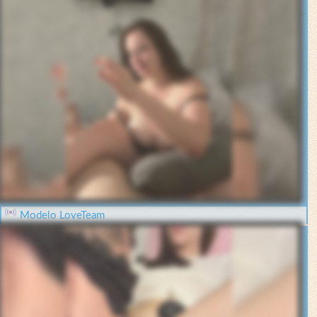
Modelo LoveTeam