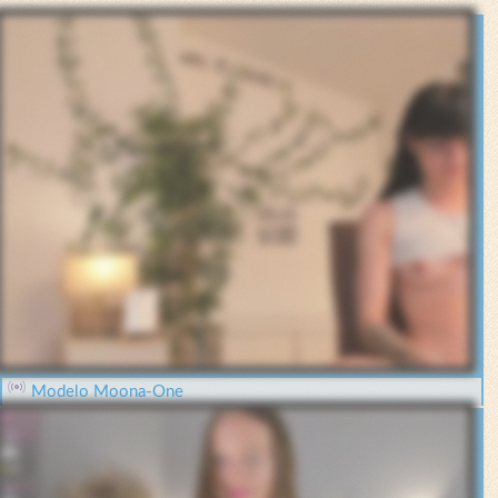
Modelo Moona-One