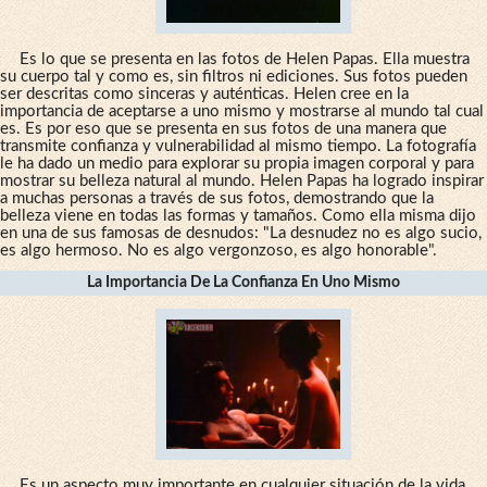
Es lo que se presenta en las fotos de Helen Papas. Ella muestra
su cuerpo tal y como es, sin filtros ni ediciones. Sus fotos pueden
ser descritas como sinceras y auténticas. Helen cree en la
importancia de aceptarse a uno mismo y mostrarse al mundo tal cual
es. Es por eso que se presenta en sus fotos de una manera que
transmite confianza y vulnerabilidad al mismo tiempo. La fotografía
le ha dado un medio para explorar su propia imagen corporal y para
mostrar su belleza natural al mundo. Helen Papas ha logrado inspirar
a muchas personas a través de sus fotos, demostrando que la
belleza viene en todas las formas y tamaños. Como ella misma dijo
en una de sus famosas de desnudos: "La desnudez no es algo sucio,
es algo hermoso. No es algo vergonzoso, es algo honorable".
La Importancia De La Confianza En Uno Mismo
Es un aspecto muy importante en cualquier situación de la vida,