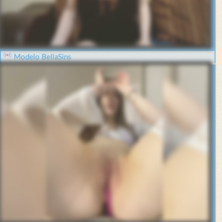
Modelo BellaSins