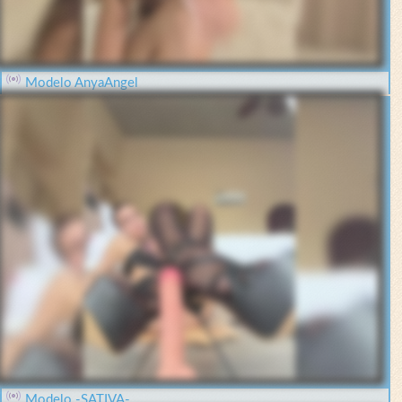
Modelo AnyaAngel
Modelo -SATIVA-