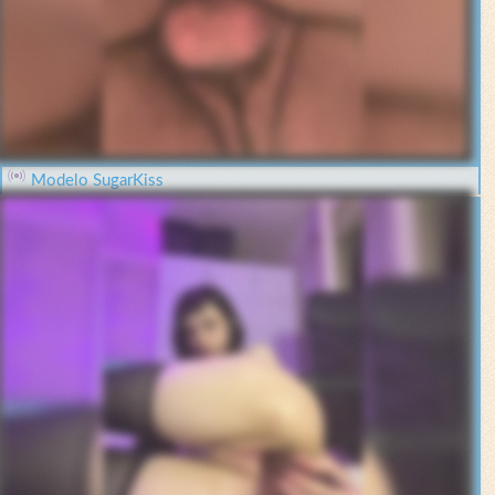
Modelo SugarKiss