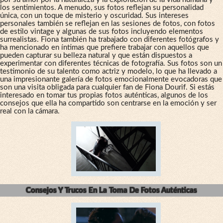
los sentimientos. A menudo, sus fotos reflejan su personalidad
única, con un toque de misterio y oscuridad. Sus intereses
personales también se reflejan en las sesiones de fotos, con fotos
de estilo vintage y algunas de sus fotos incluyendo elementos
surrealistas. Fiona también ha trabajado con diferentes fotógrafos y
ha mencionado en íntimas que prefiere trabajar con aquellos que
pueden capturar su belleza natural y que están dispuestos a
experimentar con diferentes técnicas de fotografía. Sus fotos son un
testimonio de su talento como actriz y modelo, lo que ha llevado a
una impresionante galería de fotos emocionalmente evocadoras que
son una visita obligada para cualquier fan de Fiona Dourif. Si estás
interesado en tomar tus propias fotos auténticas, algunos de los
consejos que ella ha compartido son centrarse en la emoción y ser
real con la cámara.
Consejos Y Trucos En La Toma De Fotos Auténticas