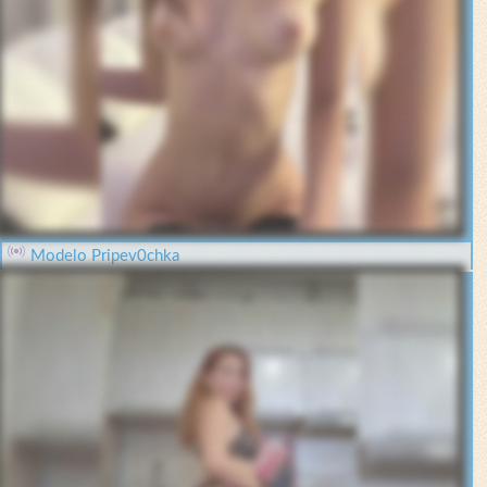
Modelo Pripev0chka