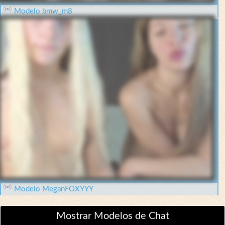
Modelo bmw_m8
Modelo MeganFOXYYY
Mostrar Modelos de Chat