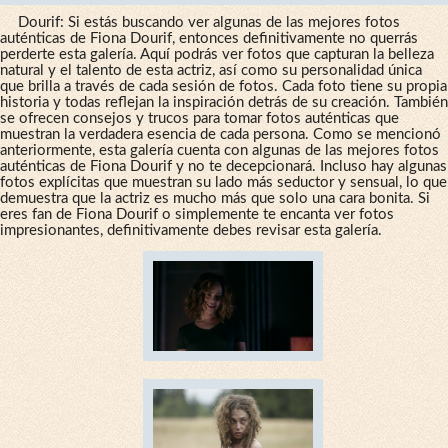
Dourif: Si estás buscando ver algunas de las mejores fotos
auténticas de Fiona Dourif, entonces definitivamente no querrás
perderte esta galería. Aquí podrás ver fotos que capturan la belleza
natural y el talento de esta actriz, así como su personalidad única
que brilla a través de cada sesión de fotos. Cada foto tiene su propia
historia y todas reflejan la inspiración detrás de su creación. También
se ofrecen consejos y trucos para tomar fotos auténticas que
muestran la verdadera esencia de cada persona. Como se mencionó
anteriormente, esta galería cuenta con algunas de las mejores fotos
auténticas de Fiona Dourif y no te decepcionará. Incluso hay algunas
fotos explícitas que muestran su lado más seductor y sensual, lo que
demuestra que la actriz es mucho más que solo una cara bonita. Si
eres fan de Fiona Dourif o simplemente te encanta ver fotos
impresionantes, definitivamente debes revisar esta galería.