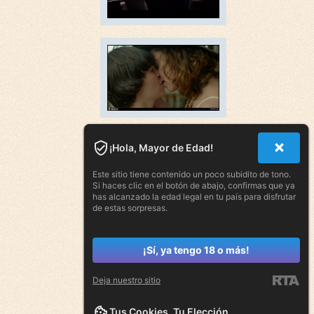
¡Hola, Mayor de Edad!
Este sitio tiene contenido un poco subidito de tono.
Si haces clic en el botón de abajo, confirmas que ya
has alcanzado la edad legal en tu país para disfrutar
de estas sorpresas.
¡Sí, ya tengo 18 o más!
Deja nuestro sitio
Tus Cookies, Tu Elección