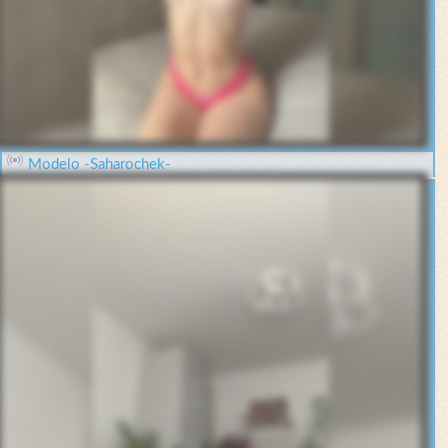
Modelo -Saharochek-