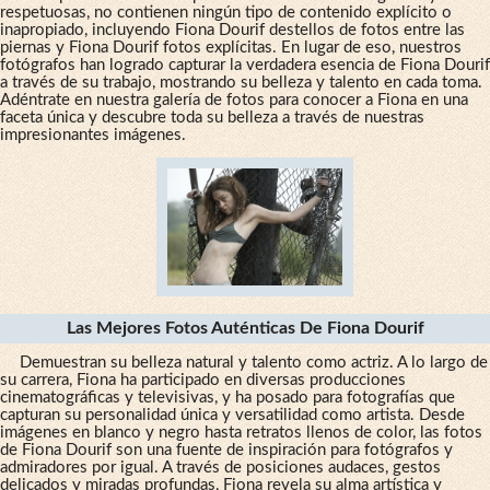
respetuosas, no contienen ningún tipo de contenido explícito o
inapropiado, incluyendo Fiona Dourif destellos de fotos entre las
piernas y Fiona Dourif fotos explícitas. En lugar de eso, nuestros
fotógrafos han logrado capturar la verdadera esencia de Fiona Dourif
a través de su trabajo, mostrando su belleza y talento en cada toma.
Adéntrate en nuestra galería de fotos para conocer a Fiona en una
faceta única y descubre toda su belleza a través de nuestras
impresionantes imágenes.
Las Mejores Fotos Auténticas De Fiona Dourif
Demuestran su belleza natural y talento como actriz. A lo largo de
su carrera, Fiona ha participado en diversas producciones
cinematográficas y televisivas, y ha posado para fotografías que
capturan su personalidad única y versatilidad como artista. Desde
imágenes en blanco y negro hasta retratos llenos de color, las fotos
de Fiona Dourif son una fuente de inspiración para fotógrafos y
admiradores por igual. A través de posiciones audaces, gestos
delicados y miradas profundas, Fiona revela su alma artística y