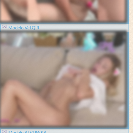
Modelo VeLQiR
Modelo ALVUWKA