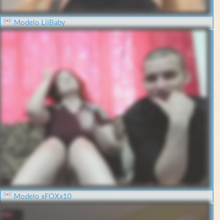
Modelo LiiBaby
Modelo xFOXx10