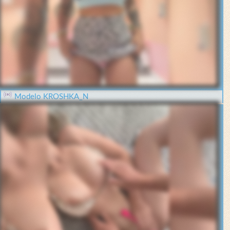
Modelo KROSHKA_N