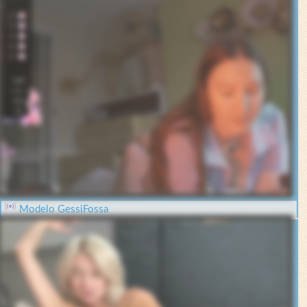
Modelo GessiFossa