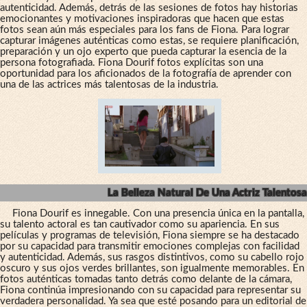
autenticidad. Además, detrás de las sesiones de fotos hay historias
emocionantes y motivaciones inspiradoras que hacen que estas
fotos sean aún más especiales para los fans de Fiona. Para lograr
capturar imágenes auténticas como estas, se requiere planificación,
preparación y un ojo experto que pueda capturar la esencia de la
persona fotografiada. Fiona Dourif fotos explícitas son una
oportunidad para los aficionados de la fotografía de aprender con
una de las actrices más talentosas de la industria.
La Belleza Natural De Una Actriz Talentosa
Fiona Dourif es innegable. Con una presencia única en la pantalla,
su talento actoral es tan cautivador como su apariencia. En sus
películas y programas de televisión, Fiona siempre se ha destacado
por su capacidad para transmitir emociones complejas con facilidad
y autenticidad. Además, sus rasgos distintivos, como su cabello rojo
oscuro y sus ojos verdes brillantes, son igualmente memorables. En
fotos auténticas tomadas tanto detrás como delante de la cámara,
Fiona continúa impresionando con su capacidad para representar su
verdadera personalidad. Ya sea que esté posando para un editorial de