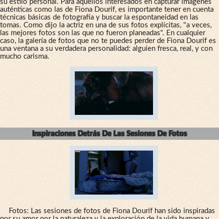
su estilo personal. Para aquellos interesados en capturar imágenes
auténticas como las de Fiona Dourif, es importante tener en cuenta
técnicas básicas de fotografía y buscar la espontaneidad en las
tomas. Como dijo la actriz en una de sus fotos explícitas, "a veces,
las mejores fotos son las que no fueron planeadas". En cualquier
caso, la galería de fotos que no te puedes perder de Fiona Dourif es
una ventana a su verdadera personalidad: alguien fresca, real, y con
mucho carisma.
Inspiraciones Detrás De Las Sesiones De Fotos
Fotos: Las sesiones de fotos de Fiona Dourif han sido inspiradas
por su amor por la naturaleza y la exploración de la vida humana y