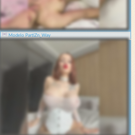
Modelo PartiZn_Way