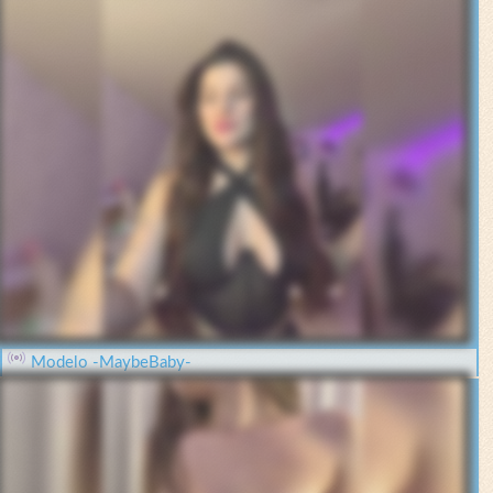
Modelo -MaybeBaby-