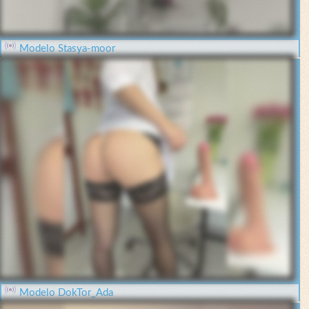
Modelo Stasya-moor
Modelo DokTor_Ada