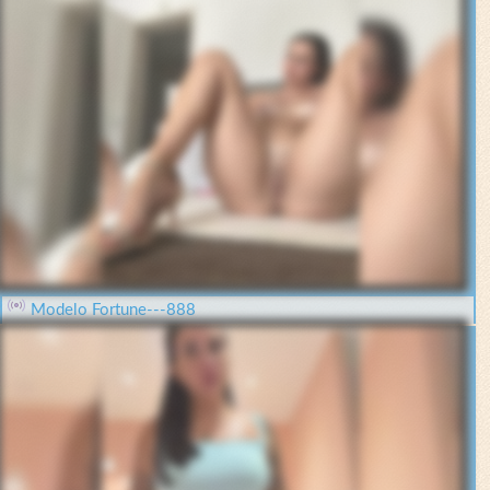
Modelo Fortune---888