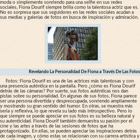
moda o simplemente sonriendo para una selfie en sus redes
sociales, Fiona Dourif siempre brilla como la talentosa actriz que es.
No es sorpresa que sus seguidores en las redes sociales acudan a
sus medias y galerías de fotos en busca de inspiración y admiración.
Revelando La Personalidad De Fiona a Través De Las Fotos
Fotos: Fiona Dourif es una de las actrices más talentosas y con
una presencia auténtica en la pantalla. Pero ¿cómo es Fiona Dourif
detrás de las cámaras? Por suerte, sus fotos auténticas nos dan
pistas sobre su personalidad. En algunas de sus fotos, Fiona parece
ser una persona divertida y despreocupada, sonriendo ampliamente
y mostrando su gran sentido del humor. En otras, se muestra más
seria y reflexiva, lo que revela su lado más introspectivo. Pero lo
que siempre se puede apreciar en sus fotos es su belleza natural y
su autenticidad. Fiona Dourif también demuestra su pasión por el
cine y las artes a través de las sesiones de fotos que ha
protagonizado. En ellas, se pueden apreciar las inspiraciones detrás
de cada imagen, y cómo estas se relacionan con su carrera artística y