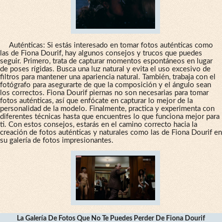
Auténticas: Si estás interesado en tomar fotos auténticas como
las de Fiona Dourif, hay algunos consejos y trucos que puedes
seguir. Primero, trata de capturar momentos espontáneos en lugar
de poses rígidas. Busca una luz natural y evita el uso excesivo de
filtros para mantener una apariencia natural. También, trabaja con el
fotógrafo para asegurarte de que la composición y el ángulo sean
los correctos. Fiona Dourif piernas no son necesarias para tomar
fotos auténticas, así que enfócate en capturar lo mejor de la
personalidad de la modelo. Finalmente, practica y experimenta con
diferentes técnicas hasta que encuentres lo que funciona mejor para
ti. Con estos consejos, estarás en el camino correcto hacia la
creación de fotos auténticas y naturales como las de Fiona Dourif en
su galería de fotos impresionantes.
La Galería De Fotos Que No Te Puedes Perder De Fiona Dourif