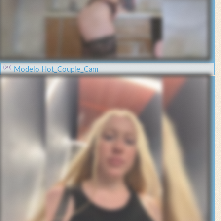
Modelo Hot_Couple_Cam