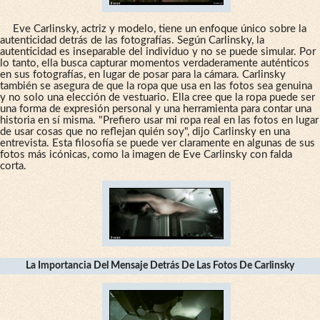
Eve Carlinsky, actriz y modelo, tiene un enfoque único sobre la
autenticidad detrás de las fotografías. Según Carlinsky, la
autenticidad es inseparable del individuo y no se puede simular. Por
lo tanto, ella busca capturar momentos verdaderamente auténticos
en sus fotografías, en lugar de posar para la cámara. Carlinsky
también se asegura de que la ropa que usa en las fotos sea genuina
y no solo una elección de vestuario. Ella cree que la ropa puede ser
una forma de expresión personal y una herramienta para contar una
historia en sí misma. "Prefiero usar mi ropa real en las fotos en lugar
de usar cosas que no reflejan quién soy", dijo Carlinsky en una
entrevista. Esta filosofía se puede ver claramente en algunas de sus
fotos más icónicas, como la imagen de Eve Carlinsky con falda
corta.
La Importancia Del Mensaje Detrás De Las Fotos De Carlinsky