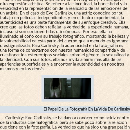
otra expresión artística. Se refiere a la sinceridad, la honestidad y la
veracidad en la representación de la realidad o de las emociones de
un artista. En el caso de Eve Carlinsky, una actriz conocida por su
trabajo en películas independientes y en el teatro experimental, la
autenticidad es una parte fundamental de su enfoque creativo. Ella
cree que las fotos deben reflejar la verdad de la experiencia humana,
incluso si son controvertidas o incómodas. Por eso, ella ha
iluminado el coño con su trabajo fotográfico, mostrando la belleza y
la vulnerabilidad de esta parte del cuerpo que a menudo es ignorada
o estigmatizada. Para Carlinsky, la autenticidad en la fotografía es
una forma de conectarnos con nuestra humanidad compartida y de
cuestionar los estereotipos sociales sobre el género, la sexualidad y
la identidad. Con sus fotos, ella nos invita a mirar más allá de las
apariencias superficiales y a encontrar la autenticidad en nosotros
mismos y en los demás.
El Papel De La Fotografía En La Vida De Carlinsky
Carlinsky: Eve Carlinsky se ha dado a conocer como actriz dentro
de la industria cinematográfica, pero se sabe poco sobre la relación
que tiene con la fotografía. La verdad es que ha sido una gran pasión