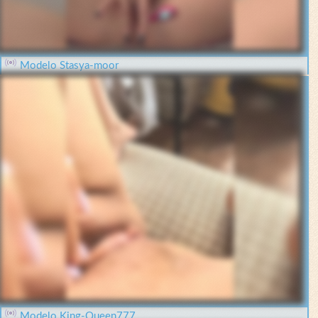
Modelo Stasya-moor
Modelo King-Queen777