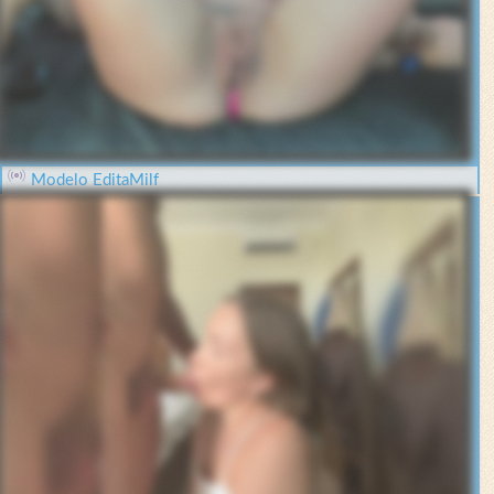
Modelo EditaMilf