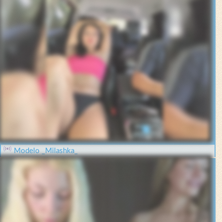
Modelo _Milashka_