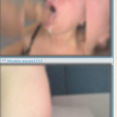
Modelo anyuta1212