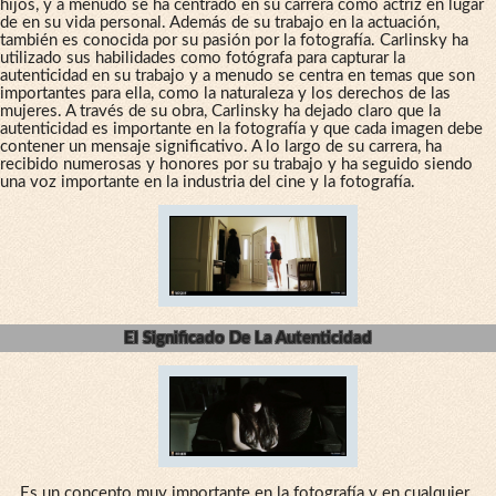
hijos, y a menudo se ha centrado en su carrera como actriz en lugar
de en su vida personal. Además de su trabajo en la actuación,
también es conocida por su pasión por la fotografía. Carlinsky ha
utilizado sus habilidades como fotógrafa para capturar la
autenticidad en su trabajo y a menudo se centra en temas que son
importantes para ella, como la naturaleza y los derechos de las
mujeres. A través de su obra, Carlinsky ha dejado claro que la
autenticidad es importante en la fotografía y que cada imagen debe
contener un mensaje significativo. A lo largo de su carrera, ha
recibido numerosas y honores por su trabajo y ha seguido siendo
una voz importante en la industria del cine y la fotografía.
El Significado De La Autenticidad
Es un concepto muy importante en la fotografía y en cualquier