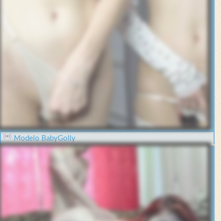
Modelo BabyGolly