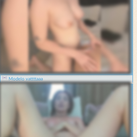
Modelo vattttaaa