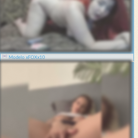
Modelo xFOXx10