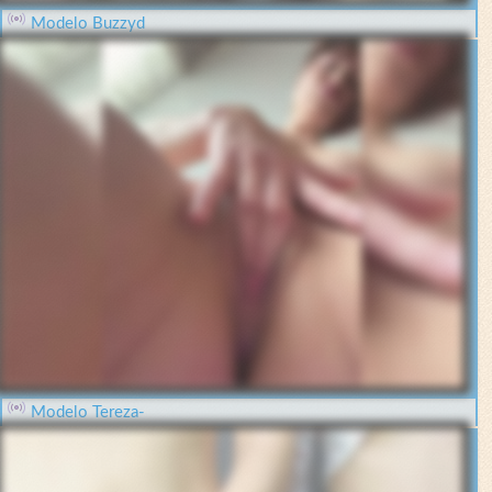
Modelo Buzzyd
Modelo Tereza-