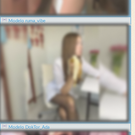
Modelo ruma_vibe
Modelo DokTor_Ada