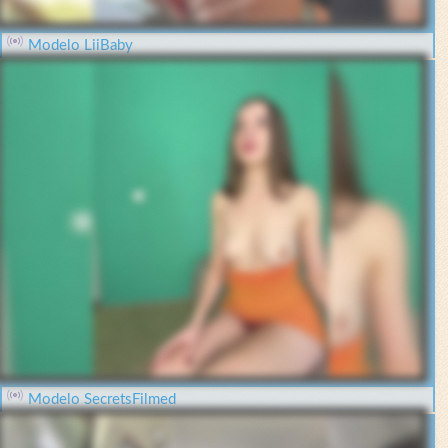
Modelo LiiBaby
Modelo SecretsFilmed