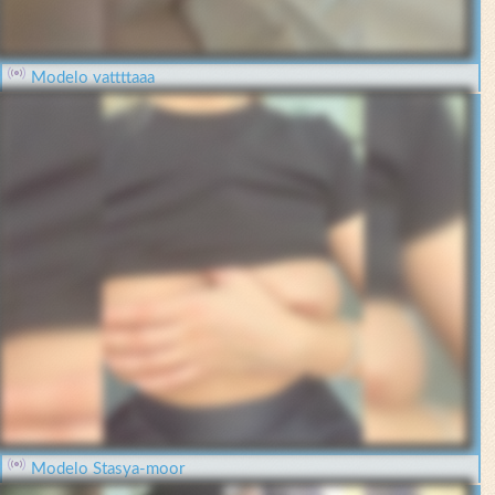
Modelo vattttaaa
Modelo Stasya-moor