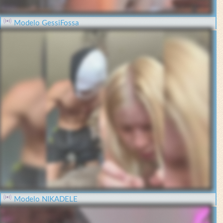
Modelo GessiFossa
Modelo NIKADELE