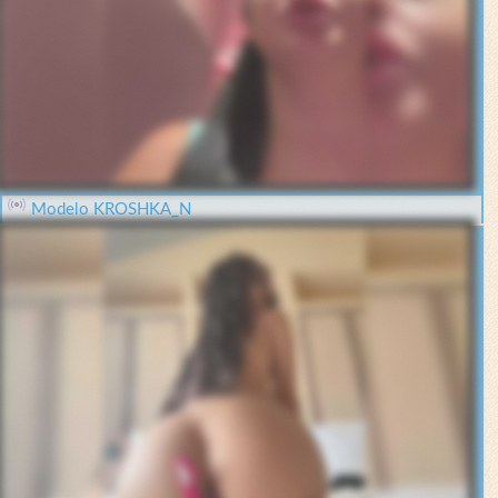
Modelo KROSHKA_N