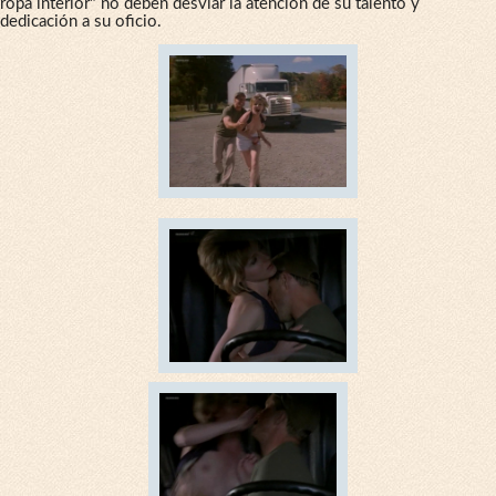
ropa interior" no deben desviar la atención de su talento y
dedicación a su oficio.