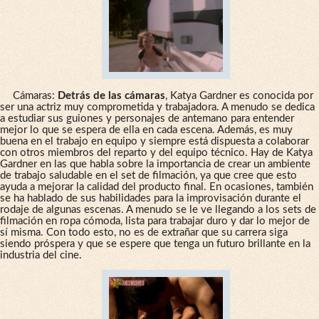
Cámaras:
Detrás de las cámaras
, Katya Gardner es conocida por
ser una actriz muy comprometida y trabajadora. A menudo se dedica
a estudiar sus guiones y personajes de antemano para entender
mejor lo que se espera de ella en cada escena. Además, es muy
buena en el trabajo en equipo y siempre está dispuesta a colaborar
con otros miembros del reparto y del equipo técnico. Hay de Katya
Gardner en las que habla sobre la importancia de crear un ambiente
de trabajo saludable en el set de filmación, ya que cree que esto
ayuda a mejorar la calidad del producto final. En ocasiones, también
se ha hablado de sus habilidades para la improvisación durante el
rodaje de algunas escenas. A menudo se le ve llegando a los sets de
filmación en ropa cómoda, lista para trabajar duro y dar lo mejor de
sí misma. Con todo esto, no es de extrañar que su carrera siga
siendo próspera y que se espere que tenga un futuro brillante en la
industria del cine.