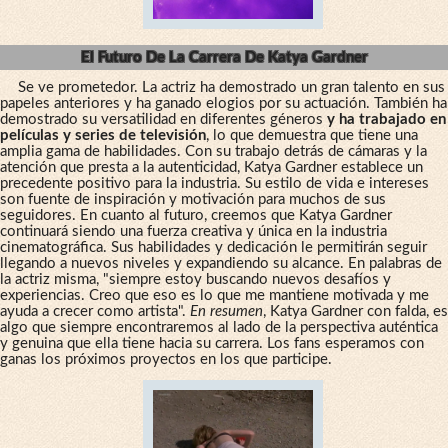
El Futuro De La Carrera De Katya Gardner
Se ve prometedor. La actriz ha demostrado un gran talento en sus
papeles anteriores y ha ganado elogios por su actuación. También ha
demostrado su versatilidad en diferentes géneros
y ha trabajado en
películas y series de televisión
, lo que demuestra que tiene una
amplia gama de habilidades. Con su trabajo detrás de cámaras y la
atención que presta a la autenticidad, Katya Gardner establece un
precedente positivo para la industria. Su estilo de vida e intereses
son fuente de inspiración y motivación para muchos de sus
seguidores. En cuanto al futuro, creemos que Katya Gardner
continuará siendo una fuerza creativa y única en la industria
cinematográfica. Sus habilidades y dedicación le permitirán seguir
llegando a nuevos niveles y expandiendo su alcance. En palabras de
la actriz misma, "siempre estoy buscando nuevos desafíos y
experiencias. Creo que eso es lo que me mantiene motivada y me
ayuda a crecer como artista".
En resumen
, Katya Gardner con falda, es
algo que siempre encontraremos al lado de la perspectiva auténtica
y genuina que ella tiene hacia su carrera. Los fans esperamos con
ganas los próximos proyectos en los que participe.