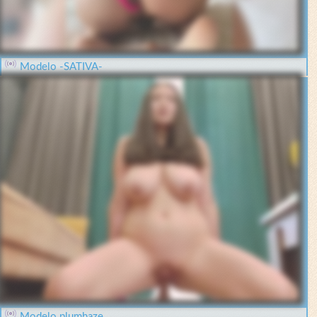
Modelo -SATIVA-
Modelo plumhaze