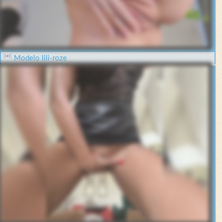
Modelo lili-roze