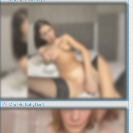
Modelo BabyDarii