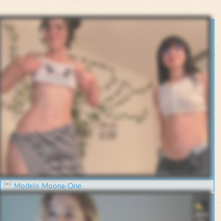
Modelo Moona-One