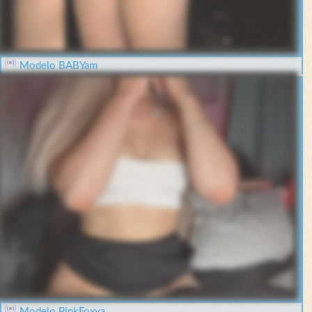
Modelo BABYam
Modelo PinkFoxya