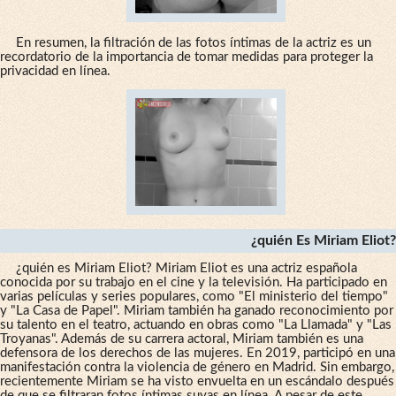
En resumen, la filtración de las fotos íntimas de la actriz es un
recordatorio de la importancia de tomar medidas para proteger la
privacidad en línea.
¿quién Es Miriam Eliot?
¿quién es Miriam Eliot? Miriam Eliot es una actriz española
conocida por su trabajo en el cine y la televisión. Ha participado en
varias películas y series populares, como "El ministerio del tiempo"
y "La Casa de Papel". Miriam también ha ganado reconocimiento por
su talento en el teatro, actuando en obras como "La Llamada" y "Las
Troyanas". Además de su carrera actoral, Miriam también es una
defensora de los derechos de las mujeres. En 2019, participó en una
manifestación contra la violencia de género en Madrid. Sin embargo,
recientemente Miriam se ha visto envuelta en un escándalo después
de que se filtraran fotos íntimas suyas en línea. A pesar de este