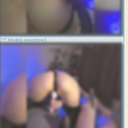
Modelo sweettrow1