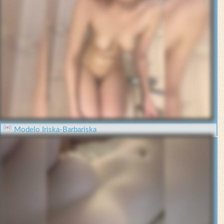
Modelo Iriska-Barbariska