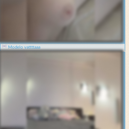
Modelo vattttaaa