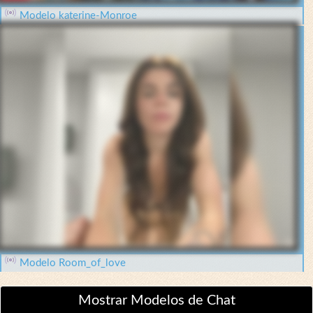
Modelo katerine-Monroe
Modelo Room_of_love
Mostrar Modelos de Chat