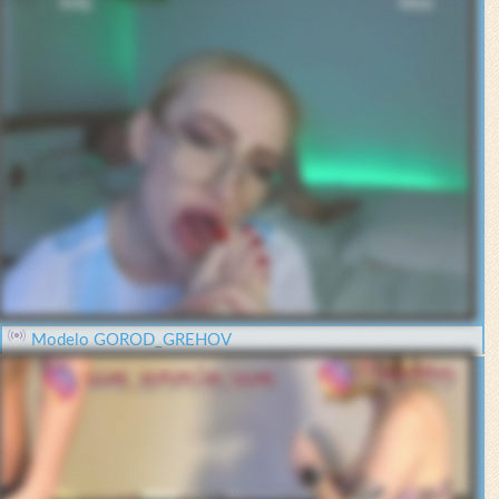
Modelo GOROD_GREHOV