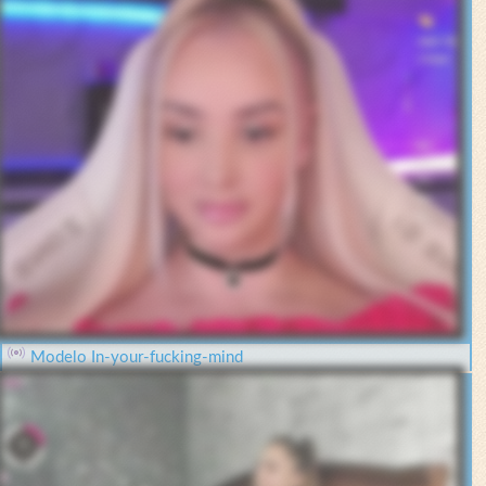
Modelo In-your-fucking-mind