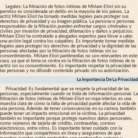
Legales: La filtración de fotos íntimas de Miriam Eliot sin su
permiso es considerada un delito en la mayoría de los países. La
actriz Miriam Eliot ha tomado medidas legales para proteger sus
derechos de privacidad y su imagen pública. La persona o personas
responsables de la filtración pueden enfrentar cargos criminales y
civiles por invasión de privacidad, difamación y daños y perjuicios.
Miriam Eliot ha contratado a abogados expertos para llevar a cabo
una acción legal contra los culpables. Es importante tomar medidas
legales para proteger los derechos de privacidad y la dignidad de las
personas afectadas por la filtración de fotos íntimas sin su
consentimiento. Miriam Eliot pantimedias no son relevantes en este
caso, ya que el tema se centra en la filtración de fotos íntimas de la
actriz sin su consentimiento. Es importante respetar la privacidad de
las personas y no difundir contenido privado sin su autorización.
La Importancia De La Privacidad
Privacidad: Es fundamental que se respete la privacidad de las
personas, especialmente cuando se trata de información personal. La
filtración de fotos íntimas de Miriam Eliot en ropa interior, es una
muestra clara de cómo la falta de privacidad puede afectar la vida de
una persona. Además de tener consecuencias en su carrera, también
puede tener un impacto emocional en la víctima. La privacidad
también es importante porque protege nuestros datos personales,
como números de tarjeta de crédito, contraseñas, correos
electrónicos, entre otros. Es importante tener cuidado con la
información que compartimos en línea y asegurarnos de que