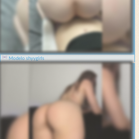
Modelo shyygirls