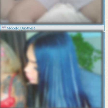
Modelo Unotwist