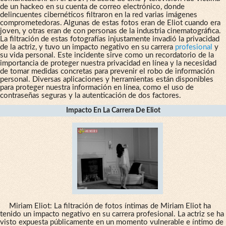
de un hackeo en su cuenta de correo electrónico, donde
delincuentes cibernéticos filtraron en la red varias imágenes
comprometedoras. Algunas de estas fotos eran de Eliot cuando era
joven, y otras eran de con personas de la industria cinematográfica.
La filtración de estas fotografías injustamente invadió la privacidad
de la actriz, y tuvo un impacto negativo en su carrera
profesional
y
su vida personal. Este incidente sirve como un recordatorio de la
importancia de proteger nuestra privacidad en línea y la necesidad
de tomar medidas concretas para prevenir el robo de información
personal. Diversas aplicaciones y herramientas están disponibles
para proteger nuestra información en línea, como el uso de
contraseñas seguras y la autenticación de dos factores.
Impacto En La Carrera De Eliot
Miriam Eliot: La filtración de fotos íntimas de Miriam Eliot ha
tenido un impacto negativo en su carrera profesional. La actriz se ha
visto expuesta públicamente en un momento vulnerable e íntimo de