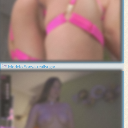
Modelo Sonya-reallsugar