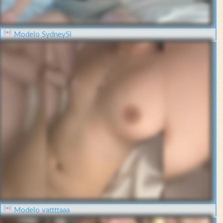
Modelo SydneySi
Modelo vattttaaa