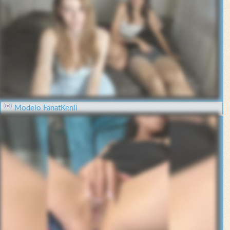
Modelo FanatKenli