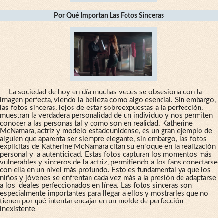
Por Qué Importan Las Fotos Sinceras
La sociedad de hoy en día muchas veces se obsesiona con la
imagen perfecta, viendo la belleza como algo esencial. Sin embargo,
las fotos sinceras, lejos de estar sobreexpuestas a la perfección,
muestran la verdadera personalidad de un individuo y nos permiten
conocer a las personas tal y como son en realidad. Katherine
McNamara, actriz y modelo estadounidense, es un gran ejemplo de
alguien que aparenta ser siempre elegante, sin embargo, las fotos
explícitas de Katherine McNamara citan su enfoque en la realización
personal y la autenticidad. Estas fotos capturan los momentos más
vulnerables y sinceros de la actriz, permitiendo a los fans conectarse
con ella en un nivel más profundo. Esto es fundamental ya que los
niños y jóvenes se enfrentan cada vez más a la presión de adaptarse
a los ideales perfeccionados en línea. Las fotos sinceras son
especialmente importantes para llegar a ellos y mostrarles que no
tienen por qué intentar encajar en un molde de perfección
inexistente.