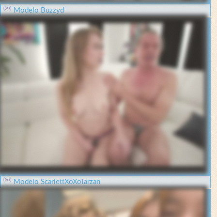
Modelo Buzzyd
Modelo ScarlettXoXoTarzan