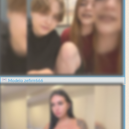
Modelo zefirrr666