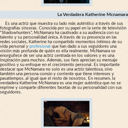
La Verdadera Katherine Mcnamara
Es una actriz que muestra su lado más auténtico a través de sus
fotografías sinceras. Conocida por su papel en la serie de televisión
"Shadowhunters", McNamara ha cautivado a su audiencia con su
talento y su personalidad única. A través de su presencia en las
redes sociales, Katherine ha compartido momentos íntimos de su
vida personal y
profesional
que han dado a sus seguidores una
visión más profunda de quién es ella realmente. McNamara se
enorgullece de ser una actriz centrada en los valores y es una
inspiración para muchos. Además, sus fans aprecian su mensaje
positivo y su enfoque en el crecimiento personal. Es importante
destacar que McNamara no solo es una actriz talentosa, sino
también una persona común y corriente que tiene intereses y
pasatiempos, al igual que el resto de nosotros. En resumen, la
verdadera Katherine McNamara es una mujer auténtica que no se
reprime y comparte diferentes facetas de su personalidad con sus
seguidores.