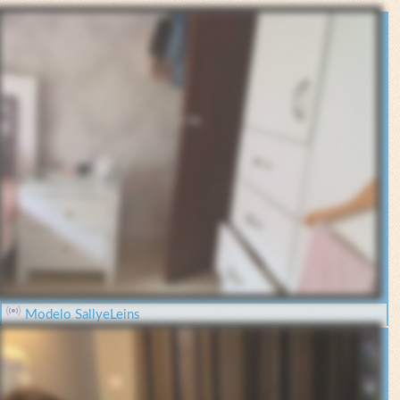
Modelo SallyeLeins