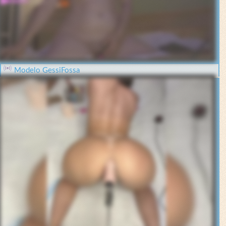
Modelo GessiFossa