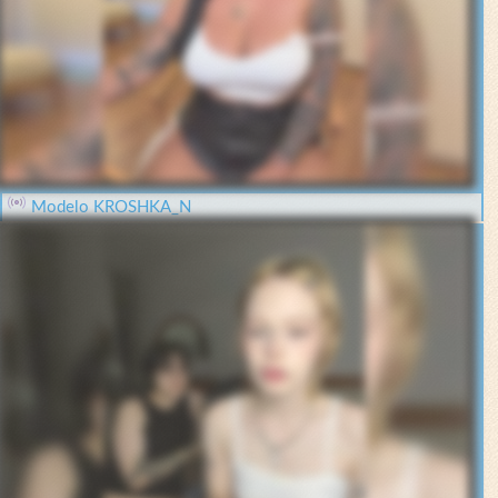
Modelo KROSHKA_N