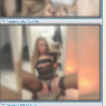
Modelo AliceAndMia
Modelo MILEDIUM