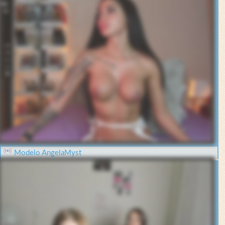
Modelo AngelaMyst