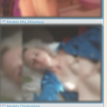
Modelo Mia_Milasheva
Modelo Chipitoli666