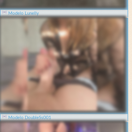
Modelo Lunelly
Modelo DoubleSs001