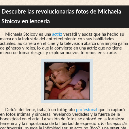
Descubre las revolucionarias fotos de Michaela
Stoicov en lencería
Michaela Stoicov es una
actriz
versátil y audaz que ha hecho su
marca en la industria del entretenimiento con sus habilidades
actuales. Su carrera en el cine y la televisión abarca una amplia gama
de géneros y roles, lo que la convierte en una actriz que no tiene
miedo de tomar riesgos y explorar nuevos terrenos en su arte.
Detrás del lente, trabajó un fotógrafo
profesional
que la capturó
en fotos íntimas y sinceras, revelando verdades y la fuerza de la
honestidad en el arte. La sesión de fotos se enfocó en la fortaleza
femenina y la importancia de la libertad de expresión.
En tiempos de
controversia
, ¿puede la intimidad ser un acto político?, una pregunta