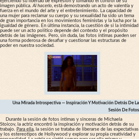
ejerciendo su libertad de expresión y tomando el control de su
imagen pública.
Al hacerlo
, está demostrando un acto de valentía y
fuerza en el mundo del arte y el entretenimiento. La capacidad de
una mujer para reclamar su cuerpo y su sexualidad ha sido un tema
de gran importancia en los movimientos feministas y la lucha por la
igualdad de género. En última instancia, la cuestión de si la intimidad
puede ser un acto político depende del contexto y el propósito
detrás de las imágenes. Pero, sin duda, las fotos íntimas pueden ser
una forma poderosa de desafiar y cuestionar las estructuras de
poder en nuestra sociedad.
Una Mirada Introspectiva — Inspiración Y Motivación Detrás De La
Sesión De Fotos
Durante la sesión de fotos íntimas y sinceras de Michaela
Stoicov, la actriz encontró la inspiración y motivación detrás de su
trabajo.
Para ella
, la sesión se trataba de liberarse de las expectativas
y los estereotipos de Hollywood y explorar su propia creatividad y