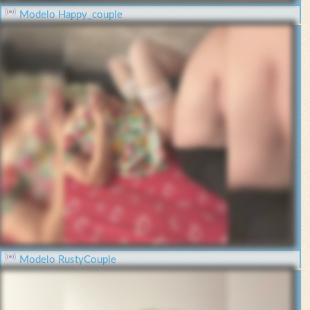
Modelo Happy_couple
Modelo RustyCouple