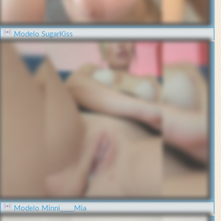
Modelo SugarKiss
Modelo Minni____Mia