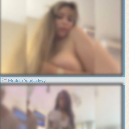
Modelo YourLadyyy