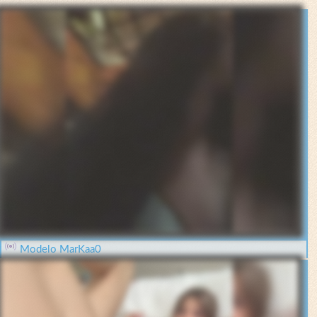
Modelo MarKaa0