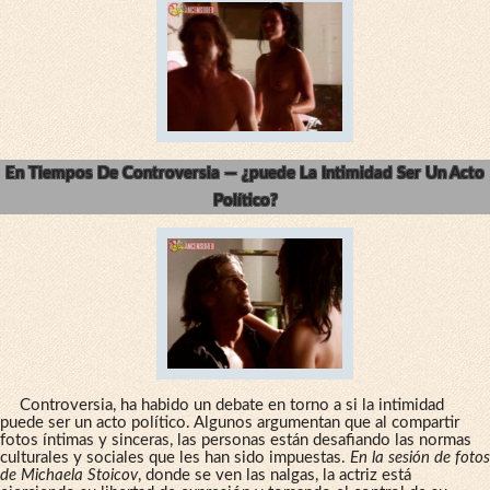
En Tiempos De Controversia — ¿puede La Intimidad Ser Un Acto
Político?
Controversia, ha habido un debate en torno a si la intimidad
puede ser un acto político. Algunos argumentan que al compartir
fotos íntimas y sinceras, las personas están desafiando las normas
culturales y sociales que les han sido impuestas.
En la sesión de fotos
de Michaela Stoicov
, donde se ven las nalgas, la actriz está