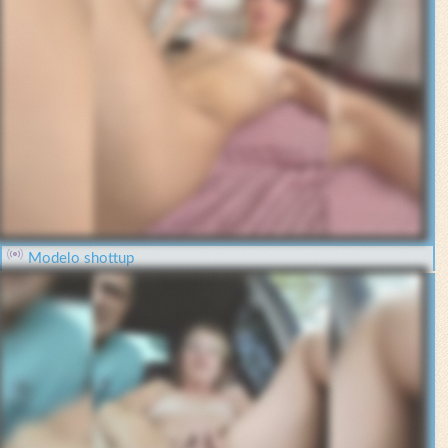
Modelo shottup