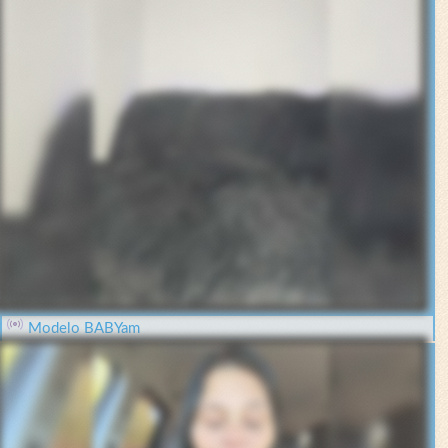
Modelo BABYam