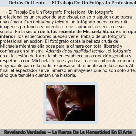
Detrás Del Lente — El Trabajo De Un Fotógrafo Profesional
- El Trabajo De Un Fotógrafo Profesional Un fotógrafo
profesional es un creador de arte visual, no solo alguien que opera
una cámara.
Con habilidad y talento
, un fotógrafo puede construir
imágenes profundas y auténticas que capturan la esencia de su
sujeto. En la
sesión de fotos reciente de Michaela Stoicov sin ropa
interior
, los espectadores pueden ver el trabajo de un fotógrafo
profesional en acción. El fotógrafo capta la belleza cruda de
Michaela mientras ella posa para la cámara con total libertad y
confianza en sí misma.
Además de su habilidad técnica
, el fotógrafo
en esta sesión de fotos también establece una conexión genuina y
respetuosa con Michaela, lo que ayuda a crear un ambiente cómodo
y agradable para ella poder expresarse libremente ante la cámara. Al
final, el espectador se ve inmerso en imágenes que no son solo arte,
sino que también cuentan una historia.
Revelando Verdades — La Fuerza De La Honestidad En El Arte