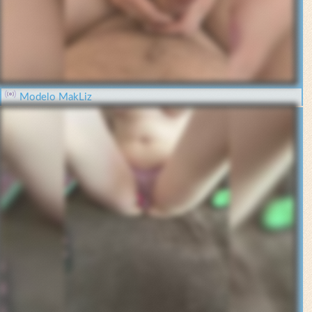
Modelo MakLiz