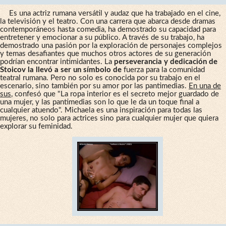
Es una actriz rumana versátil y audaz que ha trabajado en el cine,
la televisión y el teatro. Con una carrera que abarca desde dramas
contemporáneos hasta comedia, ha demostrado su capacidad para
entretener y emocionar a su público. A través de su trabajo, ha
demostrado una pasión por la exploración de personajes complejos
y temas desafiantes que muchos otros actores de su generación
podrían encontrar intimidantes. La
perseverancia y dedicación de
Stoicov la llevó a ser un símbolo de
fuerza para la comunidad
teatral rumana. Pero no solo es conocida por su trabajo en el
escenario, sino también por su amor por las pantimedias.
En una de
sus
, confesó que "La ropa interior es el secreto mejor guardado de
una mujer, y las pantimedias son lo que le da un toque final a
cualquier atuendo". Michaela es una inspiración para todas las
mujeres, no solo para actrices sino para cualquier mujer que quiera
explorar su feminidad.