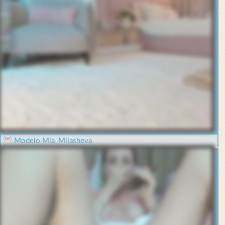
Modelo Mia_Milasheva