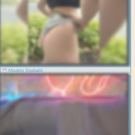
Modelo SSaibaliii