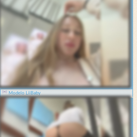
Modelo LiiBaby