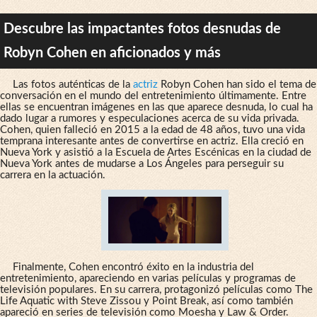
Descubre las impactantes fotos desnudas de
Robyn Cohen en aficionados y más
Las fotos auténticas de la
actriz
Robyn Cohen han sido el tema de
conversación en el mundo del entretenimiento últimamente. Entre
ellas se encuentran imágenes en las que aparece desnuda, lo cual ha
dado lugar a rumores y especulaciones acerca de su vida privada.
Cohen, quien falleció en 2015 a la edad de 48 años, tuvo una vida
temprana interesante antes de convertirse en actriz. Ella creció en
Nueva York y asistió a la Escuela de Artes Escénicas en la ciudad de
Nueva York antes de mudarse a Los Ángeles para perseguir su
carrera en la actuación.
Finalmente, Cohen encontró éxito en la industria del
entretenimiento, apareciendo en varias películas y programas de
televisión populares. En su carrera, protagonizó películas como The
Life Aquatic with Steve Zissou y Point Break, así como también
apareció en series de televisión como Moesha y Law & Order.