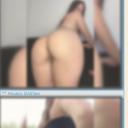
Modelo BABYam