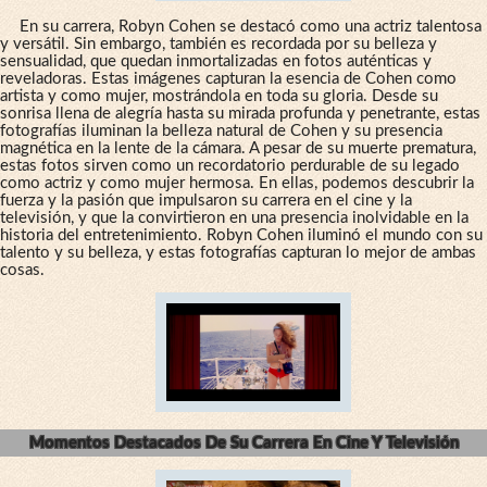
En su carrera, Robyn Cohen se destacó como una actriz talentosa
y versátil. Sin embargo, también es recordada por su belleza y
sensualidad, que quedan inmortalizadas en fotos auténticas y
reveladoras. Estas imágenes capturan la esencia de Cohen como
artista y como mujer, mostrándola en toda su gloria. Desde su
sonrisa llena de alegría hasta su mirada profunda y penetrante, estas
fotografías iluminan la belleza natural de Cohen y su presencia
magnética en la lente de la cámara. A pesar de su muerte prematura,
estas fotos sirven como un recordatorio perdurable de su legado
como actriz y como mujer hermosa. En ellas, podemos descubrir la
fuerza y la pasión que impulsaron su carrera en el cine y la
televisión, y que la convirtieron en una presencia inolvidable en la
historia del entretenimiento. Robyn Cohen iluminó el mundo con su
talento y su belleza, y estas fotografías capturan lo mejor de ambas
cosas.
Momentos Destacados De Su Carrera En Cine Y Televisión