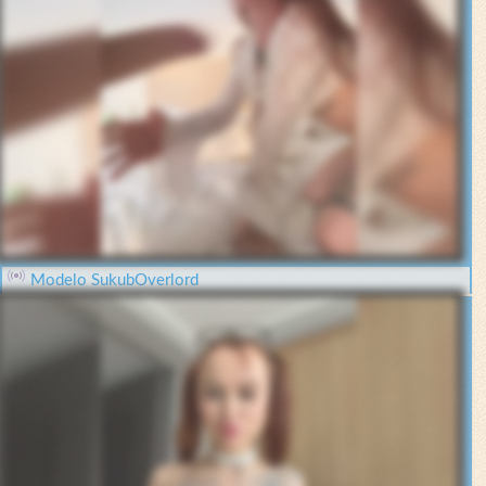
Modelo SukubOverlord