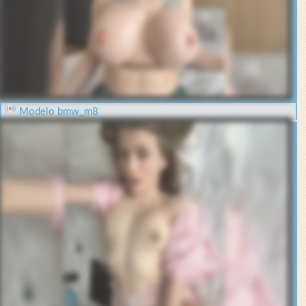
Modelo bmw_m8