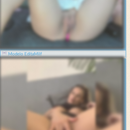
Modelo EditaMilf