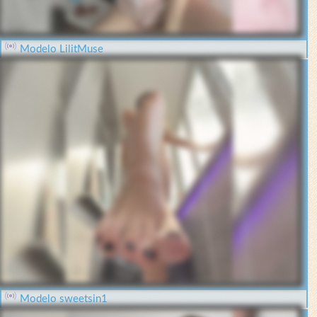
Modelo LilitMuse
Modelo sweetsin1