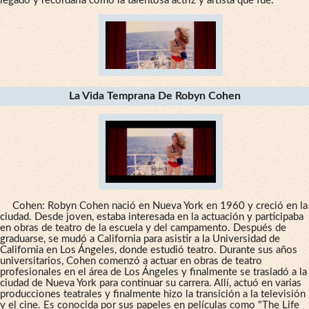
legado y recordarla como la talentosa actriz y artista que fue.
La Vida Temprana De Robyn Cohen
Cohen: Robyn Cohen nació en Nueva York en 1960 y creció en la
ciudad. Desde joven, estaba interesada en la actuación y participaba
en obras de teatro de la escuela y del campamento. Después de
graduarse, se mudó a California para asistir a la Universidad de
California en Los Ángeles, donde estudió teatro. Durante sus años
universitarios, Cohen comenzó a actuar en obras de teatro
profesionales en el área de Los Ángeles y finalmente se trasladó a la
ciudad de Nueva York para continuar su carrera. Allí, actuó en varias
producciones teatrales y finalmente hizo la transición a la televisión
y el cine. Es conocida por sus papeles en películas como "The Life