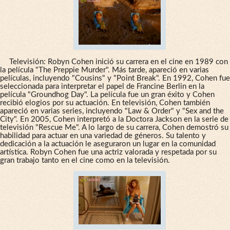
Televisión: Robyn Cohen inició su carrera en el cine en 1989 con
la película "The Preppie Murder". Más tarde, apareció en varias
películas, incluyendo "Cousins" y "Point Break". En 1992, Cohen fue
seleccionada para interpretar el papel de Francine Berlin en la
película "Groundhog Day". La película fue un gran éxito y Cohen
recibió elogios por su actuación. En televisión, Cohen también
apareció en varias series, incluyendo "Law & Order" y "Sex and the
City". En 2005, Cohen interpretó a la Doctora Jackson en la serie de
televisión "Rescue Me". A lo largo de su carrera, Cohen demostró su
habilidad para actuar en una variedad de géneros. Su talento y
dedicación a la actuación le aseguraron un lugar en la comunidad
artística. Robyn Cohen fue una actriz valorada y respetada por su
gran trabajo tanto en el cine como en la televisión.