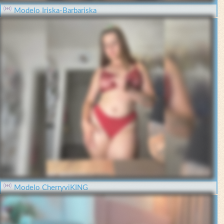
Modelo Iriska-Barbariska
Modelo CherryviKING