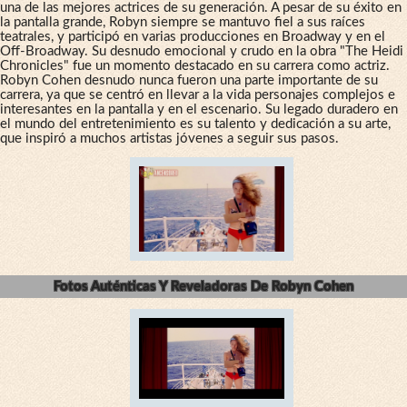
una de las mejores actrices de su generación. A pesar de su éxito en
la pantalla grande, Robyn siempre se mantuvo fiel a sus raíces
teatrales, y participó en varias producciones en Broadway y en el
Off-Broadway. Su desnudo emocional y crudo en la obra "The Heidi
Chronicles" fue un momento destacado en su carrera como actriz.
Robyn Cohen desnudo nunca fueron una parte importante de su
carrera, ya que se centró en llevar a la vida personajes complejos e
interesantes en la pantalla y en el escenario. Su legado duradero en
el mundo del entretenimiento es su talento y dedicación a su arte,
que inspiró a muchos artistas jóvenes a seguir sus pasos.
Fotos Auténticas Y Reveladoras De Robyn Cohen