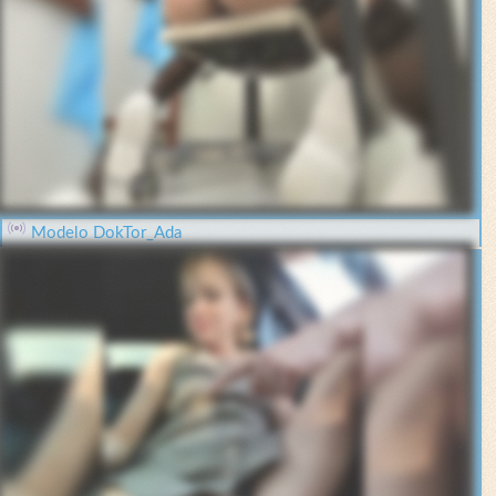
Modelo DokTor_Ada