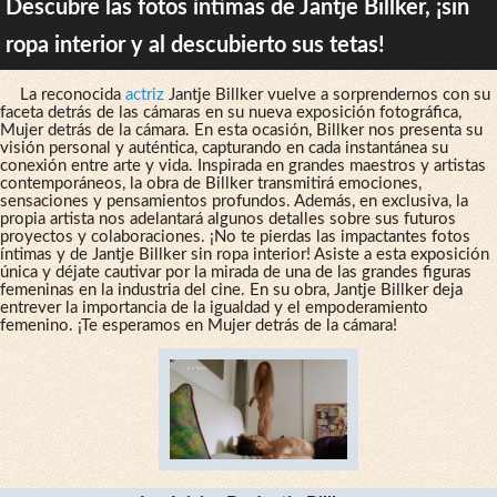
Descubre las fotos íntimas de Jantje Billker, ¡sin
ropa interior y al descubierto sus tetas!
La reconocida
actriz
Jantje Billker vuelve a sorprendernos con su
faceta detrás de las cámaras en su nueva exposición fotográfica,
Mujer detrás de la cámara. En esta ocasión, Billker nos presenta su
visión personal y auténtica, capturando en cada instantánea su
conexión entre arte y vida. Inspirada en grandes maestros y artistas
contemporáneos, la obra de Billker transmitirá emociones,
sensaciones y pensamientos profundos. Además, en exclusiva, la
propia artista nos adelantará algunos detalles sobre sus futuros
proyectos y colaboraciones. ¡No te pierdas las impactantes fotos
íntimas y de Jantje Billker sin ropa interior! Asiste a esta exposición
única y déjate cautivar por la mirada de una de las grandes figuras
femeninas en la industria del cine. En su obra, Jantje Billker deja
entrever la importancia de la igualdad y el empoderamiento
femenino. ¡Te esperamos en Mujer detrás de la cámara!