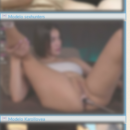
Modelo sexhunters
Modelo Karollovea