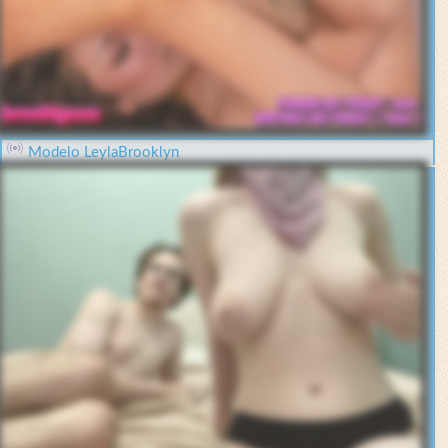
Modelo LeylaBrooklyn