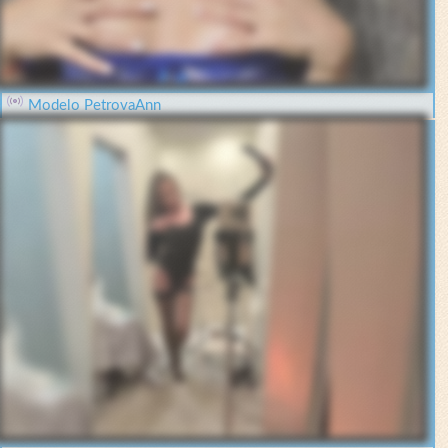
Modelo PetrovaAnn