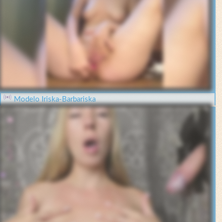
Modelo Iriska-Barbariska