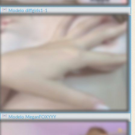
Modelo diffgirls1-1
Modelo MeganFOXYYY