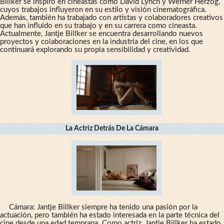
Billker se inspiró en cineastas como David Lynch y Werner Herzog,
cuyos trabajos influyeron en su estilo y visión cinematográfica.
Además, también ha trabajado con artistas y colaboradores creativos
que han influido en su trabajo y en su carrera como cineasta.
Actualmente, Jantje Billker se encuentra desarrollando nuevos
proyectos y colaboraciones en la industria del cine, en los que
continuará explorando su propia sensibilidad y creatividad.
La Actriz Detrás De La Cámara
Cámara: Jantje Billker siempre ha tenido una pasión por la
actuación, pero también ha estado interesada en la parte técnica del
cine desde una edad temprana. Como actriz, Jantje Billker ha estado