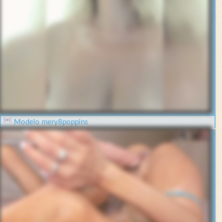
Modelo mery8poppins