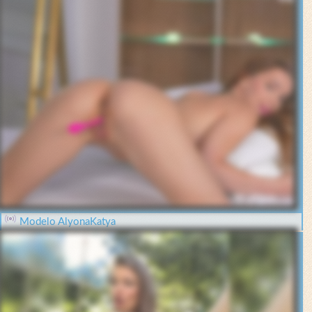
Modelo AlyonaKatya