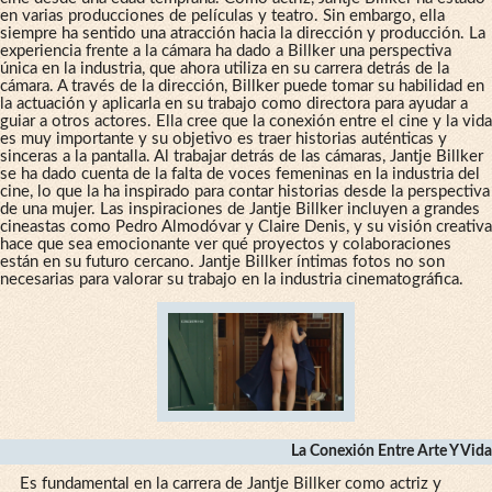
en varias producciones de películas y teatro. Sin embargo, ella
siempre ha sentido una atracción hacia la dirección y producción. La
experiencia frente a la cámara ha dado a Billker una perspectiva
única en la industria, que ahora utiliza en su carrera detrás de la
cámara. A través de la dirección, Billker puede tomar su habilidad en
la actuación y aplicarla en su trabajo como directora para ayudar a
guiar a otros actores. Ella cree que la conexión entre el cine y la vida
es muy importante y su objetivo es traer historias auténticas y
sinceras a la pantalla. Al trabajar detrás de las cámaras, Jantje Billker
se ha dado cuenta de la falta de voces femeninas en la industria del
cine, lo que la ha inspirado para contar historias desde la perspectiva
de una mujer. Las inspiraciones de Jantje Billker incluyen a grandes
cineastas como Pedro Almodóvar y Claire Denis, y su visión creativa
hace que sea emocionante ver qué proyectos y colaboraciones
están en su futuro cercano. Jantje Billker íntimas fotos no son
necesarias para valorar su trabajo en la industria cinematográfica.
La Conexión Entre Arte Y Vida
Es fundamental en la carrera de Jantje Billker como actriz y