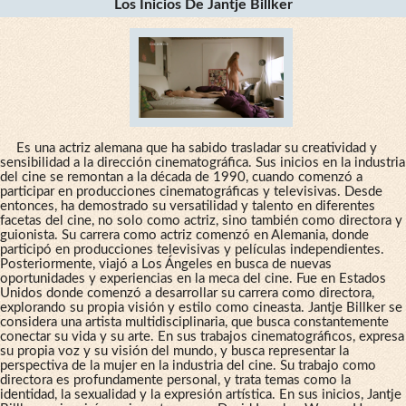
Los Inicios De Jantje Billker
Es una actriz alemana que ha sabido trasladar su creatividad y
sensibilidad a la dirección cinematográfica. Sus inicios en la industria
del cine se remontan a la década de 1990, cuando comenzó a
participar en producciones cinematográficas y televisivas. Desde
entonces, ha demostrado su versatilidad y talento en diferentes
facetas del cine, no solo como actriz, sino también como directora y
guionista. Su carrera como actriz comenzó en Alemania, donde
participó en producciones televisivas y películas independientes.
Posteriormente, viajó a Los Ángeles en busca de nuevas
oportunidades y experiencias en la meca del cine. Fue en Estados
Unidos donde comenzó a desarrollar su carrera como directora,
explorando su propia visión y estilo como cineasta. Jantje Billker se
considera una artista multidisciplinaria, que busca constantemente
conectar su vida y su arte. En sus trabajos cinematográficos, expresa
su propia voz y su visión del mundo, y busca representar la
perspectiva de la mujer en la industria del cine. Su trabajo como
directora es profundamente personal, y trata temas como la
identidad, la sexualidad y la expresión artística. En sus inicios, Jantje