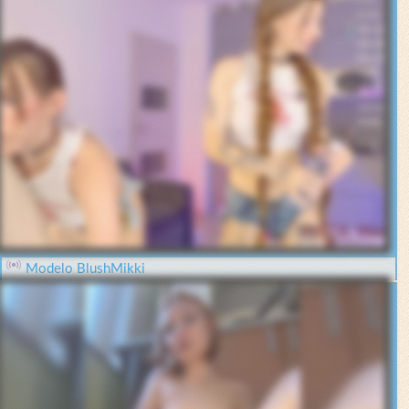
Modelo BlushMikki