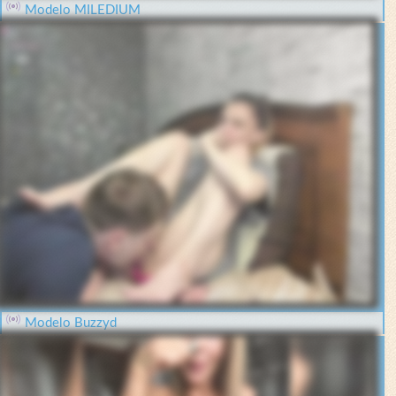
Modelo MILEDIUM
Modelo Buzzyd