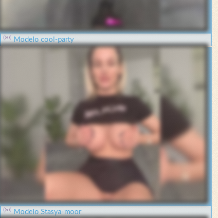
Modelo cool-party
Modelo Stasya-moor