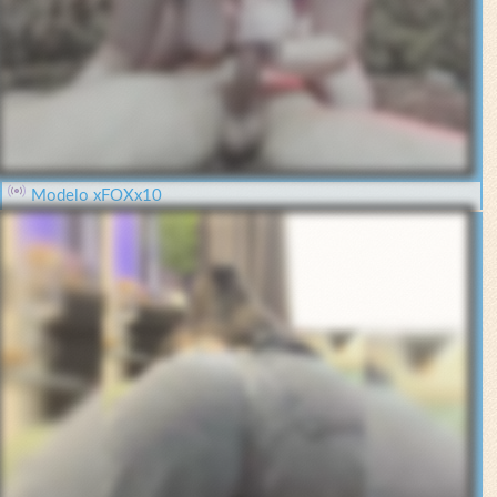
Modelo xFOXx10