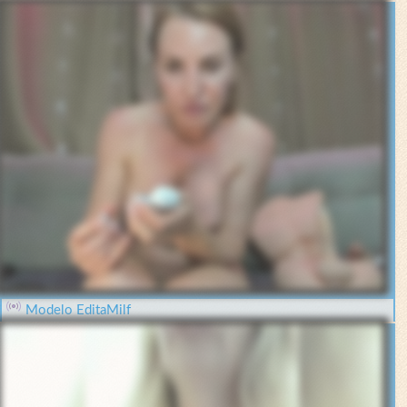
Modelo EditaMilf