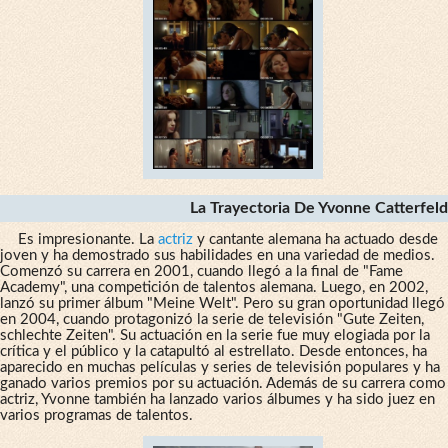
La Trayectoria De Yvonne Catterfeld
Es impresionante. La
actriz
y cantante alemana ha actuado desde
joven y ha demostrado sus habilidades en una variedad de medios.
Comenzó su carrera en 2001, cuando llegó a la final de "Fame
Academy", una competición de talentos alemana. Luego, en 2002,
lanzó su primer álbum "Meine Welt". Pero su gran oportunidad llegó
en 2004, cuando protagonizó la serie de televisión "Gute Zeiten,
schlechte Zeiten". Su actuación en la serie fue muy elogiada por la
crítica y el público y la catapultó al estrellato. Desde entonces, ha
aparecido en muchas películas y series de televisión populares y ha
ganado varios premios por su actuación. Además de su carrera como
actriz, Yvonne también ha lanzado varios álbumes y ha sido juez en
varios programas de talentos.