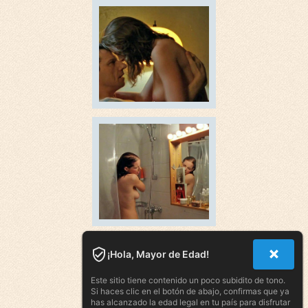
¡Hola, Mayor de Edad!
Este sitio tiene contenido un poco subidito de tono.
Si haces clic en el botón de abajo, confirmas que ya
has alcanzado la edad legal en tu país para disfrutar