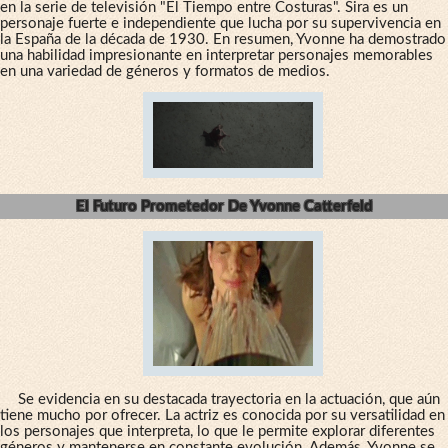
en la serie de televisión "El Tiempo entre Costuras". Sira es un
personaje fuerte e independiente que lucha por su supervivencia en
la España de la década de 1930. En resumen, Yvonne ha demostrado
una habilidad impresionante en interpretar personajes memorables
en una variedad de géneros y formatos de medios.
El Futuro Prometedor De Yvonne Catterfeld
Se evidencia en su destacada trayectoria en la actuación, que aún
tiene mucho por ofrecer. La actriz es conocida por su versatilidad en
los personajes que interpreta, lo que le permite explorar diferentes
géneros y mantenerse en constante evolución. Además, Yvonne se