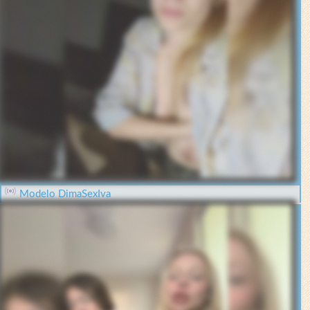
Modelo DimaSexIva