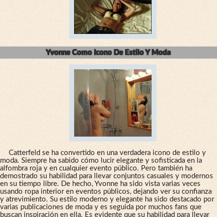
Yvonne Como Icono De Estilo Y Moda
Catterfeld se ha convertido en una verdadera icono de estilo y
moda. Siempre ha sabido cómo lucir elegante y sofisticada en la
alfombra roja y en cualquier evento público. Pero también ha
demostrado su habilidad para llevar conjuntos casuales y modernos
en su tiempo libre. De hecho, Yvonne ha sido vista varias veces
usando ropa interior en eventos públicos, dejando ver su confianza
y atrevimiento. Su estilo moderno y elegante ha sido destacado por
varias publicaciones de moda y es seguida por muchos fans que
buscan inspiración en ella. Es evidente que su habilidad para llevar