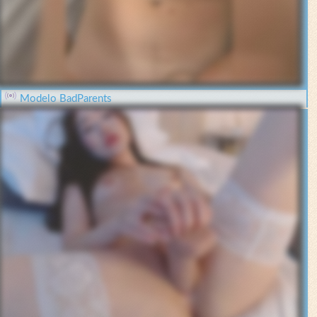
Modelo BadParents