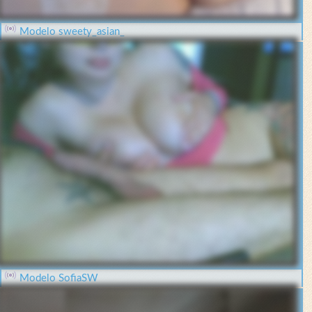
Modelo sweety_asian_
Modelo SofiaSW