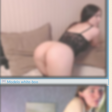
Modelo white-boo