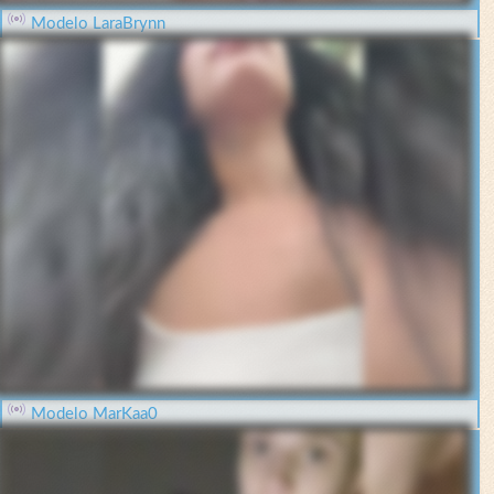
Modelo LaraBrynn
Modelo MarKaa0