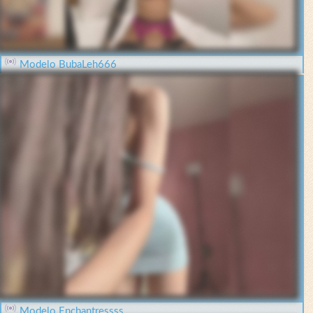
Modelo BubaLeh666
Modelo Enchantressss