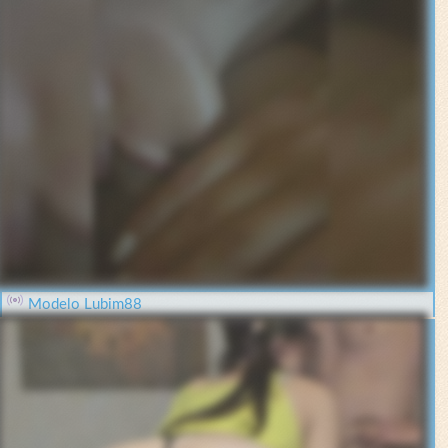
Modelo Lubim88