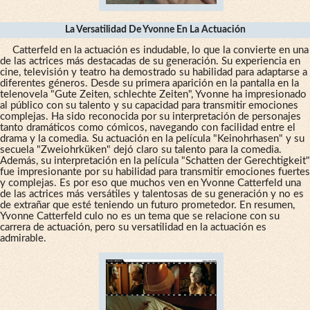
La Versatilidad De Yvonne En La Actuación
Catterfeld en la actuación es indudable, lo que la convierte en una
de las actrices más destacadas de su generación. Su experiencia en
cine, televisión y teatro ha demostrado su habilidad para adaptarse a
diferentes géneros. Desde su primera aparición en la pantalla en la
telenovela "Gute Zeiten, schlechte Zeiten", Yvonne ha impresionado
al público con su talento y su capacidad para transmitir emociones
complejas. Ha sido reconocida por su interpretación de personajes
tanto dramáticos como cómicos, navegando con facilidad entre el
drama y la comedia. Su actuación en la película "Keinohrhasen" y su
secuela "Zweiohrküken" dejó claro su talento para la comedia.
Además, su interpretación en la película "Schatten der Gerechtigkeit"
fue impresionante por su habilidad para transmitir emociones fuertes
y complejas. Es por eso que muchos ven en Yvonne Catterfeld una
de las actrices más versátiles y talentosas de su generación y no es
de extrañar que esté teniendo un futuro prometedor. En resumen,
Yvonne Catterfeld culo no es un tema que se relacione con su
carrera de actuación, pero su versatilidad en la actuación es
admirable.