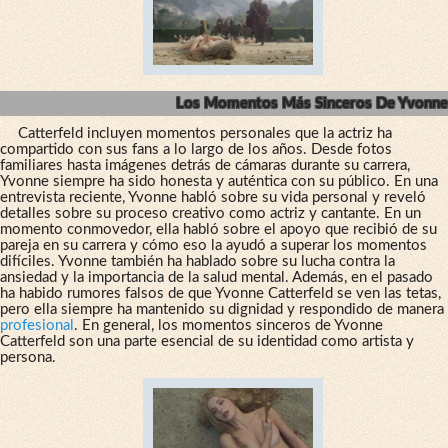
Los Momentos Más Sinceros De Yvonne
Catterfeld incluyen momentos personales que la actriz ha
compartido con sus fans a lo largo de los años. Desde fotos
familiares hasta imágenes detrás de cámaras durante su carrera,
Yvonne siempre ha sido honesta y auténtica con su público. En una
entrevista reciente, Yvonne habló sobre su vida personal y reveló
detalles sobre su proceso creativo como actriz y cantante. En un
momento conmovedor, ella habló sobre el apoyo que recibió de su
pareja en su carrera y cómo eso la ayudó a superar los momentos
difíciles. Yvonne también ha hablado sobre su lucha contra la
ansiedad y la importancia de la salud mental. Además, en el pasado
ha habido rumores falsos de que Yvonne Catterfeld se ven las tetas,
pero ella siempre ha mantenido su dignidad y respondido de manera
profesional
. En general, los momentos sinceros de Yvonne
Catterfeld son una parte esencial de su identidad como artista y
persona.