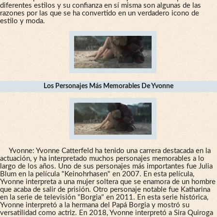
diferentes estilos y su confianza en sí misma son algunas de las
razones por las que se ha convertido en un verdadero icono de
estilo y moda.
Los Personajes Más Memorables De Yvonne
Yvonne: Yvonne Catterfeld ha tenido una carrera destacada en la
actuación, y ha interpretado muchos personajes memorables a lo
largo de los años. Uno de sus personajes más importantes fue Julia
Blum en la película "Keinohrhasen" en 2007. En esta película,
Yvonne interpreta a una mujer soltera que se enamora de un hombre
que acaba de salir de prisión. Otro personaje notable fue Katharina
en la serie de televisión "Borgia" en 2011. En esta serie histórica,
Yvonne interpretó a la hermana del Papá Borgia y mostró su
versatilidad como actriz. En 2018, Yvonne interpretó a Sira Quiroga