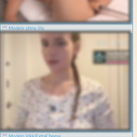
Modelo shiny-lily
Modelo VikkiExtraCheese