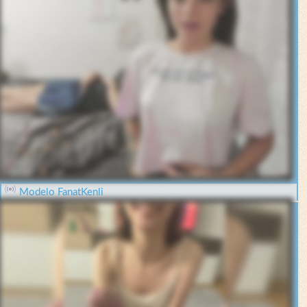
Modelo FanatKenli