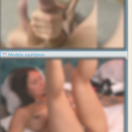
Modelo squirtproo