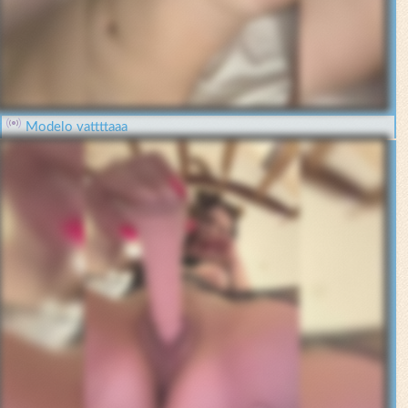
Modelo vattttaaa