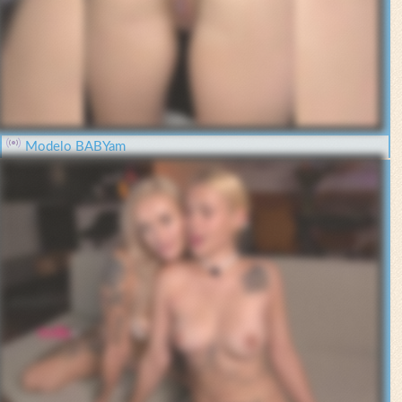
Modelo BABYam