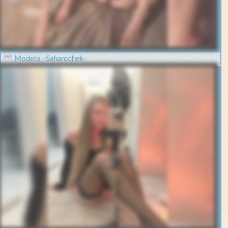
Modelo -Saharochek-