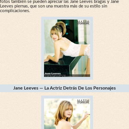
fotos también se pueden apreciar las Jane Leeves bragas y Jane
Leeves piernas, que son una muestra más de su estilo sin
complicaciones.
Jane Leeves — La Actriz Detrás De Los Personajes