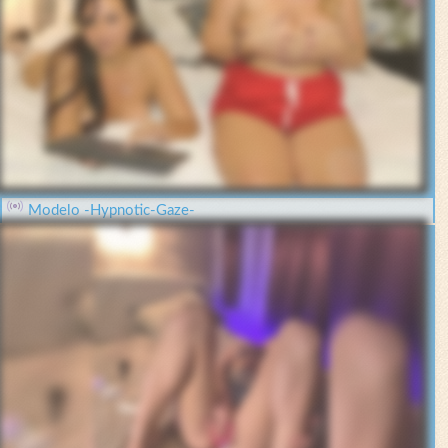
Modelo -Hypnotic-Gaze-