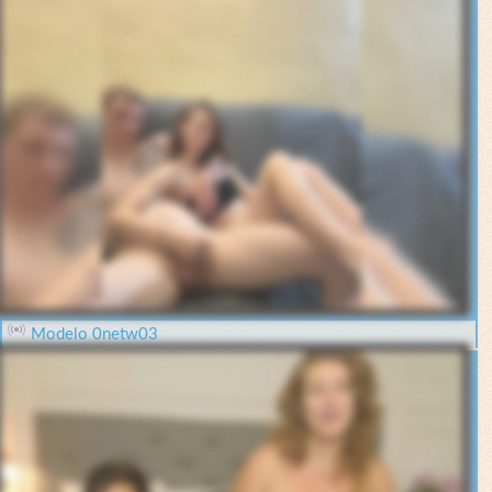
Modelo 0netw03