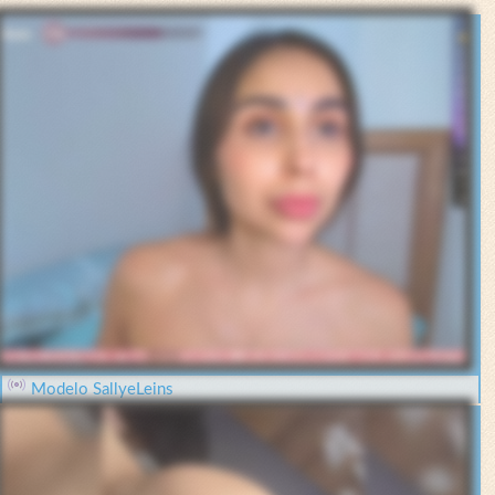
Modelo SallyeLeins