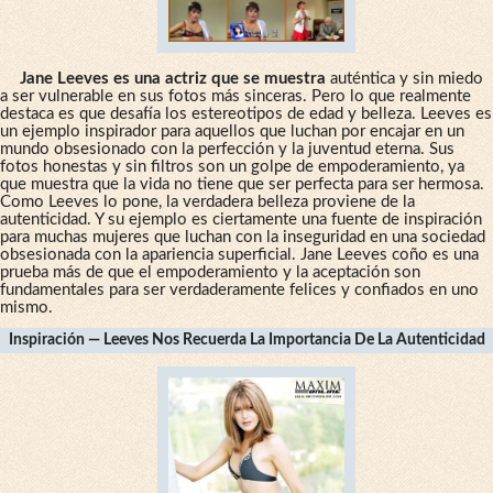
Jane Leeves es una actriz que se muestra
auténtica y sin miedo
a ser vulnerable en sus fotos más sinceras. Pero lo que realmente
destaca es que desafía los estereotipos de edad y belleza. Leeves es
un ejemplo inspirador para aquellos que luchan por encajar en un
mundo obsesionado con la perfección y la juventud eterna. Sus
fotos honestas y sin filtros son un golpe de empoderamiento, ya
que muestra que la vida no tiene que ser perfecta para ser hermosa.
Como Leeves lo pone, la verdadera belleza proviene de la
autenticidad. Y su ejemplo es ciertamente una fuente de inspiración
para muchas mujeres que luchan con la inseguridad en una sociedad
obsesionada con la apariencia superficial. Jane Leeves coño es una
prueba más de que el empoderamiento y la aceptación son
fundamentales para ser verdaderamente felices y confiados en uno
mismo.
Inspiración — Leeves Nos Recuerda La Importancia De La Autenticidad