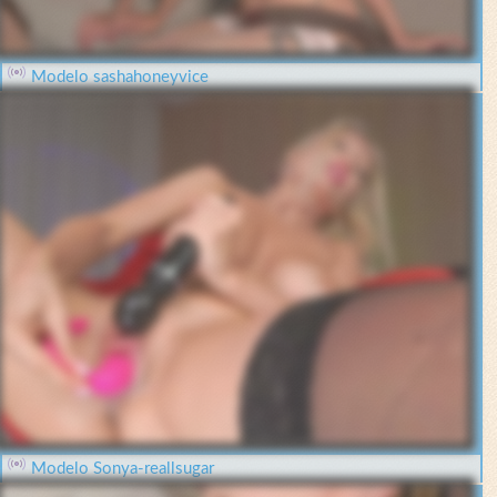
Modelo sashahoneyvice
Modelo Sonya-reallsugar