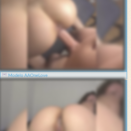
Modelo AAOneLove