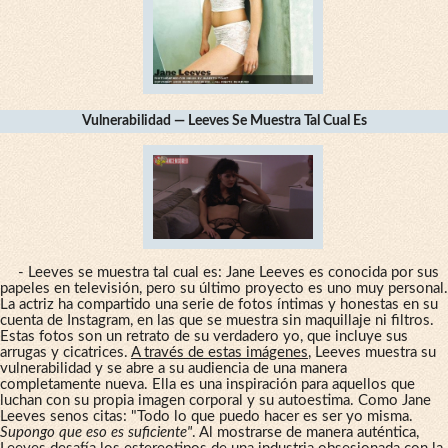
Vulnerabilidad — Leeves Se Muestra Tal Cual Es
- Leeves se muestra tal cual es: Jane Leeves es conocida por sus
papeles en televisión, pero su último proyecto es uno muy personal.
La actriz ha compartido una serie de fotos íntimas y honestas en su
cuenta de Instagram, en las que se muestra sin maquillaje ni filtros.
Estas fotos son un retrato de su verdadero yo, que incluye sus
arrugas y cicatrices.
A través de estas imágenes
, Leeves muestra su
vulnerabilidad y se abre a su audiencia de una manera
completamente nueva. Ella es una inspiración para aquellos que
luchan con su propia imagen corporal y su autoestima. Como Jane
Leeves senos citas: "Todo lo que puedo hacer es ser yo misma.
Supongo que eso es suficiente"
. Al mostrarse de manera auténtica,