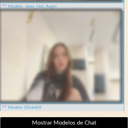
Modelo -Sexy_Hot_Angel-
Modelo OlivkaVif
Mostrar Modelos de Chat