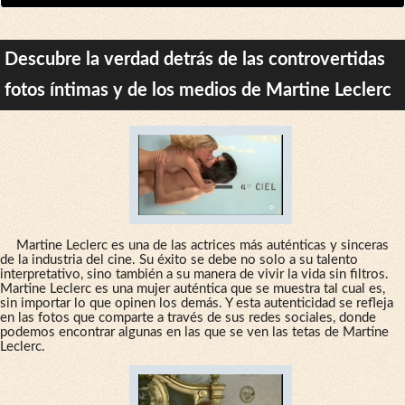
Descubre la verdad detrás de las controvertidas
fotos íntimas y de los medios de Martine Leclerc
Martine Leclerc es una de las actrices más auténticas y sinceras
de la industria del cine. Su éxito se debe no solo a su talento
interpretativo, sino también a su manera de vivir la vida sin filtros.
Martine Leclerc es una mujer auténtica que se muestra tal cual es,
sin importar lo que opinen los demás. Y esta autenticidad se refleja
en las fotos que comparte a través de sus redes sociales, donde
podemos encontrar algunas en las que se ven las tetas de Martine
Leclerc.