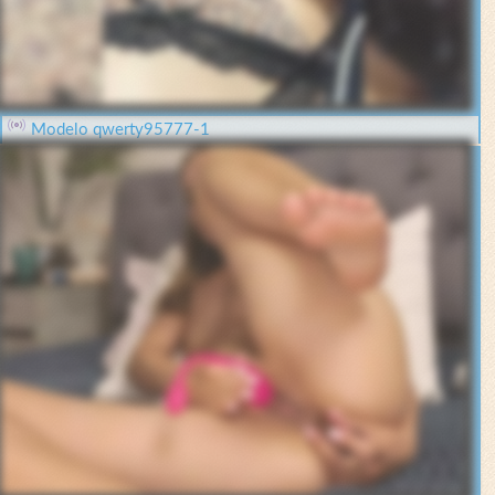
Modelo qwerty95777-1