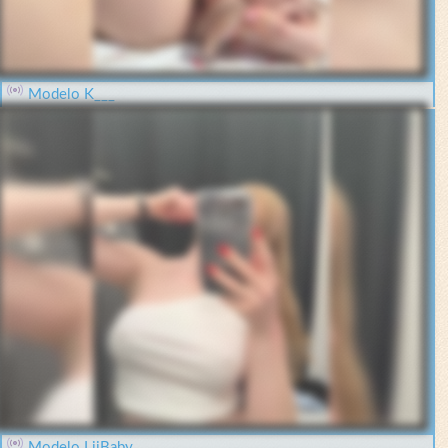
Modelo K___
Modelo LiiBaby