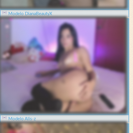
Modelo DianaBeautyX
Modelo Alis-z