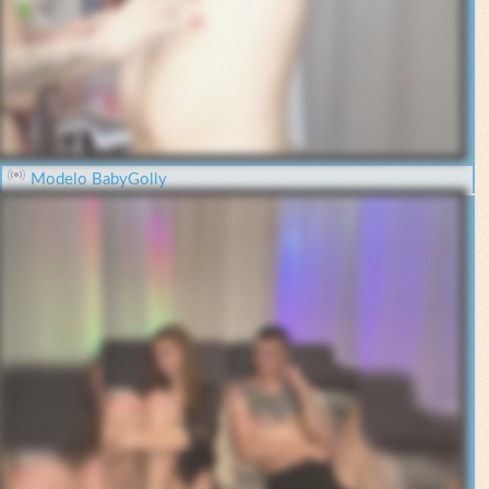
Modelo BabyGolly