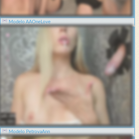
Modelo AAOneLove
Modelo PetrovaAnn