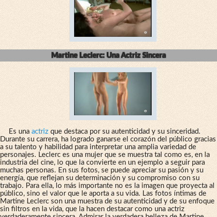
Martine Leclerc: Una Actriz Sincera
Es una
actriz
que destaca por su autenticidad y su sinceridad.
Durante su carrera, ha logrado ganarse el corazón del público gracias
a su talento y habilidad para interpretar una amplia variedad de
personajes. Leclerc es una mujer que se muestra tal como es, en la
industria del cine, lo que la convierte en un ejemplo a seguir para
muchas personas. En sus fotos, se puede apreciar su pasión y su
energía, que reflejan su determinación y su compromiso con su
trabajo. Para ella, lo más importante no es la imagen que proyecta al
público, sino el valor que le aporta a su vida. Las fotos íntimas de
Martine Leclerc son una muestra de su autenticidad y de su enfoque
sin filtros en la vida, que la hacen destacar como una actriz
verdaderamente sincera. Admirar la verdadera belleza de Martine