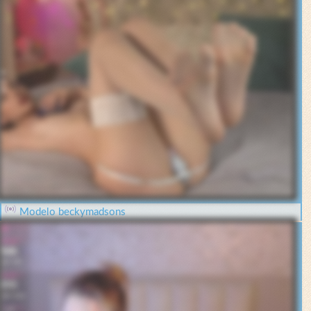
Modelo beckymadsons