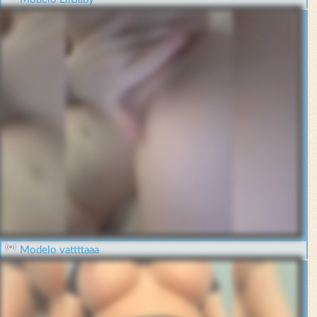
Modelo vattttaaa