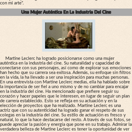
con mi arte".
Una Mujer Auténtica En La Industria Del Cine
Martine Leclerc ha logrado posicionarse como una mujer
auténtica en la industria del cine. Su naturalidad y capacidad de
conectarse con sus personajes, así como de explorar sus emociones
han hecho que su carrera sea exitosa. Además, su enfoque sin filtros
en la vida, la ha llevado a ser una inspiración para muchas personas.
En una entrevista con Martine Leclerc medias, ella ha hablado sobre
la importancia de ser fiel a uno mismo y de no cambiar para encajar
en la industria del cine. Ha mencionado que prefiere seguir su
corazón y hacer papeles que le interesen, en lugar de seguir un plan
de carrera establecido. Esto se refleja en su actuación y en la
elección de proyectos que ha realizado. Martine Leclerc es una
actriz que con su autenticidad ha logrado ganar el respeto de sus
colegas en la industria del cine. Su estilo de actuación es fresco y
natural, lo que la hace destacarse del resto. A través de sus fotos, se
puede apreciar la pasión y energía que pone en su trabajo. Admirar la
verdadera belleza de Martine Leclerc es tener la oportunidad de ver