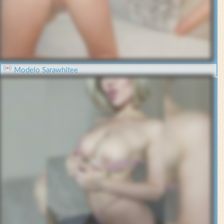
Modelo Sarawhitee