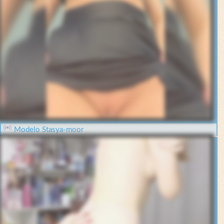
Modelo Stasya-moor