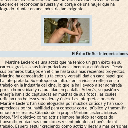
Leclerc es reconocer la fuerza y el coraje de una mujer que ha
logrado triunfar en una industria tan exigente.
El Éxito De Sus Interpretaciones
Martine Leclerc es una actriz que ha tenido un gran éxito en su
carrera, gracias a sus interpretaciones sinceras y auténticas. Desde
sus primeros trabajos en el cine hasta sus más recientes proyectos,
Martine ha demostrado su talento y versatilidad en cada papel que
ha interpretado. Su enfoque sin filtros en la vida se refleja en su
trabajo en la industria del cine, lo que la ha llevado a ser admirada
por su honestidad y naturalidad en pantalla. Además, su pasión y
energía han sido capturadas en muchas de sus fotos, las cuales
reflejan una belleza verdadera y única. Las interpretaciones de
Martine Leclerc han sido elogiadas por muchos críticos y han sido
apreciadas por su habilidad para conectar con el público y transmitir
emociones reales. Citando de la propia Martine Leclerc íntimas
fotos, "Mi objetivo como actriz siempre ha sido ser capaz de
transmitir verdaderas emociones y sentimientos a través de mi
trabajo. Espero seguir creciendo como actriz y llegar a más personas