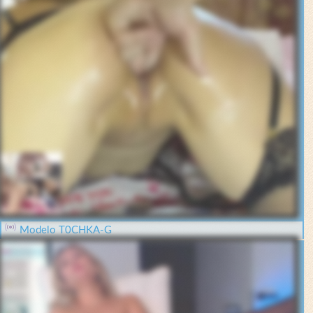
Modelo T0CHKA-G