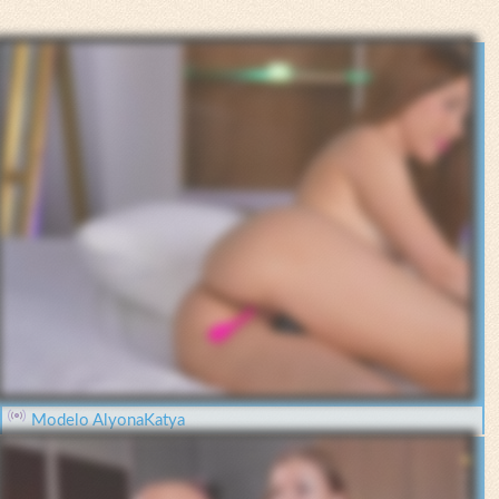
Modelo AlyonaKatya