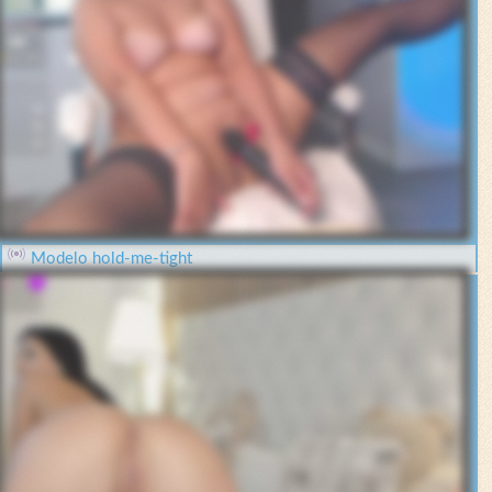
Modelo hold-me-tight