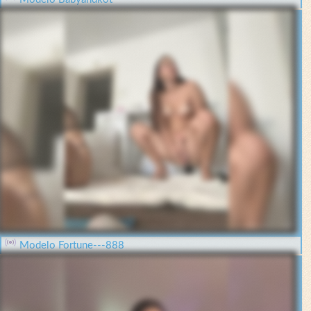
Modelo Fortune---888