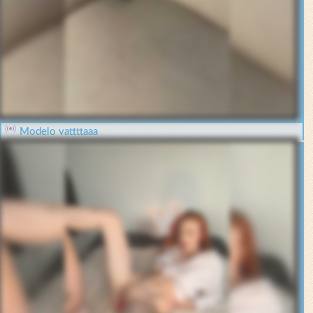
Modelo vattttaaa