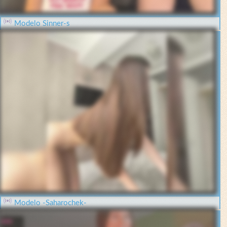
Modelo Sinner-s
Modelo -Saharochek-