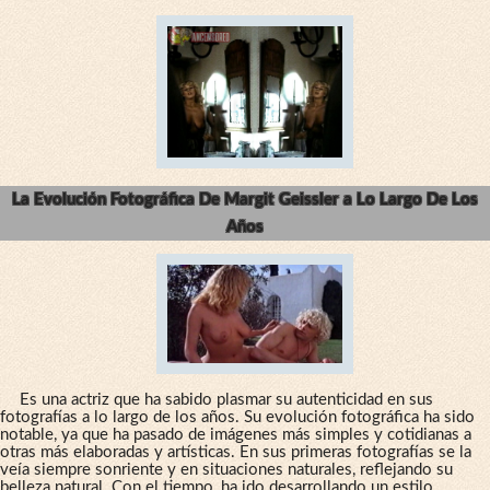
La Evolución Fotográfica De Margit Geissler a Lo Largo De Los
Años
Es una actriz que ha sabido plasmar su autenticidad en sus
fotografías a lo largo de los años. Su evolución fotográfica ha sido
notable, ya que ha pasado de imágenes más simples y cotidianas a
otras más elaboradas y artísticas. En sus primeras fotografías se la
veía siempre sonriente y en situaciones naturales, reflejando su
belleza natural. Con el tiempo, ha ido desarrollando un estilo