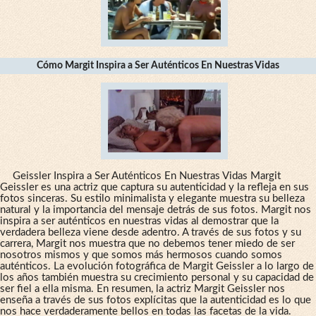
Cómo Margit Inspira a Ser Auténticos En Nuestras Vidas
Geissler Inspira a Ser Auténticos En Nuestras Vidas Margit
Geissler es una actriz que captura su autenticidad y la refleja en sus
fotos sinceras. Su estilo minimalista y elegante muestra su belleza
natural y la importancia del mensaje detrás de sus fotos. Margit nos
inspira a ser auténticos en nuestras vidas al demostrar que la
verdadera belleza viene desde adentro. A través de sus fotos y su
carrera, Margit nos muestra que no debemos tener miedo de ser
nosotros mismos y que somos más hermosos cuando somos
auténticos. La evolución fotográfica de Margit Geissler a lo largo de
los años también muestra su crecimiento personal y su capacidad de
ser fiel a ella misma. En resumen, la actriz Margit Geissler nos
enseña a través de sus fotos explícitas que la autenticidad es lo que
nos hace verdaderamente bellos en todas las facetas de la vida.