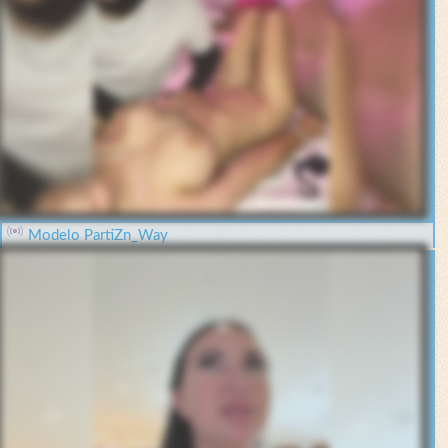
Modelo PartiZn_Way