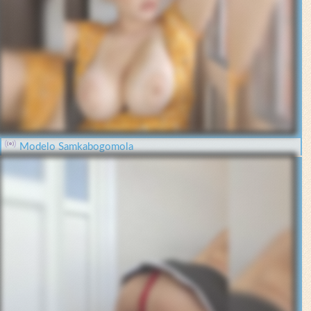
Modelo Samkabogomola