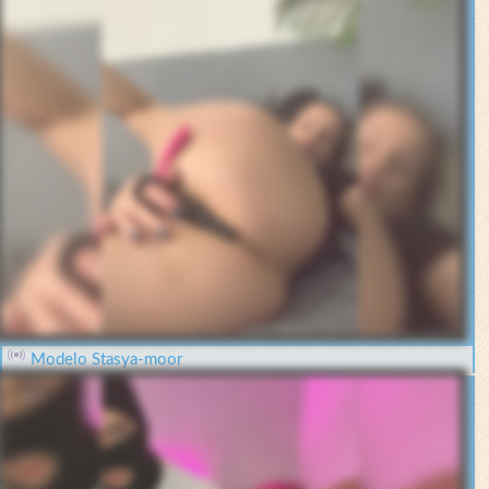
Modelo Stasya-moor