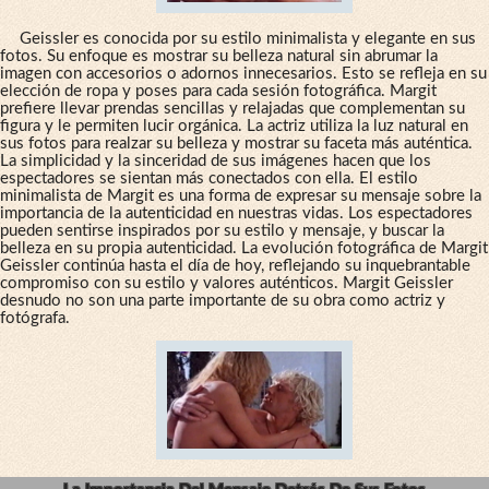
Geissler es conocida por su estilo minimalista y elegante en sus
fotos. Su enfoque es mostrar su belleza natural sin abrumar la
imagen con accesorios o adornos innecesarios. Esto se refleja en su
elección de ropa y poses para cada sesión fotográfica. Margit
prefiere llevar prendas sencillas y relajadas que complementan su
figura y le permiten lucir orgánica. La actriz utiliza la luz natural en
sus fotos para realzar su belleza y mostrar su faceta más auténtica.
La simplicidad y la sinceridad de sus imágenes hacen que los
espectadores se sientan más conectados con ella. El estilo
minimalista de Margit es una forma de expresar su mensaje sobre la
importancia de la autenticidad en nuestras vidas. Los espectadores
pueden sentirse inspirados por su estilo y mensaje, y buscar la
belleza en su propia autenticidad. La evolución fotográfica de Margit
Geissler continúa hasta el día de hoy, reflejando su inquebrantable
compromiso con su estilo y valores auténticos. Margit Geissler
desnudo no son una parte importante de su obra como actriz y
fotógrafa.