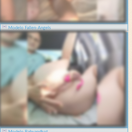
Modelo Fallen-Angels
Modelo Babyandkot