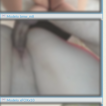
Modelo bmw_m8
Modelo xFOXx10