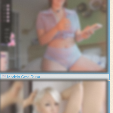
Modelo GessiFossa