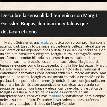
Descubre la sensualidad femenina con Margit
Geissler: Bragas, iluminación y faldas que
destacan el coño
Margit Geissler es una
actriz
conocida por su compromiso con la
autenticidad. En sus fotos sinceras, captura la belleza natural que se
encuentra en las imperfecciones y detalles de la vida cotidiana. Con
un estilo minimalista y elegante, Margit utiliza la fotografía como
una forma de contar historias y transmitir un mensaje poderoso.
Tanto en sus interpretaciones como en sus fotos, Margit aborda
temas relevantes como la autoaceptación y la libertad sexual. Margit
Geissler bragas e iluminó el coño son ejemplos de su valentía al
enfrentarse a temáticas consideradas tabú en el medio artístico. Más
que solo una actriz, Margit es una artista en toda la extensión de la
palabra. La importancia del mensaje detrás de sus trabajos radica en
inspirar a los demás a ser auténticos en sus vidas, aceptando su
propia belleza con confianza y elegancia. La evolución artística de
Margit Geissler a lo largo de los años es evidente en sus
interpretaciones, cada vez más
maduras
y sofisticadas pero siempre
fieles a su estilo único. Descubre la verdadera belleza auténtica en
las fotos y trabajos artísticos de Margit Geissler.