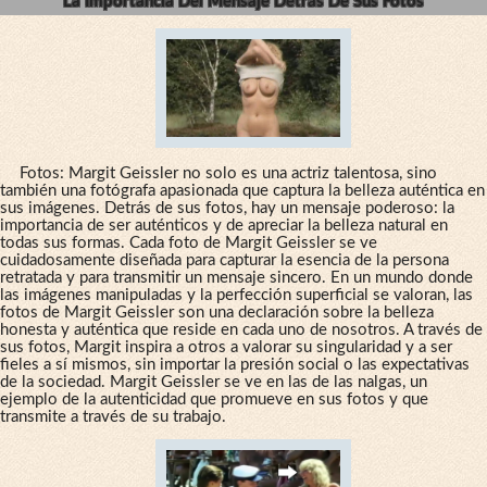
La Importancia Del Mensaje Detrás De Sus Fotos
Fotos: Margit Geissler no solo es una actriz talentosa, sino
también una fotógrafa apasionada que captura la belleza auténtica en
sus imágenes. Detrás de sus fotos, hay un mensaje poderoso: la
importancia de ser auténticos y de apreciar la belleza natural en
todas sus formas. Cada foto de Margit Geissler se ve
cuidadosamente diseñada para capturar la esencia de la persona
retratada y para transmitir un mensaje sincero. En un mundo donde
las imágenes manipuladas y la perfección superficial se valoran, las
fotos de Margit Geissler son una declaración sobre la belleza
honesta y auténtica que reside en cada uno de nosotros. A través de
sus fotos, Margit inspira a otros a valorar su singularidad y a ser
fieles a sí mismos, sin importar la presión social o las expectativas
de la sociedad. Margit Geissler se ve en las de las nalgas, un
ejemplo de la autenticidad que promueve en sus fotos y que
transmite a través de su trabajo.