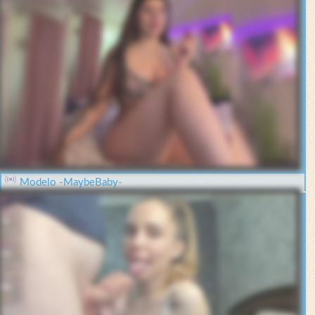
Modelo -MaybeBaby-