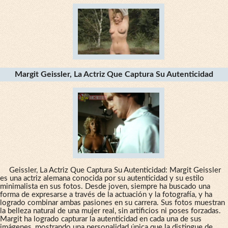
Margit Geissler, La Actriz Que Captura Su Autenticidad
Geissler, La Actriz Que Captura Su Autenticidad: Margit Geissler
es una actriz alemana conocida por su autenticidad y su estilo
minimalista en sus fotos. Desde joven, siempre ha buscado una
forma de expresarse a través de la actuación y la fotografía, y ha
logrado combinar ambas pasiones en su carrera. Sus fotos muestran
la belleza natural de una mujer real, sin artificios ni poses forzadas.
Margit ha logrado capturar la autenticidad en cada una de sus
imágenes, mostrando una personalidad única que la distingue de