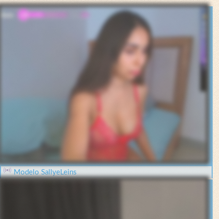
Modelo SallyeLeins