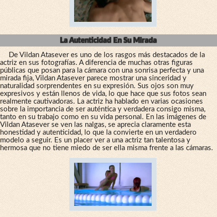
La Autenticidad En Su Mirada
De Vildan Atasever es uno de los rasgos más destacados de la
actriz en sus fotografías. A diferencia de muchas otras figuras
públicas que posan para la cámara con una sonrisa perfecta y una
mirada fija, Vildan Atasever parece mostrar una sinceridad y
naturalidad sorprendentes en su expresión. Sus ojos son muy
expresivos y están llenos de vida, lo que hace que sus fotos sean
realmente cautivadoras. La actriz ha hablado en varias ocasiones
sobre la importancia de ser auténtica y verdadera consigo misma,
tanto en su trabajo como en su vida personal. En las imágenes de
Vildan Atasever se ven las nalgas, se aprecia claramente esta
honestidad y autenticidad, lo que la convierte en un verdadero
modelo a seguir. Es un placer ver a una actriz tan talentosa y
hermosa que no tiene miedo de ser ella misma frente a las cámaras.