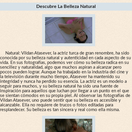
Descubre La Belleza Natural
Natural: Vildan Atasever, la actriz turca de gran renombre, ha sido
conocida por su belleza natural y autenticidad en cada aspecto de su
vida. En sus fotografías, podemos ver cómo su belleza radica en su
sencillez y naturalidad, algo que muchos aspiran a alcanzar pero
pocos pueden lograr. Aunque ha trabajado en la industria del cine y
la televisión durante mucho tiempo, Atasever ha mantenido su
integridad y nunca ha perdido su esencia. La actriz es un modelo a
seguir para muchos, y su belleza natural ha sido una fuente de
inspiración para aquellos que luchan por llegar a un punto en el que
se sientan cómodos en su propia piel. Al observar las fotografías de
Vildan Atasever, uno puede sentir que su belleza es accesible y
alcanzable. Ella no requiere de trucos o fotos editadas para
resplandecer. Su belleza es tan sincera y real como ella misma.