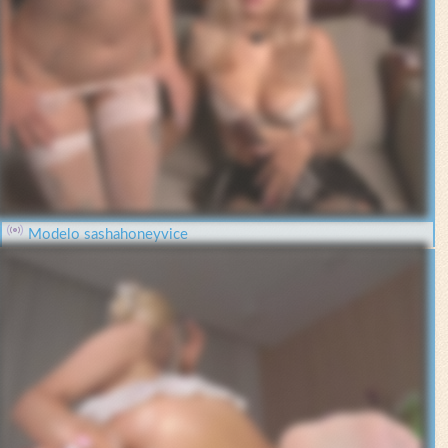
Modelo sashahoneyvice