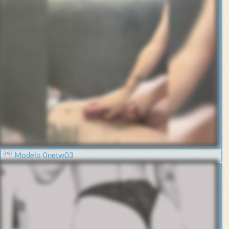
Modelo 0netw03