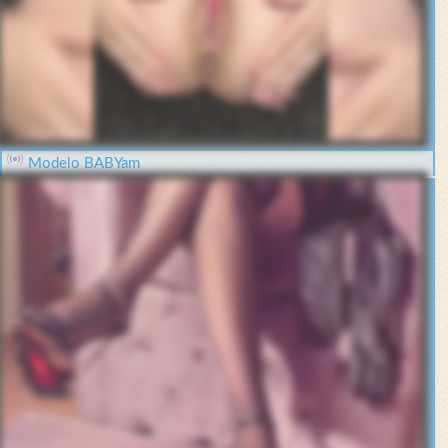
Modelo BABYam