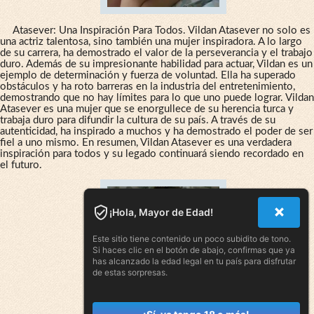
Atasever: Una Inspiración Para Todos. Vildan Atasever no solo es
una actriz talentosa, sino también una mujer inspiradora. A lo largo
de su carrera, ha demostrado el valor de la perseverancia y el trabajo
duro. Además de su impresionante habilidad para actuar, Vildan es un
ejemplo de determinación y fuerza de voluntad. Ella ha superado
obstáculos y ha roto barreras en la industria del entretenimiento,
demostrando que no hay límites para lo que uno puede lograr. Vildan
Atasever es una mujer que se enorgullece de su herencia turca y
trabaja duro para difundir la cultura de su país. A través de su
autenticidad, ha inspirado a muchos y ha demostrado el poder de ser
fiel a uno mismo. En resumen, Vildan Atasever es una verdadera
inspiración para todos y su legado continuará siendo recordado en
el futuro.
¡Hola, Mayor de Edad!
Este sitio tiene contenido un poco subidito de tono.
Si haces clic en el botón de abajo, confirmas que ya
has alcanzado la edad legal en tu país para disfrutar
de estas sorpresas.