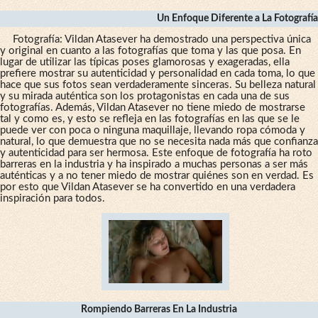
Un Enfoque Diferente a La Fotografía
Fotografía: Vildan Atasever ha demostrado una perspectiva única
y original en cuanto a las fotografías que toma y las que posa. En
lugar de utilizar las típicas poses glamorosas y exageradas, ella
prefiere mostrar su autenticidad y personalidad en cada toma, lo que
hace que sus fotos sean verdaderamente sinceras. Su belleza natural
y su mirada auténtica son los protagonistas en cada una de sus
fotografías. Además, Vildan Atasever no tiene miedo de mostrarse
tal y como es, y esto se refleja en las fotografías en las que se le
puede ver con poca o ninguna maquillaje, llevando ropa cómoda y
natural, lo que demuestra que no se necesita nada más que confianza
y autenticidad para ser hermosa. Este enfoque de fotografía ha roto
barreras en la industria y ha inspirado a muchas personas a ser más
auténticas y a no tener miedo de mostrar quiénes son en verdad. Es
por esto que Vildan Atasever se ha convertido en una verdadera
inspiración para todos.
Rompiendo Barreras En La Industria