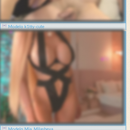
Modelo k1tty-cute
Modelo Mia_Milasheva