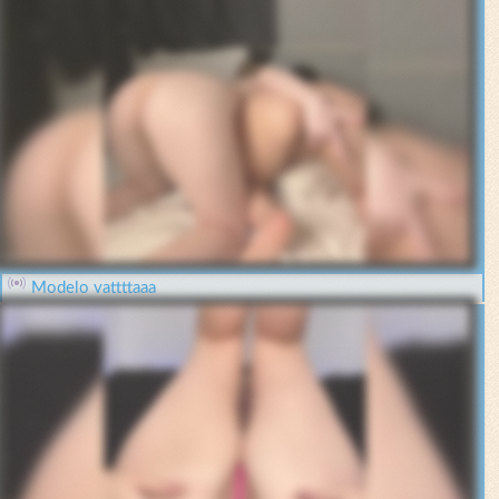
Modelo vattttaaa