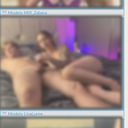
Modelo Milf_Zabava
Modelo LinaLurrre