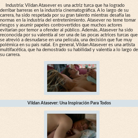
Industria: Vildan Atasever es una actriz turca que ha logrado
derribar barreras en la industria cinematográfica. A lo largo de su
carrera, ha sido respetada por su gran talento mientras desafía las
normas en la industria del entretenimiento. Atasever no teme tomar
riesgos y asumir papeles controvertidos que muchos actores
evitarían por temor a ofender al público. Además, Atasever ha sido
reconocida por su valentía al ser una de las pocas actrices turcas que
se atrevió a desnudarse en una película, una decisión que fue muy
polémica en su país natal. En general, Vildan Atasever es una artista
multifacética, que ha demostrado su habilidad y valentía a lo largo de
su carrera.
Vildan Atasever: Una Inspiración Para Todos