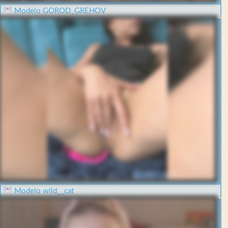
Modelo GOROD_GREHOV
Modelo wild__cat