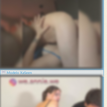
Modelo XaSeen