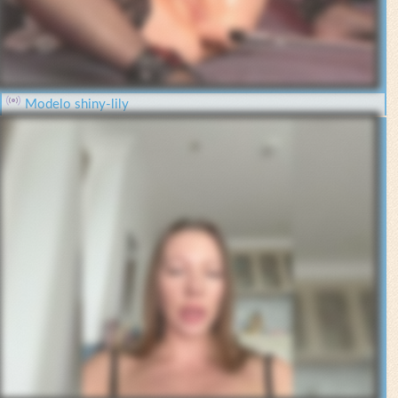
Modelo shiny-lily