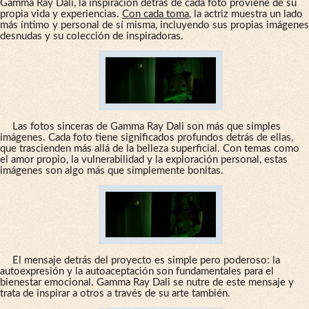
Gamma Ray Dali, la inspiración detrás de cada foto proviene de su
propia vida y experiencias.
Con cada toma
, la actriz muestra un lado
más íntimo y personal de sí misma, incluyendo sus propias imágenes
desnudas y su colección de inspiradoras.
Las fotos sinceras de Gamma Ray Dali son más que simples
imágenes. Cada foto tiene significados profundos detrás de ellas,
que trascienden más allá de la belleza superficial. Con temas como
el amor propio, la vulnerabilidad y la exploración personal, estas
imágenes son algo más que simplemente bonitas.
El mensaje detrás del proyecto es simple pero poderoso: la
autoexpresión y la autoaceptación son fundamentales para el
bienestar emocional. Gamma Ray Dali se nutre de este mensaje y
trata de inspirar a otros a través de su arte también.