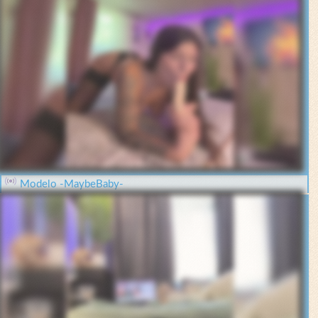
Modelo -MaybeBaby-