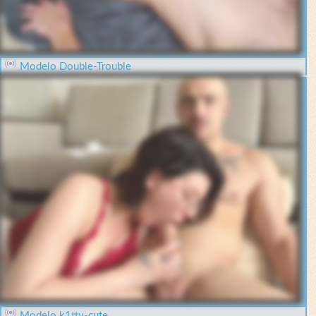
Modelo Double-Trouble
Modelo k1tty-cute