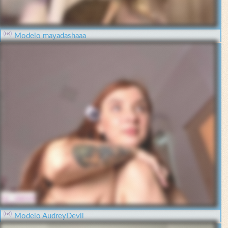
Modelo mayadashaaa
Modelo AudreyDevil