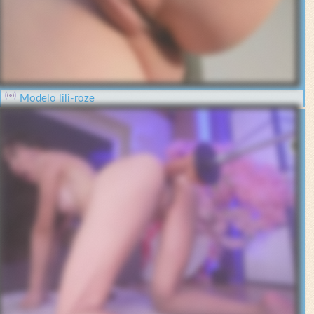
Modelo lili-roze