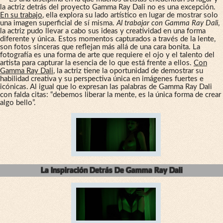
la actriz detrás del proyecto Gamma Ray Dali no es una excepción.
En su trabajo
, ella explora su lado artístico en lugar de mostrar solo
una imagen superficial de sí misma.
Al trabajar con Gamma Ray Dali
,
la actriz pudo llevar a cabo sus ideas y creatividad en una forma
diferente y única. Estos momentos capturados a través de la lente,
son fotos sinceras que reflejan más allá de una cara bonita. La
fotografía es una forma de arte que requiere el ojo y el talento del
artista para capturar la esencia de lo que está frente a ellos.
Con
Gamma Ray Dali
, la actriz tiene la oportunidad de demostrar su
habilidad creativa y su perspectiva única en imágenes fuertes e
icónicas. Al igual que lo expresan las palabras de Gamma Ray Dali
con falda citas: “debemos liberar la mente, es la única forma de crear
algo bello”.
La Inspiración Detrás De Gamma Ray Dali