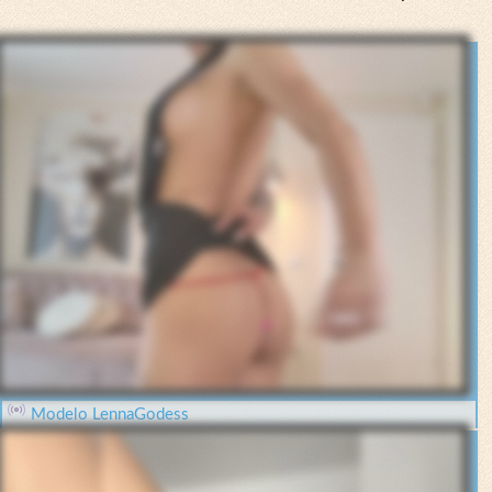
Modelo LennaGodess