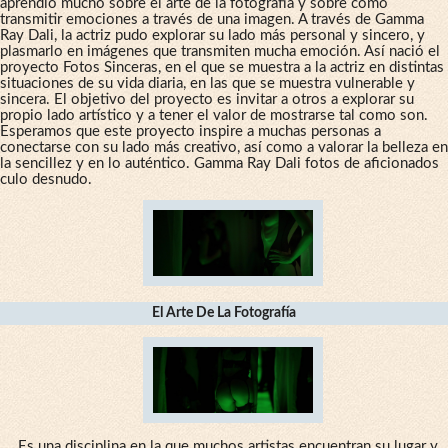
aprendió mucho sobre el arte de la fotografía y sobre cómo
transmitir emociones a través de una imagen. A través de Gamma
Ray Dali, la actriz pudo explorar su lado más personal y sincero, y
plasmarlo en imágenes que transmiten mucha emoción. Así nació el
proyecto Fotos Sinceras, en el que se muestra a la actriz en distintas
situaciones de su vida diaria, en las que se muestra vulnerable y
sincera. El objetivo del proyecto es invitar a otros a explorar su
propio lado artístico y a tener el valor de mostrarse tal como son.
Esperamos que este proyecto inspire a muchas personas a
conectarse con su lado más creativo, así como a valorar la belleza en
la sencillez y en lo auténtico. Gamma Ray Dali fotos de aficionados
culo desnudo.
El Arte De La Fotografía
Es una disciplina en la que muchos artistas encuentran su lugar y