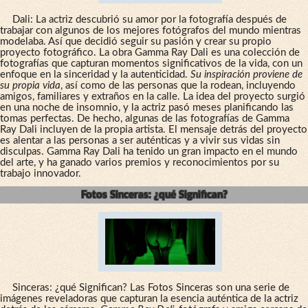
Dali: La actriz descubrió su amor por la fotografía después de
trabajar con algunos de los mejores fotógrafos del mundo mientras
modelaba. Así que decidió seguir su pasión y crear su propio
proyecto fotográfico. La obra Gamma Ray Dali es una colección de
fotografías que capturan momentos significativos de la vida, con un
enfoque en la sinceridad y la autenticidad.
Su inspiración proviene de
su propia vida
, así como de las personas que la rodean, incluyendo
amigos, familiares y extraños en la calle. La idea del proyecto surgió
en una noche de insomnio, y la actriz pasó meses planificando las
tomas perfectas. De hecho, algunas de las fotografías de Gamma
Ray Dali incluyen de la propia artista. El mensaje detrás del proyecto
es alentar a las personas a ser auténticas y a vivir sus vidas sin
disculpas. Gamma Ray Dali ha tenido un gran impacto en el mundo
del arte, y ha ganado varios premios y reconocimientos por su
trabajo innovador.
Fotos Sinceras: ¿qué Significan?
Sinceras: ¿qué Significan? Las Fotos Sinceras son una serie de
imágenes reveladoras que capturan la esencia auténtica de la actriz