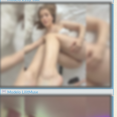
Modelo LilitMuse