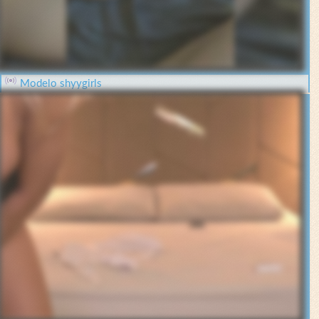
Modelo shyygirls