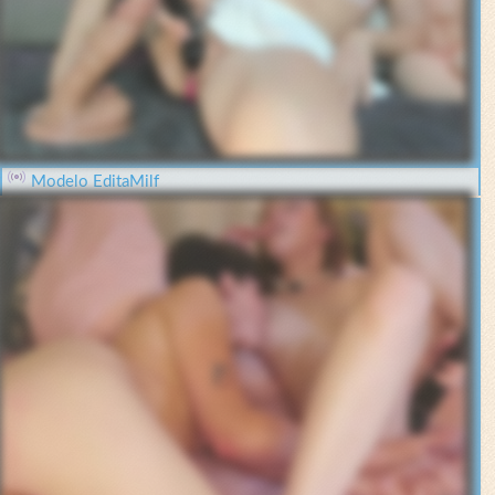
Modelo EditaMilf