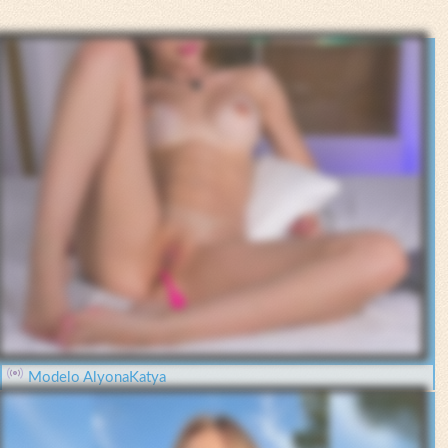
Modelo AlyonaKatya