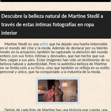
Descubre la belleza natural de Martine Stedil a
través de estas íntimas fotografías en ropa
interior
Martine Stedil es una
actriz
que ha dejado una huella imborrable
en el mundo del cine y la moda. Además de destacar por su talento
innato en la actuación, también ha capturado la atención del mundo
entero con sus fotos íntimas y desnudos, que han hecho que sus
fans caigan a sus pies. Estas imágenes han sido un testimonio de su
belleza natural y autenticidad. Pero la auténtica belleza de Martine
no se limita solo a su físico, sino que también se refleja en su estilo
personal y único, que ha conquistado a la industria de la moda.
Detrás de cada foto de Martine hay una historia que cuenta, una