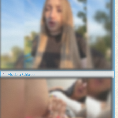
Modelo Chloee