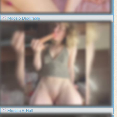
Modelo DablTrable
Modelo A-Huli