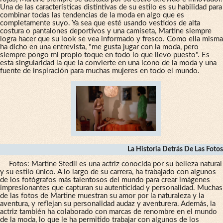
Una de las características distintivas de su estilo es su habilidad para
combinar todas las tendencias de la moda en algo que es
completamente suyo. Ya sea que esté usando vestidos de alta
costura o pantalones deportivos y una camiseta, Martine siempre
logra hacer que su look se vea informado y fresco. Como ella misma
ha dicho en una entrevista, "me gusta jugar con la moda, pero
siempre pongo mi propio toque en todo lo que llevo puesto". Es
esta singularidad la que la convierte en una icono de la moda y una
fuente de inspiración para muchas mujeres en todo el mundo.
La Historia Detrás De Las Fotos
Fotos: Martine Stedil es una actriz conocida por su belleza natural
y su estilo único. A lo largo de su carrera, ha trabajado con algunos
de los fotógrafos más talentosos del mundo para crear imágenes
impresionantes que capturan su autenticidad y personalidad. Muchas
de las fotos de Martine muestran su amor por la naturaleza y la
aventura, y reflejan su personalidad audaz y aventurera. Además, la
actriz también ha colaborado con marcas de renombre en el mundo
de la moda, lo que le ha permitido trabajar con algunos de los