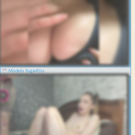
Modelo SugarKiss