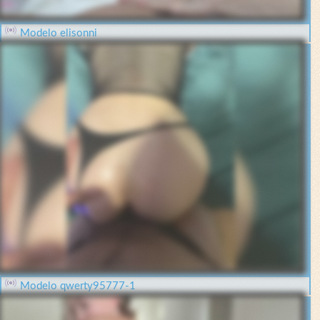
Modelo elisonni
Modelo qwerty95777-1