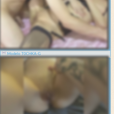
Modelo T0CHKA-G