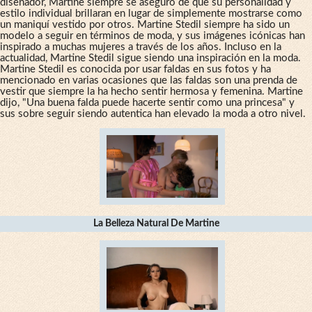
diseñador, Martine siempre se aseguró de que su personalidad y
estilo individual brillaran en lugar de simplemente mostrarse como
un maniquí vestido por otros. Martine Stedil siempre ha sido un
modelo a seguir en términos de moda, y sus imágenes icónicas han
inspirado a muchas mujeres a través de los años. Incluso en la
actualidad, Martine Stedil sigue siendo una inspiración en la moda.
Martine Stedil es conocida por usar faldas en sus fotos y ha
mencionado en varias ocasiones que las faldas son una prenda de
vestir que siempre la ha hecho sentir hermosa y femenina. Martine
dijo, "Una buena falda puede hacerte sentir como una princesa" y
sus sobre seguir siendo autentica han elevado la moda a otro nivel.
La Belleza Natural De Martine