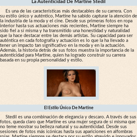
La Autenticidad De Martine Stedil
Es una de las características más destacables de su carrera. Con
su estilo único y auténtico, Martine ha sabido capturar la atención de
la industria de la moda y el cine. Desde sus primeras fotos en ropa
interior hasta sus actuaciones más recientes, Martine siempre ha
sido fiel a sí misma y ha transmitido una honestidad y naturalidad
que la hace destacar entre las demás artistas. Su capacidad para ser
auténtica en cada fotografía y actuación es lo que la ha llevado a
tener un impacto tan significativo en la moda y en la actuación.
Además, la historia detrás de sus fotos muestra la importancia de la
autenticidad para Martine, quien ha logrado construir su carrera
basada en su propia personalidad y estilo.
El Estilo Único De Martine
Stedil es una combinación de elegancia y descaro. A través de sus
fotos, queda claro que Martine es una mujer segura de sí misma que
no teme mostrar su belleza natural y su autenticidad. Desde sus
sesiones de fotos más icónicas hasta sus apariciones en alfombras
rojas, Martine siempre se destaca por su estilo atrevido e innovador.