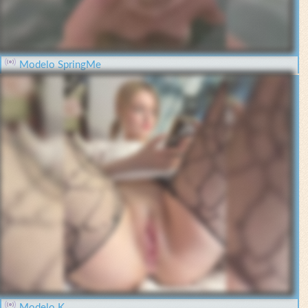
Modelo SpringMe
Modelo K___