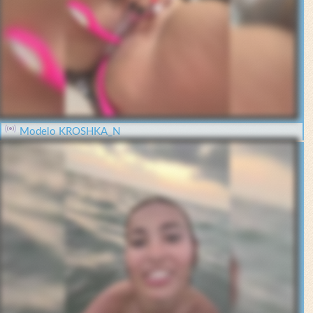
Modelo KROSHKA_N