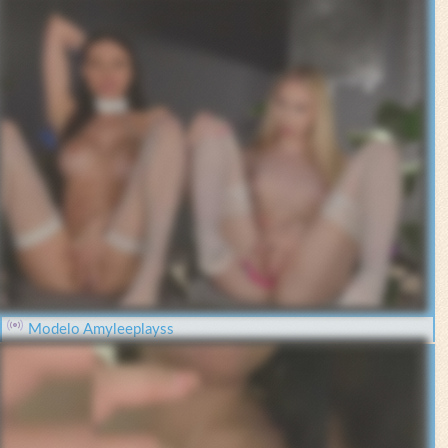
Modelo Amyleeplayss