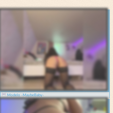
Modelo -MaybeBaby-