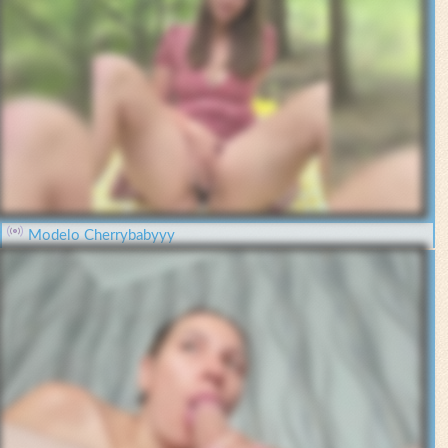
Modelo Cherrybabyyy