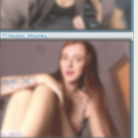
Modelo _Milashka_