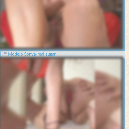
Modelo Sonya-reallsugar