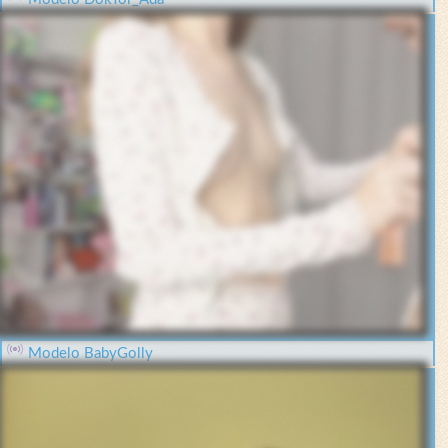
Modelo BabyGolly