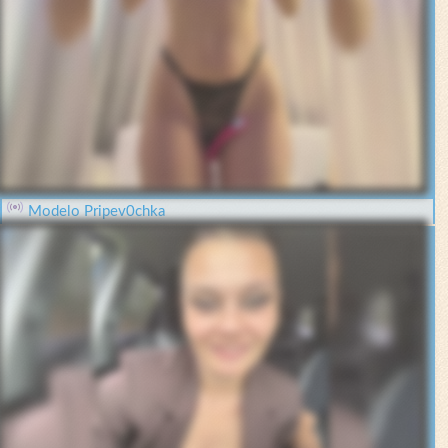
Modelo Pripev0chka