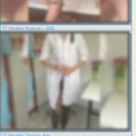
Modelo Fortune---888
Modelo DokTor_Ada