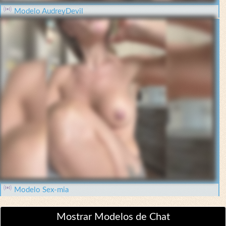
Modelo AudreyDevil
Modelo Sex-mia
Mostrar Modelos de Chat