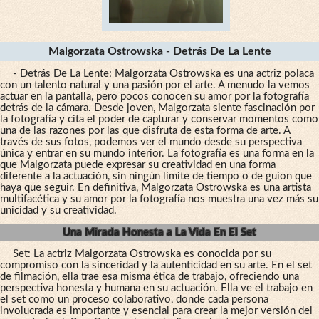
Malgorzata Ostrowska - Detrás De La Lente
- Detrás De La Lente: Malgorzata Ostrowska es una actriz polaca
con un talento natural y una pasión por el arte. A menudo la vemos
actuar en la pantalla, pero pocos conocen su amor por la fotografía
detrás de la cámara. Desde joven, Malgorzata siente fascinación por
la fotografía y cita el poder de capturar y conservar momentos como
una de las razones por las que disfruta de esta forma de arte. A
través de sus fotos, podemos ver el mundo desde su perspectiva
única y entrar en su mundo interior. La fotografía es una forma en la
que Malgorzata puede expresar su creatividad en una forma
diferente a la actuación, sin ningún límite de tiempo o de guion que
haya que seguir. En definitiva, Malgorzata Ostrowska es una artista
multifacética y su amor por la fotografía nos muestra una vez más su
unicidad y su creatividad.
Una Mirada Honesta a La Vida En El Set
Set: La actriz Malgorzata Ostrowska es conocida por su
compromiso con la sinceridad y la autenticidad en su arte. En el set
de filmación, ella trae esa misma ética de trabajo, ofreciendo una
perspectiva honesta y humana en su actuación. Ella ve el trabajo en
el set como un proceso colaborativo, donde cada persona
involucrada es importante y esencial para crear la mejor versión del