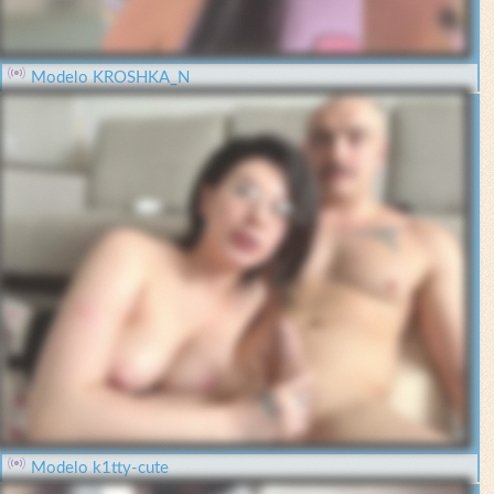
Modelo KROSHKA_N
Modelo k1tty-cute