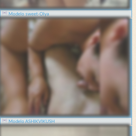
Modelo sweet-Olya
Modelo ASHIKVIKUSH