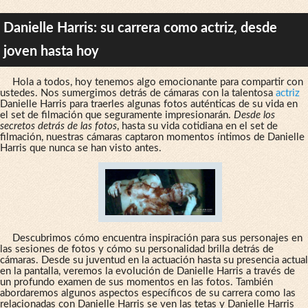
Danielle Harris: su carrera como actriz, desde
joven hasta hoy
Hola a todos, hoy tenemos algo emocionante para compartir con
ustedes. Nos sumergimos detrás de cámaras con la talentosa
actriz
Danielle Harris para traerles algunas fotos auténticas de su vida en
el set de filmación que seguramente impresionarán.
Desde los
secretos detrás de las fotos
, hasta su vida cotidiana en el set de
filmación, nuestras cámaras captaron momentos íntimos de Danielle
Harris que nunca se han visto antes.
Descubrimos cómo encuentra inspiración para sus personajes en
las sesiones de fotos y cómo su personalidad brilla detrás de
cámaras. Desde su juventud en la actuación hasta su presencia actual
en la pantalla, veremos la evolución de Danielle Harris a través de
un profundo examen de sus momentos en las fotos. También
abordaremos algunos aspectos específicos de su carrera como las
relacionadas con Danielle Harris se ven las tetas y Danielle Harris