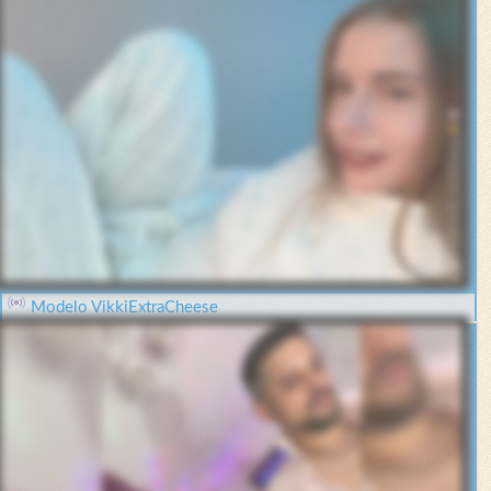
Modelo VikkiExtraCheese