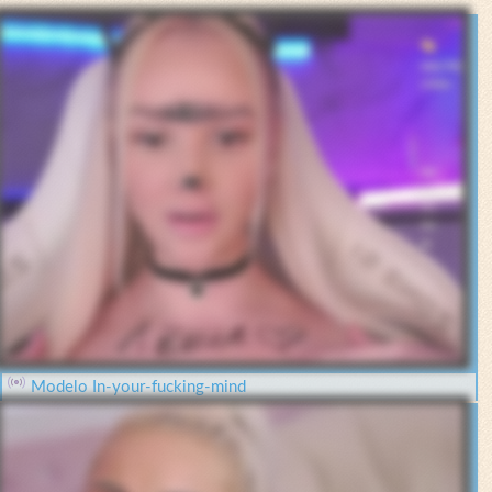
Modelo In-your-fucking-mind