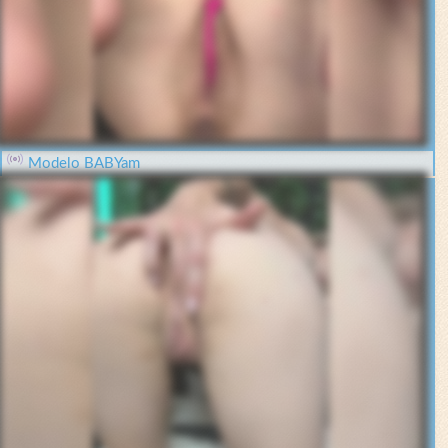
Modelo BABYam