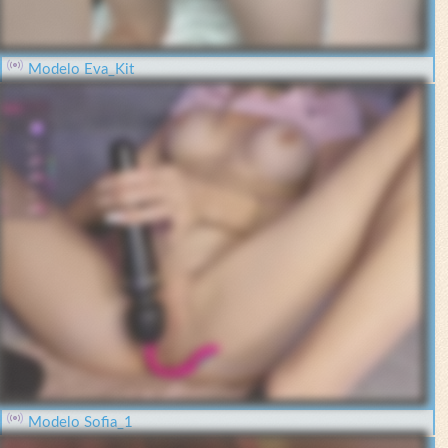
Modelo Eva_Kit
Modelo Sofia_1