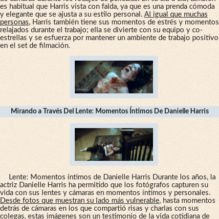
es habitual que Harris vista con falda, ya que es una prenda cómoda
y elegante que se ajusta a su estilo personal.
Al igual que muchas
personas
, Harris también tiene sus momentos de estrés y momentos
relajados durante el trabajo; ella se divierte con su equipo y co-
estrellas y se esfuerza por mantener un ambiente de trabajo positivo
en el set de filmación.
Mirando a Través Del Lente: Momentos Íntimos De Danielle Harris
Lente: Momentos íntimos de Danielle Harris Durante los años, la
actriz Danielle Harris ha permitido que los fotógrafos capturen su
vida con sus lentes y cámaras en momentos íntimos y personales.
Desde fotos que muestran su lado más vulnerable
, hasta momentos
detrás de cámaras en los que compartió risas y charlas con sus
colegas, estas imágenes son un testimonio de la vida cotidiana de