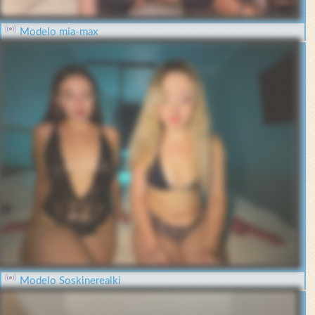
Modelo mia-max
Modelo Soskinerealki