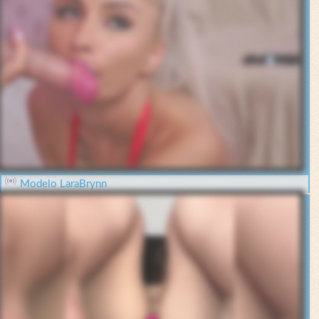
Modelo LaraBrynn