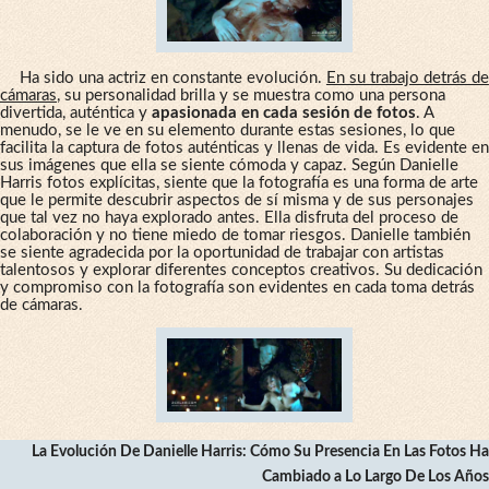
Ha sido una actriz en constante evolución.
En su trabajo detrás de
cámaras
, su personalidad brilla y se muestra como una persona
divertida, auténtica y
apasionada en cada sesión de fotos
. A
menudo, se le ve en su elemento durante estas sesiones, lo que
facilita la captura de fotos auténticas y llenas de vida. Es evidente en
sus imágenes que ella se siente cómoda y capaz. Según Danielle
Harris fotos explícitas, siente que la fotografía es una forma de arte
que le permite descubrir aspectos de sí misma y de sus personajes
que tal vez no haya explorado antes. Ella disfruta del proceso de
colaboración y no tiene miedo de tomar riesgos. Danielle también
se siente agradecida por la oportunidad de trabajar con artistas
talentosos y explorar diferentes conceptos creativos. Su dedicación
y compromiso con la fotografía son evidentes en cada toma detrás
de cámaras.
La Evolución De Danielle Harris: Cómo Su Presencia En Las Fotos Ha
Cambiado a Lo Largo De Los Años