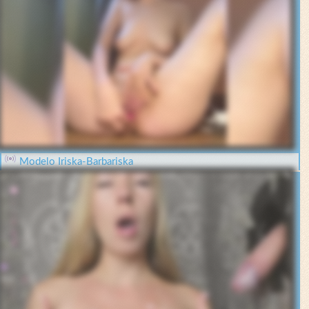
Modelo Iriska-Barbariska