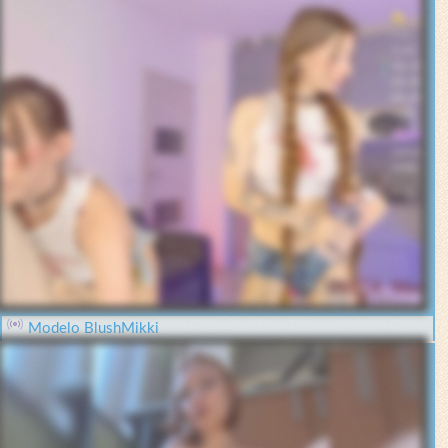
Modelo BlushMikki