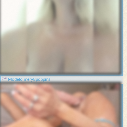
Modelo mery8poppins