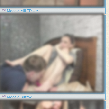
Modelo MILEDIUM
Modelo Buzzyd