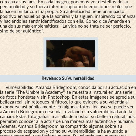
cercana a sus fans. En cada imagen, podemos ver destellos de su
personalidad y su fuerza interior, capturando emociones reales que
la hacen brillar con luz propia. Su autenticidad tiene un impacto
positivo en aquellos que la admiran y la siguen, inspirando confianza
y haciéndoles sentir identificados con ella. Como dice Amanda en
una de sus más emblemáticas: "La vida no se trata de ser perfecto,
sino de ser auténtico".
Revelando Su Vulnerabilidad
Vulnerabilidad: Amanda Bridegroom, conocida por su actuación en
la serie "The Umbrella Academy", se muestra al natural en una serie
de fotos honestas y sin Photoshop. En estas imágenes se aprecia su
belleza real, sin retoques ni filtros, lo que evidencia su valentía al
exponerse así públicamente. En algunas fotos, incluso se puede ver
a Amanda Bridegroom desnuda, revelando su vulnerabilidad ante la
cámara. Estas fotografías, más allá de mostrar su belleza natural, nos
permiten conocer a la actriz de una manera más auténtica y humana.
Además, Amanda Bridegroom ha compartido algunas sobre su
proceso de aceptación y cómo su vulnerabilidad la ha ayudado a