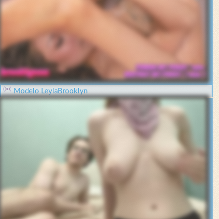
Modelo LeylaBrooklyn