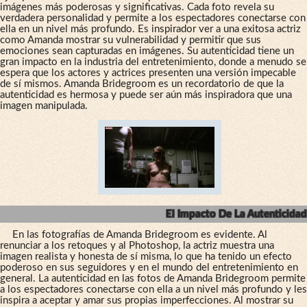
imágenes más poderosas y significativas. Cada foto revela su
verdadera personalidad y permite a los espectadores conectarse con
ella en un nivel más profundo. Es inspirador ver a una exitosa actriz
como Amanda mostrar su vulnerabilidad y permitir que sus
emociones sean capturadas en imágenes. Su autenticidad tiene un
gran impacto en la industria del entretenimiento, donde a menudo se
espera que los actores y actrices presenten una versión impecable
de sí mismos. Amanda Bridegroom es un recordatorio de que la
autenticidad es hermosa y puede ser aún más inspiradora que una
imagen manipulada.
El Impacto De La Autenticidad
En las fotografías de Amanda Bridegroom es evidente. Al
renunciar a los retoques y al Photoshop, la actriz muestra una
imagen realista y honesta de sí misma, lo que ha tenido un efecto
poderoso en sus seguidores y en el mundo del entretenimiento en
general. La autenticidad en las fotos de Amanda Bridegroom permite
a los espectadores conectarse con ella a un nivel más profundo y les
inspira a aceptar y amar sus propias imperfecciones. Al mostrar su