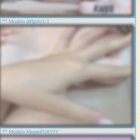
Modelo diffgirls1-1
Modelo MeganFOXYYY