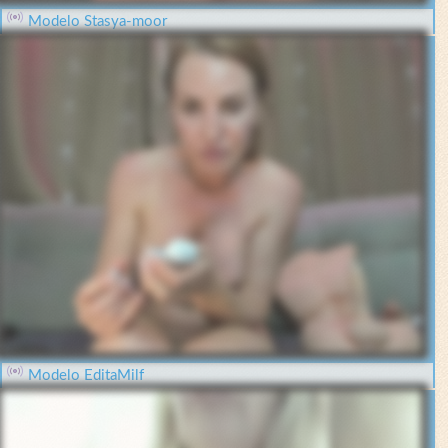
Modelo Stasya-moor
Modelo EditaMilf