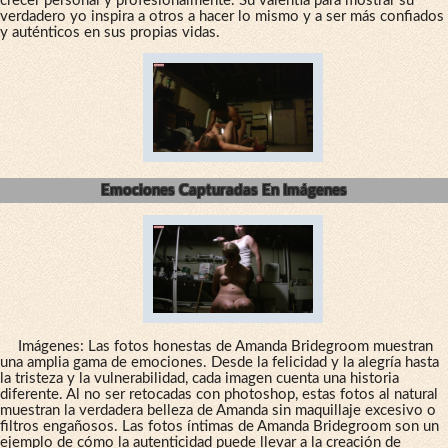
crecer personal y profesionalmente. Su valentía para mostrar su
verdadero yo inspira a otros a hacer lo mismo y a ser más confiados
y auténticos en sus propias vidas.
Emociones Capturadas En Imágenes
Imágenes: Las fotos honestas de Amanda Bridegroom muestran
una amplia gama de emociones. Desde la felicidad y la alegría hasta
la tristeza y la vulnerabilidad, cada imagen cuenta una historia
diferente. Al no ser retocadas con photoshop, estas fotos al natural
muestran la verdadera belleza de Amanda sin maquillaje excesivo o
filtros engañosos. Las fotos íntimas de Amanda Bridegroom son un
ejemplo de cómo la autenticidad puede llevar a la creación de