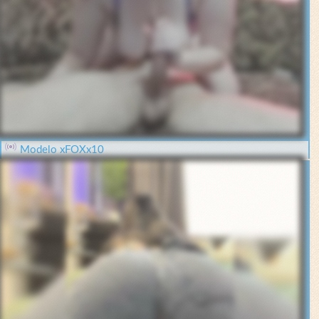
Modelo xFOXx10