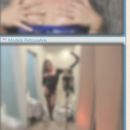
Modelo PetrovaAnn