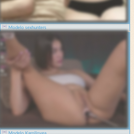
Modelo sexhunters
Modelo Karollovea