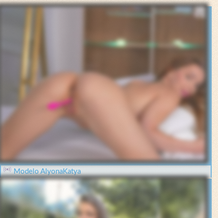
Modelo AlyonaKatya