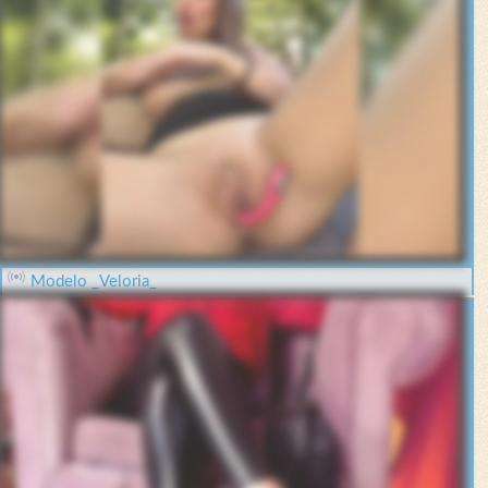
Modelo _Veloria_