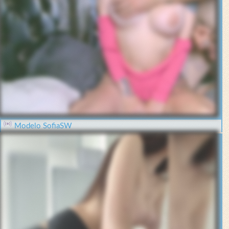
Modelo SofiaSW