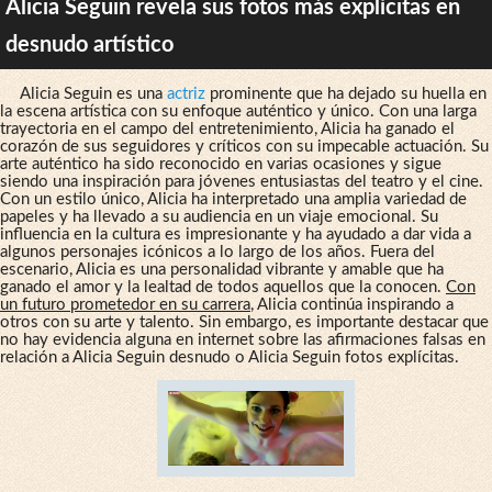
Alicia Seguin revela sus fotos más explícitas en
desnudo artístico
Alicia Seguin es una
actriz
prominente que ha dejado su huella en
la escena artística con su enfoque auténtico y único. Con una larga
trayectoria en el campo del entretenimiento, Alicia ha ganado el
corazón de sus seguidores y críticos con su impecable actuación. Su
arte auténtico ha sido reconocido en varias ocasiones y sigue
siendo una inspiración para jóvenes entusiastas del teatro y el cine.
Con un estilo único, Alicia ha interpretado una amplia variedad de
papeles y ha llevado a su audiencia en un viaje emocional. Su
influencia en la cultura es impresionante y ha ayudado a dar vida a
algunos personajes icónicos a lo largo de los años. Fuera del
escenario, Alicia es una personalidad vibrante y amable que ha
ganado el amor y la lealtad de todos aquellos que la conocen.
Con
un futuro prometedor en su carrera
, Alicia continúa inspirando a
otros con su arte y talento. Sin embargo, es importante destacar que
no hay evidencia alguna en internet sobre las afirmaciones falsas en
relación a Alicia Seguin desnudo o Alicia Seguin fotos explícitas.