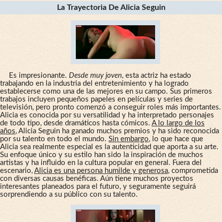
La Trayectoria De Alicia Seguin
Es impresionante.
Desde muy joven
, esta actriz ha estado
trabajando en la industria del entretenimiento y ha logrado
establecerse como una de las mejores en su campo. Sus primeros
trabajos incluyen pequeños papeles en películas y series de
televisión, pero pronto comenzó a conseguir roles más importantes.
Alicia es conocida por su versatilidad y ha interpretado personajes
de todo tipo, desde dramáticos hasta cómicos.
A lo largo de los
años
, Alicia Seguin ha ganado muchos premios y ha sido reconocida
por su talento en todo el mundo.
Sin embargo
, lo que hace que
Alicia sea realmente especial es la autenticidad que aporta a su arte.
Su enfoque único y su estilo han sido la inspiración de muchos
artistas y ha influido en la cultura popular en general. Fuera del
escenario,
Alicia es una persona humilde y generosa
, comprometida
con diversas causas benéficas. Aún tiene muchos proyectos
interesantes planeados para el futuro, y seguramente seguirá
sorprendiendo a su público con su talento.