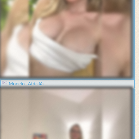
Modelo -AfricaYa-