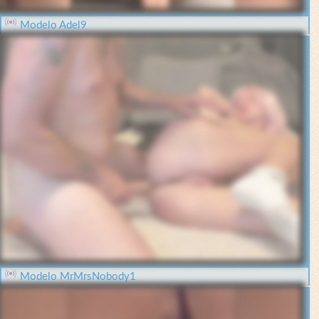
Modelo Adel9
Modelo MrMrsNobody1