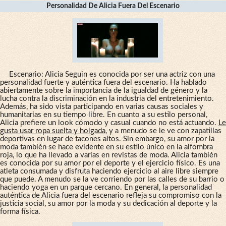
Personalidad De Alicia Fuera Del Escenario
Escenario: Alicia Seguin es conocida por ser una actriz con una
personalidad fuerte y auténtica fuera del escenario. Ha hablado
abiertamente sobre la importancia de la igualdad de género y la
lucha contra la discriminación en la industria del entretenimiento.
Además, ha sido vista participando en varias causas sociales y
humanitarias en su tiempo libre. En cuanto a su estilo personal,
Alicia prefiere un look cómodo y casual cuando no está actuando.
Le
gusta usar ropa suelta y holgada
, y a menudo se le ve con zapatillas
deportivas en lugar de tacones altos. Sin embargo, su amor por la
moda también se hace evidente en su estilo único en la alfombra
roja, lo que ha llevado a varias en revistas de moda. Alicia también
es conocida por su amor por el deporte y el ejercicio físico. Es una
atleta consumada y disfruta haciendo ejercicio al aire libre siempre
que puede. A menudo se la ve corriendo por las calles de su barrio o
haciendo yoga en un parque cercano. En general, la personalidad
auténtica de Alicia fuera del escenario refleja su compromiso con la
justicia social, su amor por la moda y su dedicación al deporte y la
forma física.