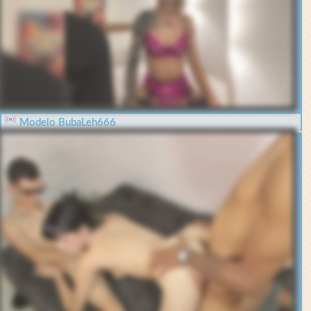
Modelo BubaLeh666