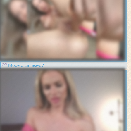
Modelo Linnea-67