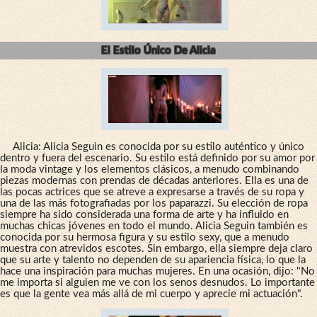
El Estilo Único De Alicia
Alicia: Alicia Seguin es conocida por su estilo auténtico y único
dentro y fuera del escenario. Su estilo está definido por su amor por
la moda vintage y los elementos clásicos, a menudo combinando
piezas modernas con prendas de décadas anteriores. Ella es una de
las pocas actrices que se atreve a expresarse a través de su ropa y
una de las más fotografiadas por los paparazzi. Su elección de ropa
siempre ha sido considerada una forma de arte y ha influido en
muchas chicas jóvenes en todo el mundo. Alicia Seguin también es
conocida por su hermosa figura y su estilo sexy, que a menudo
muestra con atrevidos escotes. Sin embargo, ella siempre deja claro
que su arte y talento no dependen de su apariencia física, lo que la
hace una inspiración para muchas mujeres. En una ocasión, dijo: "No
me importa si alguien me ve con los senos desnudos. Lo importante
es que la gente vea más allá de mi cuerpo y aprecie mi actuación".