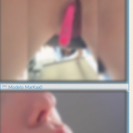
Modelo MarKaa0