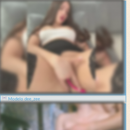
Modelo dee_zee