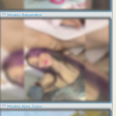
Modelo Babyandkot
Modelo Ajara_Gujuu