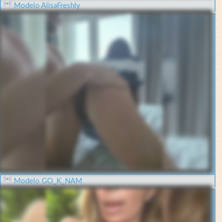
Modelo AlisaFreshly
Modelo GO_K_NAM