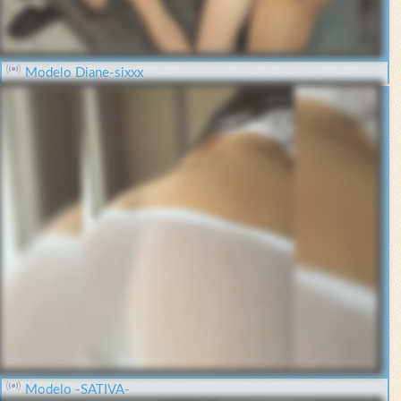
Modelo Diane-sixxx
Modelo -SATIVA-