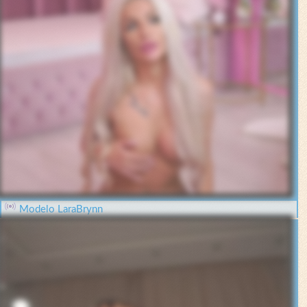
Modelo LaraBrynn