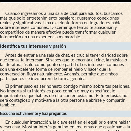
Cuando ingresamos a una sala de chat para adultos, buscamos
más que solo entretenimiento pasajero; queremos conexiones
reales y significativas. Una excelente forma de lograrlo es hablar
sobre intereses comunes. Discernir qué temas te apasionan y
compartirlos de manera efectiva puede transformar cualquier
interacción en una experiencia memorable.
Identifica tus intereses y pasión
Antes de entrar a una sala de chat, es crucial tener claridad sobre
qué temas te interesan. Si sabes que te encanta el cine, la música o
la literatura, úsalo como punto de partida. Los intereses comunes
son una excelente forma de romper el hielo y hacer que la
conversación fluya naturalmente. Además, permite que ambos
participantes se involucren de forma genuina.
El primer paso es ser honesto contigo mismo sobre tus pasiones.
No importa si tu interés es poco común o muy específico, lo
importante es que hables de ello con entusiasmo. Este entusiasmo
será contagioso y motivará a la otra persona a abrirse y compartir
también.
Escucha activamente y haz preguntas
En cualquier interacción, la clave está en el equilibrio entre hablar
y escuchar. Mostrar interés genuino en los temas que apasionan a la