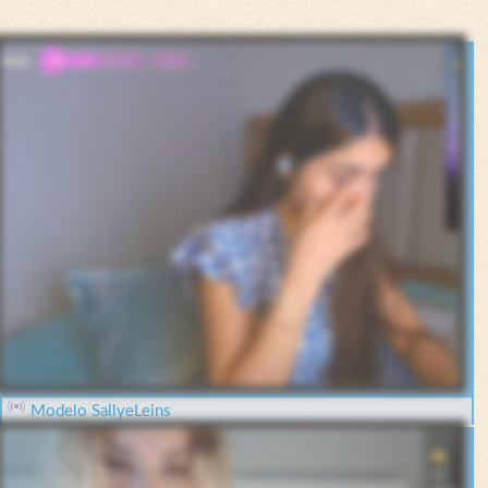
Modelo SallyeLeins