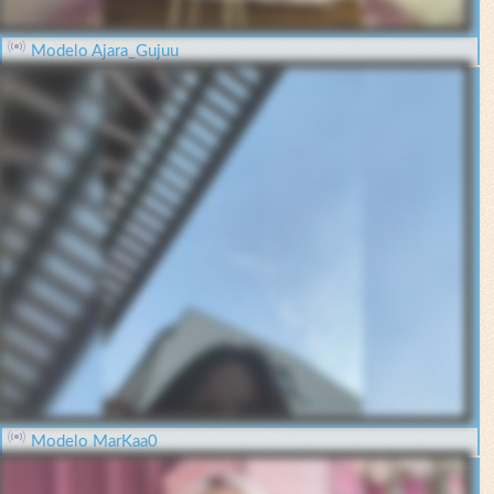
Modelo Ajara_Gujuu
Modelo MarKaa0