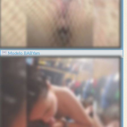
Modelo BABYam