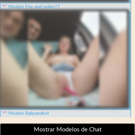
Modelo Fire-and-water77
Modelo Babyandkot
Mostrar Modelos de Chat