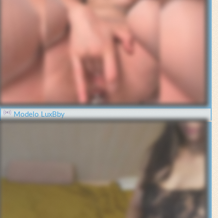
Modelo LuxBby