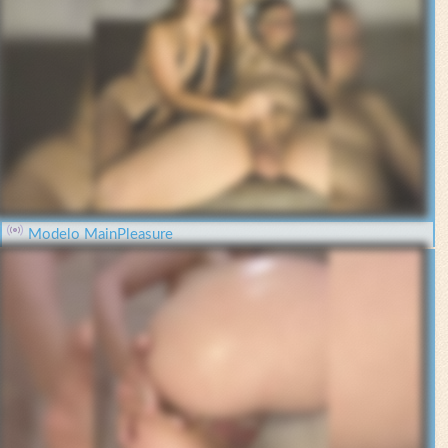
Modelo MainPleasure