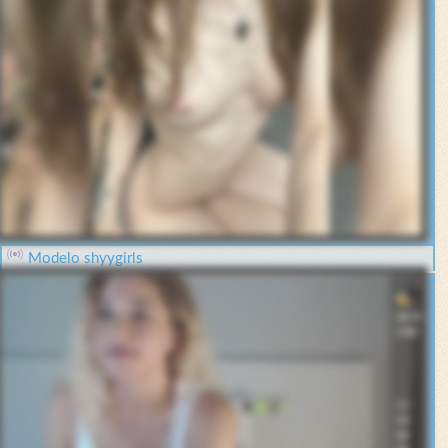
Modelo shyygirls