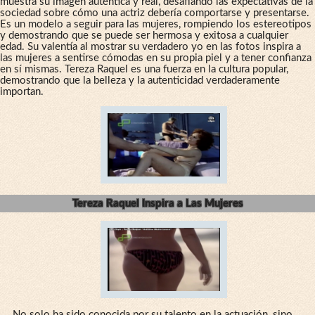
muestra su imagen auténtica y real, desafiando las expectativas de la
sociedad sobre cómo una actriz debería comportarse y presentarse.
Es un modelo a seguir para las mujeres, rompiendo los estereotipos
y demostrando que se puede ser hermosa y exitosa a cualquier
edad. Su valentía al mostrar su verdadero yo en las fotos inspira a
las mujeres a sentirse cómodas en su propia piel y a tener confianza
en sí mismas. Tereza Raquel es una fuerza en la cultura popular,
demostrando que la belleza y la autenticidad verdaderamente
importan.
Tereza Raquel Inspira a Las Mujeres
No solo ha sido conocida por su talento en la actuación, sino