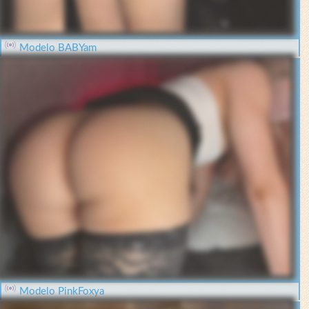
Modelo BABYam
Modelo PinkFoxya