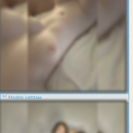
Modelo vattttaaa