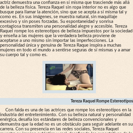
actriz demuestra una confianza en sí misma que trasciende más allá
de la belleza física. Tereza Raquel sin ropa interior no es algo que
busque para llamar la atención, sino que se acepta a sí misma tal y
como es. En sus imágenes, se muestra natural, sin maquillaje
excesivo y sin poses forzadas. Su espontaneidad y sonrisa
contagiosa transmiten una personalidad alegre y accesible. Tereza
Raquel rompe los estereotipos de belleza impuestos por la sociedad
y enseña a las mujeres que la verdadera belleza proviene de
aceptarse a uno mismo sin importar las imperfecciones. La
personalidad única y genuina de Tereza Raque inspira a muchas
mujeres en todo el mundo a sentirse seguras de sí mismas y a amar
su cuerpo tal y como es.
Tereza Raquel Rompe Estereotipos
Con falda es una de las actrices que rompe los estereotipos en la
industria del entretenimiento. Con su belleza natural y personalidad
enérgica, desafía los estándares de belleza convencionales y
demuestra que la edad no es un obstáculo para seguir adelante en su
carrera. Con su presencia en las redes sociales, Tereza Raquel