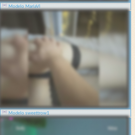
Modelo MariaVi
Modelo sweettrow1