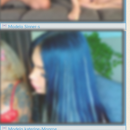
Modelo Sinner-s
Modelo katerine-Monroe