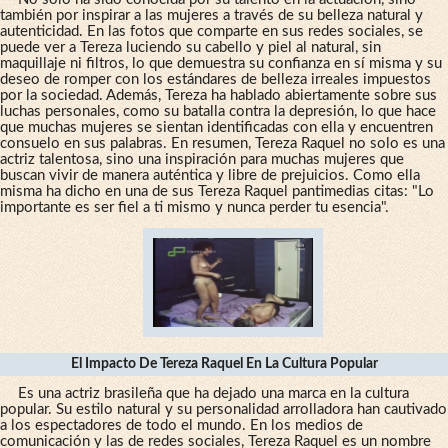
también por inspirar a las mujeres a través de su belleza natural y
autenticidad. En las fotos que comparte en sus redes sociales, se
puede ver a Tereza luciendo su cabello y piel al natural, sin
maquillaje ni filtros, lo que demuestra su confianza en sí misma y su
deseo de romper con los estándares de belleza irreales impuestos
por la sociedad. Además, Tereza ha hablado abiertamente sobre sus
luchas personales, como su batalla contra la depresión, lo que hace
que muchas mujeres se sientan identificadas con ella y encuentren
consuelo en sus palabras. En resumen, Tereza Raquel no solo es una
actriz talentosa, sino una inspiración para muchas mujeres que
buscan vivir de manera auténtica y libre de prejuicios. Como ella
misma ha dicho en una de sus Tereza Raquel pantimedias citas: "Lo
importante es ser fiel a ti mismo y nunca perder tu esencia".
El Impacto De Tereza Raquel En La Cultura Popular
Es una actriz brasileña que ha dejado una marca en la cultura
popular. Su estilo natural y su personalidad arrolladora han cautivado
a los espectadores de todo el mundo. En los medios de
comunicación y las de redes sociales, Tereza Raquel es un nombre