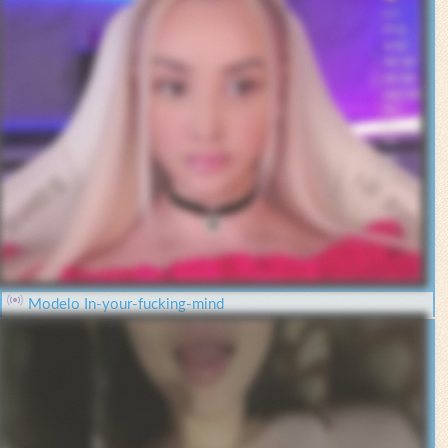
Modelo In-your-fucking-mind