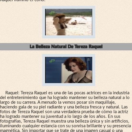
La Belleza Natural De Tereza Raquel
Raquel: Tereza Raquel es una de las pocas actrices en la industria
del entretenimiento que ha logrado mantener su belleza natural a lo
largo de su carrera. A menudo la vemos posar sin maquillaje,
haciendo gala de su piel radiante y una belleza fresca y natural. Las
fotos de Tereza Raquel son una verdadera prueba de cómo la actriz
ha logrado mantener su juventud a lo largo de los años. En sus
fotografías, Tereza Raquel muestra una belleza única y sin artificios,
iluminando cualquier estancia con su sonrisa brillante y su presencia
magnética. Sin importar que se trate de una imagen casual o una