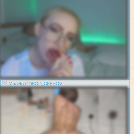
Modelo GOROD_GREHOV