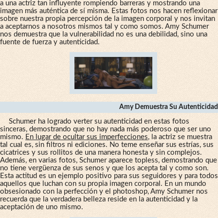
a una actriz tan influyente rompiendo barreras y mostrando una
imagen más auténtica de sí misma. Estas fotos nos hacen reflexionar
sobre nuestra propia percepción de la imagen corporal y nos invitan
a aceptarnos a nosotros mismos tal y como somos. Amy Schumer
nos demuestra que la vulnerabilidad no es una debilidad, sino una
fuente de fuerza y autenticidad.
Amy Demuestra Su Autenticidad
Schumer ha logrado verter su autenticidad en estas fotos
sinceras, demostrando que no hay nada más poderoso que ser uno
mismo.
En lugar de ocultar sus imperfecciones
, la actriz se muestra
tal cual es, sin filtros ni ediciones. No teme enseñar sus estrías, sus
cicatrices y sus rollitos de una manera honesta y sin complejos.
Además, en varias fotos, Schumer aparece topless, demostrando que
no tiene vergüenza de sus senos y que los acepta tal y como son.
Esta actitud es un ejemplo positivo para sus seguidores y para todos
aquellos que luchan con su propia imagen corporal. En un mundo
obsesionado con la perfección y el photoshop, Amy Schumer nos
recuerda que la verdadera belleza reside en la autenticidad y la
aceptación de uno mismo.