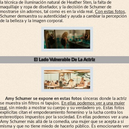
la técnica de iluminación natural de Heather Sten, la falta de
maquillaje y ropa de diseñador, y la decisión de Schumer de
mostrarse sin adornos, tal como es en la vida real.
Con estas fotos
,
Schumer demuestra su autenticidad y ayuda a cambiar la percepción
de la belleza y la imagen corporal.
El Lado Vulnerable De La Actriz
Amy Schumer se expone en estas fotos
sinceras donde la actriz
se muestra sin filtros ni tapujos.
En ellas podemos ver a una mujer
real
, sin miedo a mostrar su cuerpo y su verdadero yo. Estas fotos
explícitas citan el empoderamiento femenino y la lucha contra los
estereotipos impuestos por la sociedad. En ellas podemos ver a una
Amy Schumer más allá de la comedia, una mujer que se acepta a sí
misma y que no tiene miedo de hacerlo público. Es emocionante ver