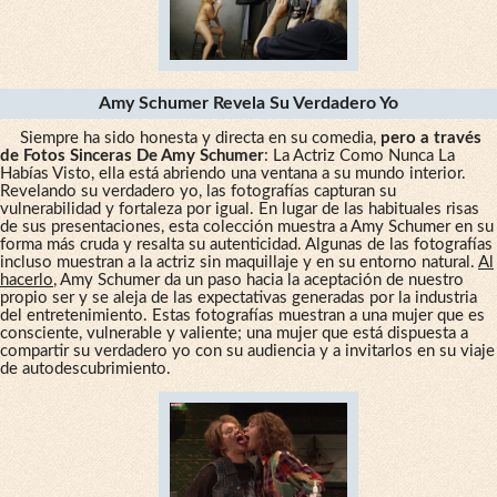
Amy Schumer Revela Su Verdadero Yo
Siempre ha sido honesta y directa en su comedia,
pero a través
de Fotos Sinceras De Amy Schumer
: La Actriz Como Nunca La
Habías Visto, ella está abriendo una ventana a su mundo interior.
Revelando su verdadero yo, las fotografías capturan su
vulnerabilidad y fortaleza por igual. En lugar de las habituales risas
de sus presentaciones, esta colección muestra a Amy Schumer en su
forma más cruda y resalta su autenticidad. Algunas de las fotografías
incluso muestran a la actriz sin maquillaje y en su entorno natural.
Al
hacerlo
, Amy Schumer da un paso hacia la aceptación de nuestro
propio ser y se aleja de las expectativas generadas por la industria
del entretenimiento. Estas fotografías muestran a una mujer que es
consciente, vulnerable y valiente; una mujer que está dispuesta a
compartir su verdadero yo con su audiencia y a invitarlos en su viaje
de autodescubrimiento.