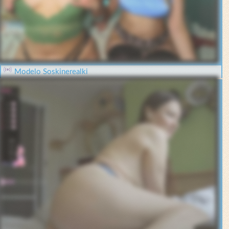
Modelo Soskinerealki