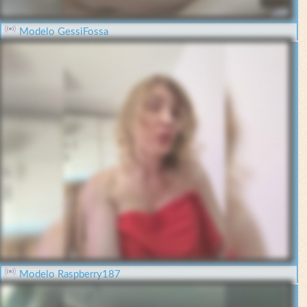
Modelo GessiFossa
Modelo Raspberry187