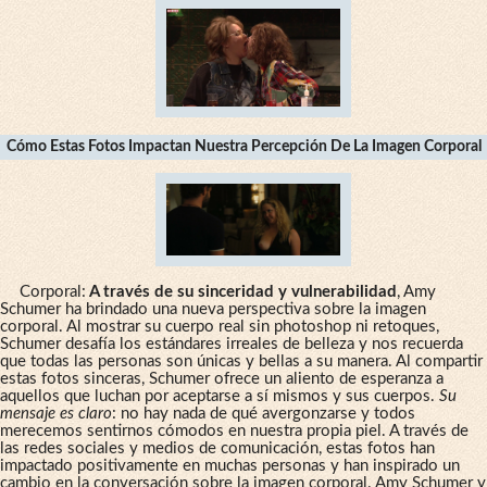
Cómo Estas Fotos Impactan Nuestra Percepción De La Imagen Corporal
Corporal:
A través de su sinceridad y vulnerabilidad
, Amy
Schumer ha brindado una nueva perspectiva sobre la imagen
corporal. Al mostrar su cuerpo real sin photoshop ni retoques,
Schumer desafía los estándares irreales de belleza y nos recuerda
que todas las personas son únicas y bellas a su manera. Al compartir
estas fotos sinceras, Schumer ofrece un aliento de esperanza a
aquellos que luchan por aceptarse a sí mismos y sus cuerpos.
Su
mensaje es claro
: no hay nada de qué avergonzarse y todos
merecemos sentirnos cómodos en nuestra propia piel. A través de
las redes sociales y medios de comunicación, estas fotos han
impactado positivamente en muchas personas y han inspirado un
cambio en la conversación sobre la imagen corporal. Amy Schumer y