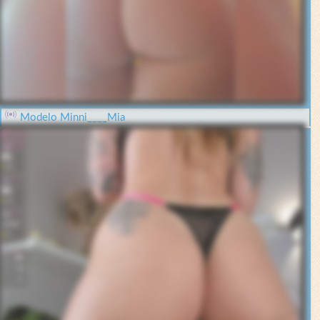
Modelo Minni____Mia