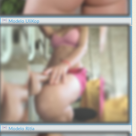
Modelo UliKop
Modelo Ritia