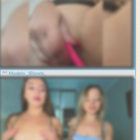
Modelo _IBlondy_