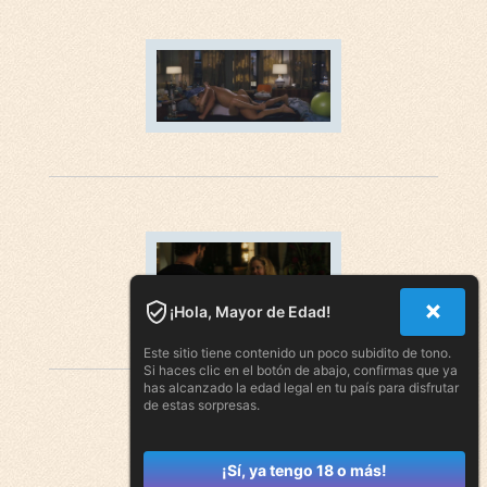
¡Hola, Mayor de Edad!
Este sitio tiene contenido un poco subidito de tono.
Si haces clic en el botón de abajo, confirmas que ya
has alcanzado la edad legal en tu país para disfrutar
de estas sorpresas.
¡Sí, ya tengo 18 o más!