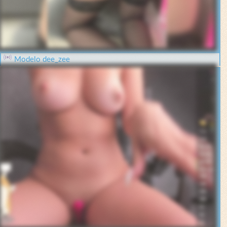
Modelo dee_zee