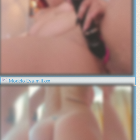
Modelo Eva-milfxxx