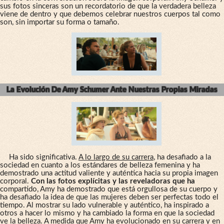
sus fotos sinceras son un recordatorio de que la verdadera belleza
viene de dentro y que debemos celebrar nuestros cuerpos tal como
son, sin importar su forma o tamaño.
La Evolución De Amy Schumer Ante Nuestras Propias Miradas
Ha sido significativa.
A lo largo de su carrera
, ha desafiado a la
sociedad en cuanto a los estándares de belleza femenina y ha
demostrado una actitud valiente y auténtica hacia su propia imagen
corporal.
Con las fotos explícitas y las reveladoras que ha
compartido, Amy ha demostrado que está orgullosa de su cuerpo y
ha desafiado la idea de que las mujeres deben ser perfectas todo el
tiempo. Al mostrar su lado vulnerable y auténtico, ha inspirado a
otros a hacer lo mismo y ha cambiado la forma en que la sociedad
ve la belleza. A medida que Amy ha evolucionado en su carrera y en