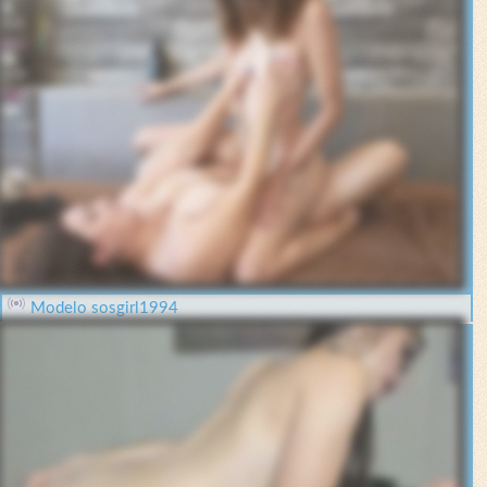
Modelo sosgirl1994