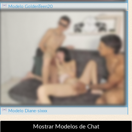
Modelo GoldenTeen20
Modelo Diane-sixxx
Mostrar Modelos de Chat