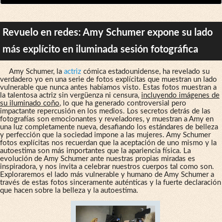
Revuelo en redes: Amy Schumer expone su lado
más explícito en iluminada sesión fotográfica
Amy Schumer, la
actriz
cómica estadounidense, ha revelado su
verdadero yo en una serie de fotos explícitas que muestran un lado
vulnerable que nunca antes habíamos visto. Estas fotos muestran a
la talentosa actriz sin vergüenza ni censura,
incluyendo imágenes de
su iluminado coño
, lo que ha generado controversial pero
impactante repercusión en los medios. Los secretos detrás de las
fotografías son emocionantes y reveladores, y muestran a Amy en
una luz completamente nueva, desafiando los estándares de belleza
y perfección que la sociedad impone a las mujeres. Amy Schumer
fotos explícitas nos recuerdan que la aceptación de uno mismo y la
autoestima son más importantes que la apariencia física. La
evolución de Amy Schumer ante nuestras propias miradas es
inspiradora, y nos invita a celebrar nuestros cuerpos tal como son.
Exploraremos el lado más vulnerable y humano de Amy Schumer a
través de estas fotos sinceramente auténticas y la fuerte declaración
que hacen sobre la belleza y la autoestima.