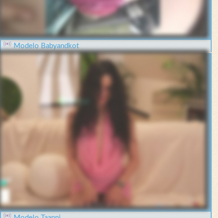
Modelo Babyandkot
Modelo Taanni