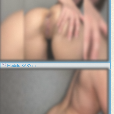
Modelo BABYam