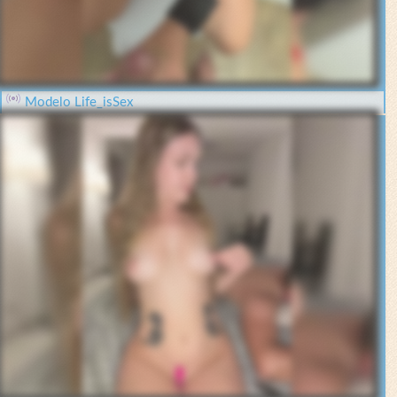
Modelo Life_isSex