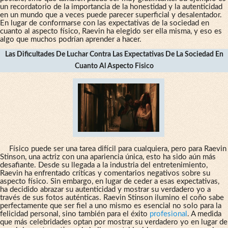
un recordatorio de la importancia de la honestidad y la autenticidad
en un mundo que a veces puede parecer superficial y desalentador.
En lugar de conformarse con las expectativas de la sociedad en
cuanto al aspecto físico, Raevin ha elegido ser ella misma, y eso es
algo que muchos podrían aprender a hacer.
Las Dificultades De Luchar Contra Las Expectativas De La Sociedad En
Cuanto Al Aspecto Fisico
Físico puede ser una tarea difícil para cualquiera, pero para Raevin
Stinson, una actriz con una apariencia única, esto ha sido aún más
desafiante. Desde su llegada a la industria del entretenimiento,
Raevin ha enfrentado críticas y comentarios negativos sobre su
aspecto físico. Sin embargo, en lugar de ceder a esas expectativas,
ha decidido abrazar su autenticidad y mostrar su verdadero yo a
través de sus fotos auténticas. Raevin Stinson ilumino el coño sabe
perfectamente que ser fiel a uno mismo es esencial no solo para la
felicidad personal, sino también para el éxito
profesional
. A medida
que más celebridades optan por mostrar su verdadero yo en lugar de