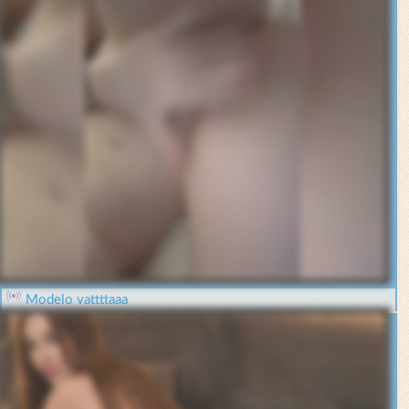
Modelo vattttaaa