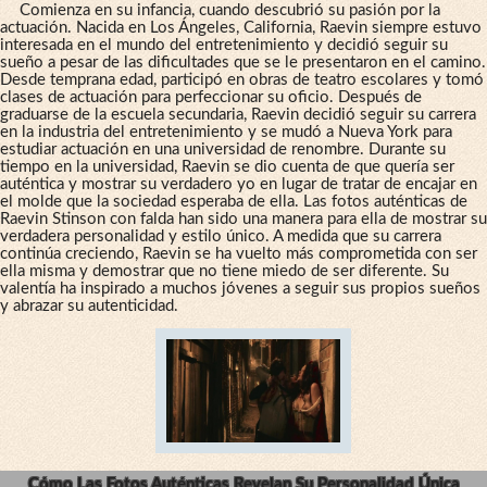
Comienza en su infancia, cuando descubrió su pasión por la
actuación. Nacida en Los Ángeles, California, Raevin siempre estuvo
interesada en el mundo del entretenimiento y decidió seguir su
sueño a pesar de las dificultades que se le presentaron en el camino.
Desde temprana edad, participó en obras de teatro escolares y tomó
clases de actuación para perfeccionar su oficio. Después de
graduarse de la escuela secundaria, Raevin decidió seguir su carrera
en la industria del entretenimiento y se mudó a Nueva York para
estudiar actuación en una universidad de renombre. Durante su
tiempo en la universidad, Raevin se dio cuenta de que quería ser
auténtica y mostrar su verdadero yo en lugar de tratar de encajar en
el molde que la sociedad esperaba de ella. Las fotos auténticas de
Raevin Stinson con falda han sido una manera para ella de mostrar su
verdadera personalidad y estilo único. A medida que su carrera
continúa creciendo, Raevin se ha vuelto más comprometida con ser
ella misma y demostrar que no tiene miedo de ser diferente. Su
valentía ha inspirado a muchos jóvenes a seguir sus propios sueños
y abrazar su autenticidad.
Cómo Las Fotos Auténticas Revelan Su Personalidad Única