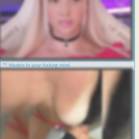
Modelo In-your-fucking-mind