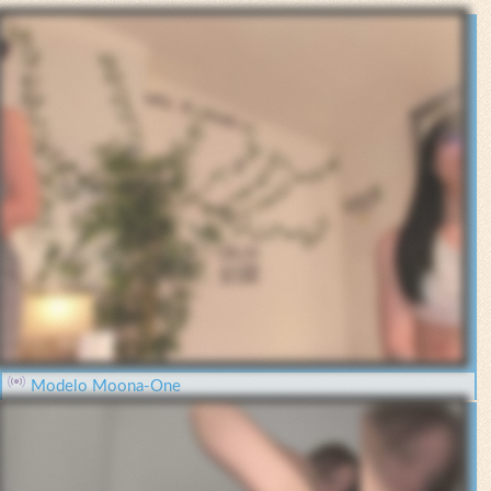
Modelo Moona-One