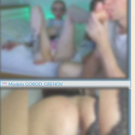
Modelo GOROD_GREHOV