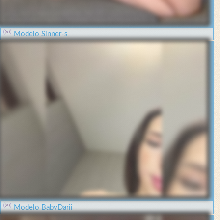
Modelo Sinner-s
Modelo BabyDarii