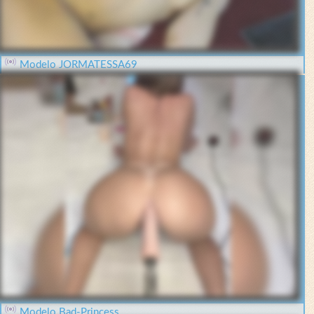
Modelo JORMATESSA69
Modelo Bad-Princess