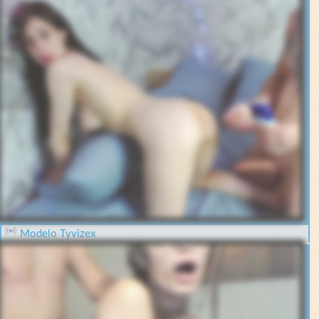
Modelo Tyvizex