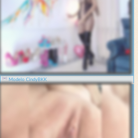
Modelo CindyBKK