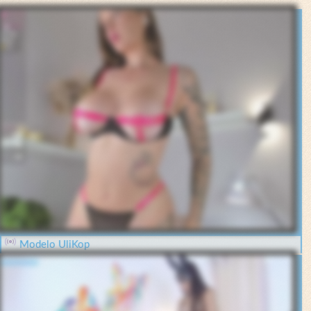
Modelo UliKop