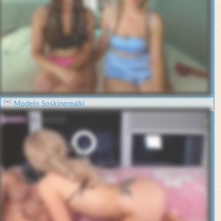
Modelo Soskinerealki