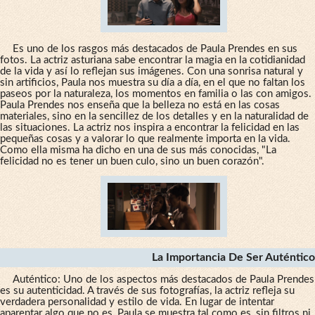
Es uno de los rasgos más destacados de Paula Prendes en sus
fotos. La actriz asturiana sabe encontrar la magia en la cotidianidad
de la vida y así lo reflejan sus imágenes. Con una sonrisa natural y
sin artificios, Paula nos muestra su día a día, en el que no faltan los
paseos por la naturaleza, los momentos en familia o las con amigos.
Paula Prendes nos enseña que la belleza no está en las cosas
materiales, sino en la sencillez de los detalles y en la naturalidad de
las situaciones. La actriz nos inspira a encontrar la felicidad en las
pequeñas cosas y a valorar lo que realmente importa en la vida.
Como ella misma ha dicho en una de sus más conocidas, "La
felicidad no es tener un buen culo, sino un buen corazón".
La Importancia De Ser Auténtico
Auténtico: Uno de los aspectos más destacados de Paula Prendes
es su autenticidad. A través de sus fotografías, la actriz refleja su
verdadera personalidad y estilo de vida. En lugar de intentar
aparentar algo que no es, Paula se muestra tal como es, sin filtros ni