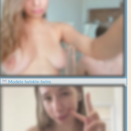
Modelo twinkle-twins