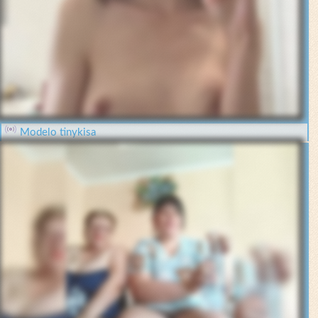
Modelo tinykisa