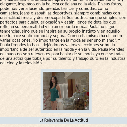
elegante, inspirado en la belleza cotidiana de la vida. En sus fotos,
podemos verla luciendo prendas básicas y cómodas, como
camisetas, jeans o zapatillas deportivas, siempre combinadas con
una actitud fresca y despreocupada. Sus outfits, aunque simples, son
perfectos para cualquier ocasión y están llenos de detalles que
reflejan su personalidad y su amor por la moda. Paula no sigue
tendencias, sino que se inspira en su propio instinto y en aquello
que le hace sentir cómoda y segura. Como ella misma ha dicho en
varias ocasiones, "lo importante en la moda es ser uno mismo". Y
Paula Prendes lo hace, dejándonos valiosas lecciones sobre la
importancia de ser auténtico en la moda y en la vida. Paula Prendes
desnudo no son relevantes para hablar de su moda, ya que se trata
de una actriz que trabaja por su talento y trabajo duro en la industria
del cine y la televisión.
La Relevancia De La Actitud