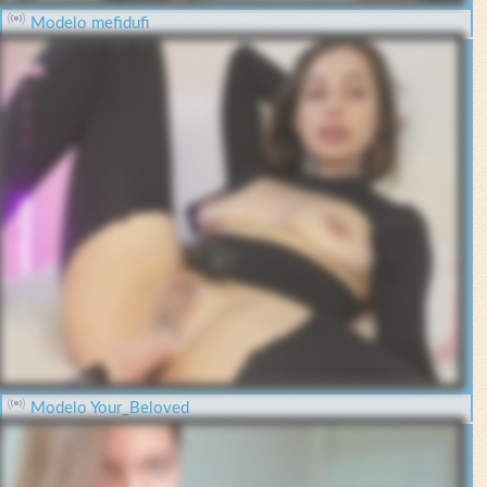
Modelo mefidufi
Modelo Your_Beloved