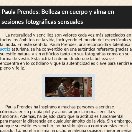
Paula Prendes: Belleza en cuerpo y alma en
sesiones fotográficas sensuales
La naturalidad y sencillez son valores cada vez más apreciados en
todos los ámbitos de la vida, incluyendo el mundo del espectáculo y
la moda. En este sentido, Paula Prendes, una reconocida y talentosa
actriz
asturiana, se ha convertido en una auténtica referente gracias a
su estilo natural y sin artificios tanto en sus fotografías como en su
forma de vestir. Esta actriz ha demostrado que la belleza se
encuentra en lo cotidiano y que la autenticidad es clave para sentirse
pleno y feliz.
Paula Prendes ha inspirado a muchas personas a sentirse
cómodas en su propia piel y a apostar por la moda sencilla y
funcional. Además, ha dejado claro que la actitud es fundamental
para marcar la diferencia en cualquier ámbito de la vida. Sin embargo,
aunque su estilo es sencillo, no ha sido ajena a controversias en el
pasado. Como ella misma ha dicho en alguna ocasión, mejor enseñar