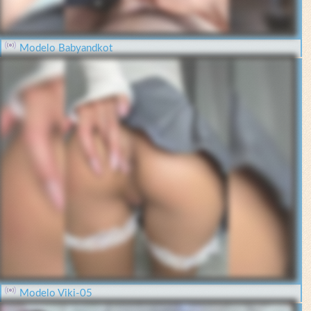
Modelo Babyandkot
Modelo Viki-05