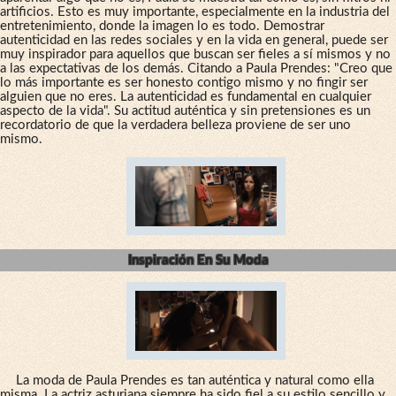
artificios. Esto es muy importante, especialmente en la industria del
entretenimiento, donde la imagen lo es todo. Demostrar
autenticidad en las redes sociales y en la vida en general, puede ser
muy inspirador para aquellos que buscan ser fieles a sí mismos y no
a las expectativas de los demás. Citando a Paula Prendes: "Creo que
lo más importante es ser honesto contigo mismo y no fingir ser
alguien que no eres. La autenticidad es fundamental en cualquier
aspecto de la vida". Su actitud auténtica y sin pretensiones es un
recordatorio de que la verdadera belleza proviene de ser uno
mismo.
Inspiración En Su Moda
La moda de Paula Prendes es tan auténtica y natural como ella
misma. La actriz asturiana siempre ha sido fiel a su estilo sencillo y