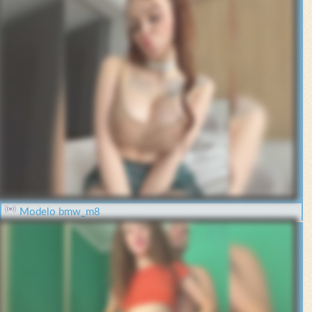
Modelo bmw_m8