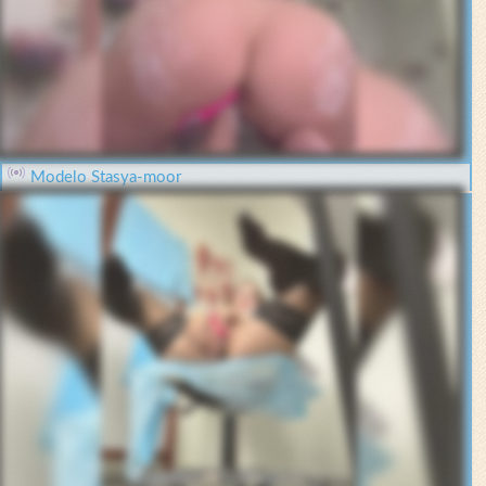
Modelo Stasya-moor