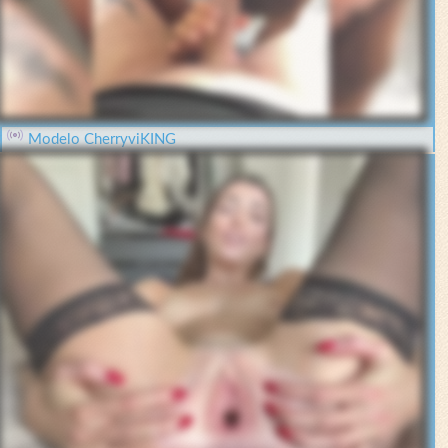
Modelo CherryviKING