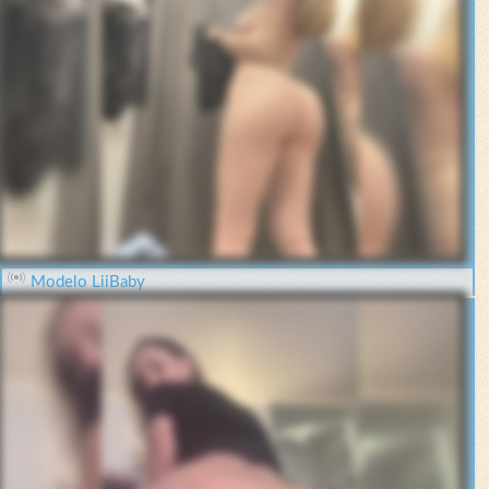
Modelo LiiBaby