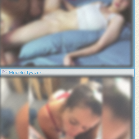
Modelo Tyvizex