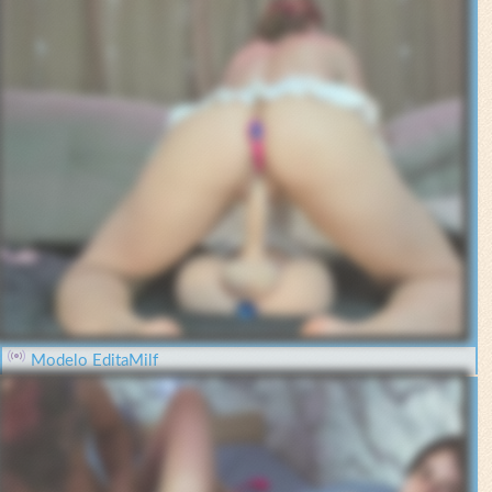
Modelo EditaMilf