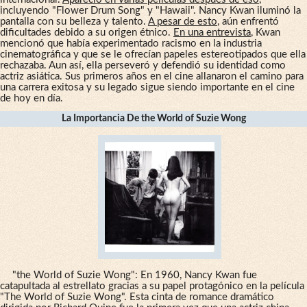
incluyendo "Flower Drum Song" y "Hawaii". Nancy Kwan iluminó la
pantalla con su belleza y talento.
A pesar de esto
, aún enfrentó
dificultades debido a su origen étnico.
En una entrevista
, Kwan
mencionó que había experimentado racismo en la industria
cinematográfica y que se le ofrecían papeles estereotipados que ella
rechazaba. Aun así, ella perseveró y defendió su identidad como
actriz asiática. Sus primeros años en el cine allanaron el camino para
una carrera exitosa y su legado sigue siendo importante en el cine
de hoy en día.
La Importancia De the World of Suzie Wong
"the World of Suzie Wong": En 1960, Nancy Kwan fue
catapultada al estrellato gracias a su papel protagónico en la película
"The World of Suzie Wong". Esta cinta de romance dramático