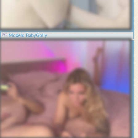
Modelo BabyGolly