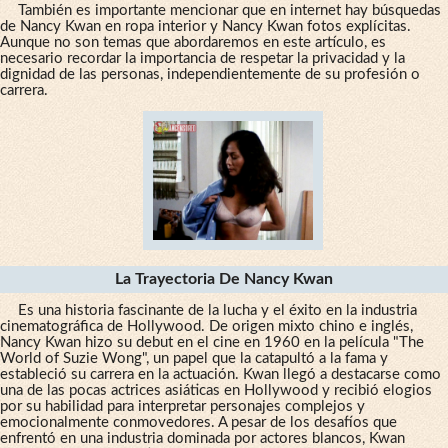
También es importante mencionar que en internet hay búsquedas
de Nancy Kwan en ropa interior y Nancy Kwan fotos explícitas.
Aunque no son temas que abordaremos en este artículo, es
necesario recordar la importancia de respetar la privacidad y la
dignidad de las personas, independientemente de su profesión o
carrera.
La Trayectoria De Nancy Kwan
Es una historia fascinante de la lucha y el éxito en la industria
cinematográfica de Hollywood. De origen mixto chino e inglés,
Nancy Kwan hizo su debut en el cine en 1960 en la película "The
World of Suzie Wong", un papel que la catapultó a la fama y
estableció su carrera en la actuación. Kwan llegó a destacarse como
una de las pocas actrices asiáticas en Hollywood y recibió elogios
por su habilidad para interpretar personajes complejos y
emocionalmente conmovedores. A pesar de los desafíos que
enfrentó en una industria dominada por actores blancos, Kwan