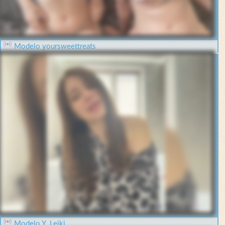
Modelo yoursweettreats
Modelo Y_Leiki