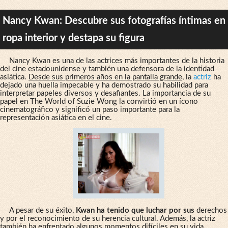
Nancy Kwan: Descubre sus fotografías íntimas en
ropa interior y destapa su figura
Nancy Kwan es una de las actrices más importantes de la historia
del cine estadounidense y también una defensora de la identidad
asiática.
Desde sus primeros años en la pantalla grande
, la
actriz
ha
dejado una huella impecable y ha demostrado su habilidad para
interpretar papeles diversos y desafiantes. La importancia de su
papel en The World of Suzie Wong la convirtió en un ícono
cinematográfico y significó un paso importante para la
representación asiática en el cine.
A pesar de su éxito,
Kwan ha tenido que luchar por sus
derechos
y por el reconocimiento de su herencia cultural. Además, la actriz
también ha enfrentado algunos momentos difíciles en su vida