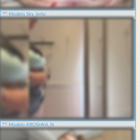
Modelo Sky_lertu
Modelo KROSHKA_N