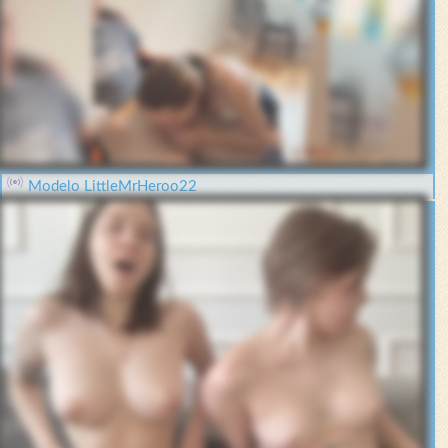
Modelo LittleMrHeroo22